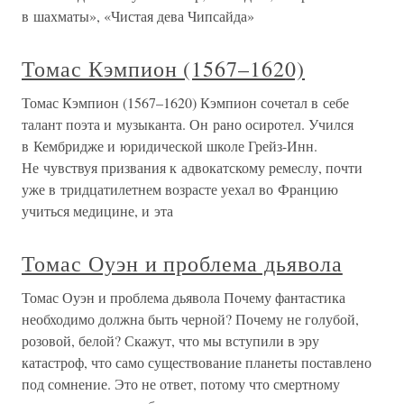
в шахматы», «Чистая дева Чипсайда»
Томас Кэмпион (1567–1620)
Томас Кэмпион (1567–1620) Кэмпион сочетал в себе
талант поэта и музыканта. Он рано осиротел. Учился
в Кембридже и юридической школе Грейз-Инн.
Не чувствуя призвания к адвокатскому ремеслу, почти
уже в тридцатилетнем возрасте уехал во Францию
учиться медицине, и эта
Томас Оуэн и проблема дьявола
Томас Оуэн и проблема дьявола Почему фантастика
необходимо должна быть черной? Почему не голубой,
розовой, белой? Скажут, что мы вступили в эру
катастроф, что само существование планеты поставлено
под сомнение. Это не ответ, потому что смертному