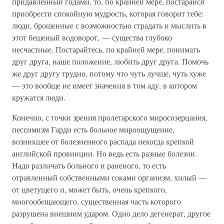
придавленный годами, то, по крайней мере, постарайся
приобрести спокойную мудрость, которая говорит тебе:
люди, брошенные с возможностью страдать и мыслить в
этот бешеный водоворот, — существа глубоко
несчастные. Постарайтесь, по крайней мере, понимать
друг друга, наше положение, любить друг друга. Помочь
же друг другу трудно, потому что чуть лучше, чуть хуже
— это вообще не имеет значения в том аду, в котором
кружатся люди.
Конечно, с точки зрения пролетарского миросозерцания,
пессимизм Гарди есть больное мироощущение,
возникшее от болезненного распада некогда крепкой
английской провинции. Но ведь есть разные болезни.
Надо различать больного и раненого, то есть
отравленный собственными соками организм, хилый —
от цветущего и, может быть, очень крепкого,
многообещающего, существенная часть которого
разрушена внешним ударом. Одно дело дегенерат, другое