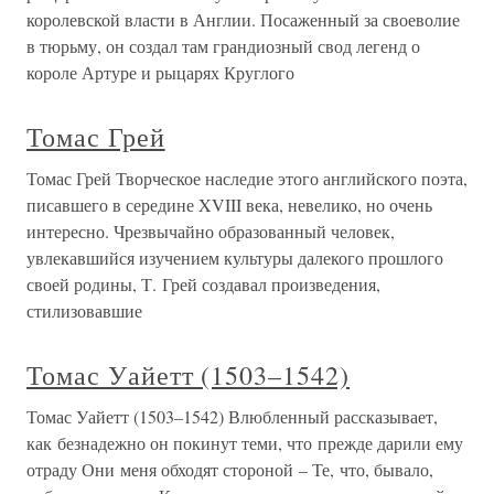
королевской власти в Англии. Посаженный за своеволие
в тюрьму, он создал там грандиозный свод легенд о
короле Артуре и рыцарях Круглого
Томас Грей
Томас Грей Творческое наследие этого английского поэта,
писавшего в середине XVIII века, невелико, но очень
интересно. Чрезвычайно образованный человек,
увлекавшийся изучением культуры далекого прошлого
своей родины, Т. Грей создавал произведения,
стилизовавшие
Томас Уайетт (1503–1542)
Томас Уайетт (1503–1542) Влюбленный рассказывает,
как безнадежно он покинут теми, что прежде дарили ему
отраду Они меня обходят стороной – Те, что, бывало,