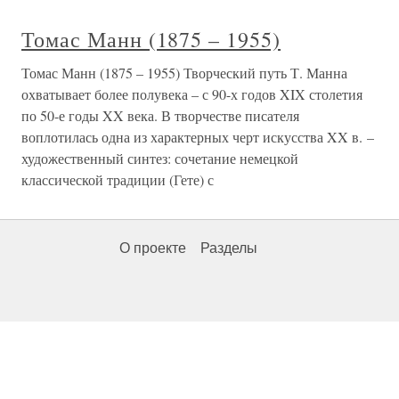
Томас Манн (1875 – 1955)
Томас Манн (1875 – 1955) Творческий путь Т. Манна
охватывает более полувека – с 90-х годов XIX столетия
по 50-е годы XX века. В творчестве писателя
воплотилась одна из характерных черт искусства XX в. –
художественный синтез: сочетание немецкой
классической традиции (Гете) с
О проекте
Разделы