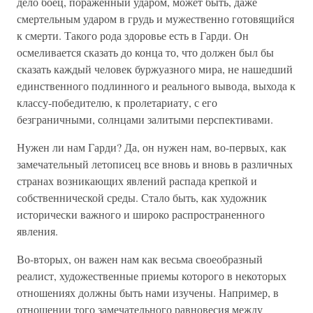
дело боец, пораженный ударом, может быть, даже
смертельным ударом в грудь и мужественно готовящийся
к смерти. Такого рода здоровье есть в Гарди. Он
осмеливается сказать до конца то, что должен был бы
сказать каждый человек буржуазного мира, не нашедший
единственного подлинного и реального вывода, выхода к
классу-победителю, к пролетариату, с его
безграничными, солнцами залитыми перспективами.
Нужен ли нам Гарди? Да, он нужен нам, во-первых, как
замечательный летописец все вновь и вновь в различных
странах возникающих явлений распада крепкой и
собственнической среды. Стало быть, как художник
исторически важного и широко распространенного
явления.
Во-вторых, он важен нам как весьма своеобразный
реалист, художественные приемы которого в некоторых
отношениях должны быть нами изучены. Например, в
отношении того замечательного равновесия между