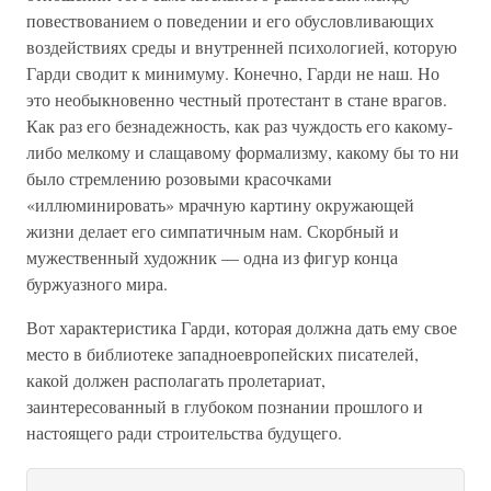
повествованием о поведении и его обусловливающих
воздействиях среды и внутренней психологией, которую
Гарди сводит к минимуму. Конечно, Гарди не наш. Но
это необыкновенно честный протестант в стане врагов.
Как раз его безнадежность, как раз чуждость его какому-
либо мелкому и слащавому формализму, какому бы то ни
было стремлению розовыми красочками
«иллюминировать» мрачную картину окружающей
жизни делает его симпатичным нам. Скорбный и
мужественный художник — одна из фигур конца
буржуазного мира.
Вот характеристика Гарди, которая должна дать ему свое
место в библиотеке западноевропейских писателей,
какой должен располагать пролетариат,
заинтересованный в глубоком познании прошлого и
настоящего ради строительства будущего.