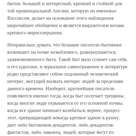
бытия, большой и интересный, крепкий и стойкий для
той провинциальной Англии, которую он именовал
Вэссексом, делает на основании этого наблюдения
широчайшее обобщение и является выразителем весьма
крепкого миросозерцания.
Неправильно думать, что большие писатели-бытовики
возникают на почве незыблемого, развернувшегося,
уравновешенного быта. Такой быт мало сознает сам себя,
и его идиллии, и зеркальное самоотражение в литературе
редко представляют собою подлинный человеческий
интерес, могущий вызвать интерес людей за пределами
данного времени. Наоборот, крупнейшие писатели
появляются именно тогда, когда быт получает трещины,
когда многие люди отрываются от его основной почвы,
когда все здание начинает колебаться; вернее, процесс
этот, превращающий некогда крепкое здание в руину,
дает либо бытовиков-декадентов, либо декадентов-
фантастов, либо, наконец, людей, которые бегут из