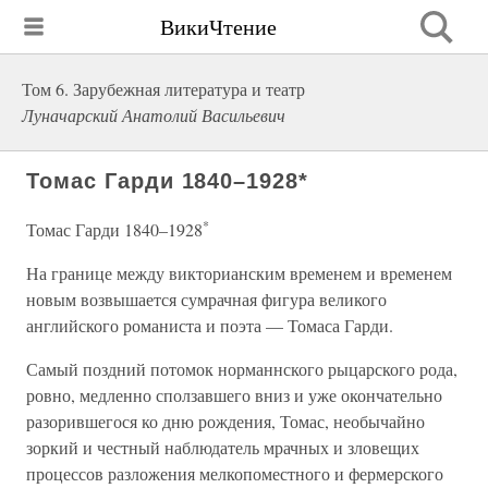
ВикиЧтение
Том 6. Зарубежная литература и театр
Луначарский Анатолий Васильевич
Томас Гарди 1840–1928*
*
Томас Гарди 1840–1928
На границе между викторианским временем и временем
новым возвышается сумрачная фигура великого
английского романиста и поэта — Томаса Гарди.
Самый поздний потомок норманнского рыцарского рода,
ровно, медленно сползавшего вниз и уже окончательно
разорившегося ко дню рождения, Томас, необычайно
зоркий и честный наблюдатель мрачных и зловещих
процессов разложения мелкопоместного и фермерского