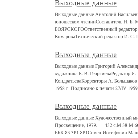
Выходные данные
Выходные данные Анатолий Васильеви
юношеском чтенииСоставитель Н. Б
БОЯРСКОГООтветственный редактор Л
КомароваТехнический редактор И. С.
Выходные данные
Выходные данные Григорий Александ
художника Б. В. ГеоргиеваРедактор Я
КондратьеваКорректоры А. Большаков 
1958 г. Подписано к печати 27/IV 1959
Выходные данные
Выходные данные Художественный мир 
Просвещение, 1979. — 432 с.М 38 М 
ББК 83.3Р1 8Р1Семен Иосифович Маш