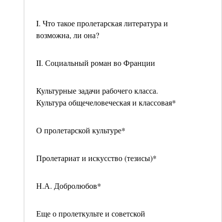
I. Что такое пролетарская литература и
возможна, ли она?
II. Социальный роман во Франции
Культурные задачи рабочего класса.
Культура общечеловеческая и классовая*
О пролетарской культуре*
Пролетариат и искусство (тезисы)*
Н.А. Добролюбов*
Еще о пролеткульте и советской