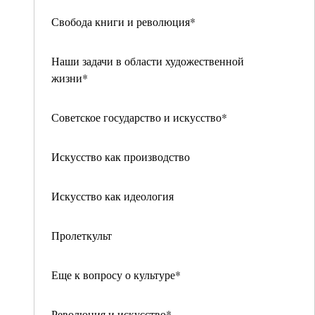
Свобода книги и революция*
Наши задачи в области художественной
жизни*
Советское государство и искусство*
Искусство как производство
Искусство как идеология
Пролеткульт
Еще к вопросу о культуре*
Революция и искусство*