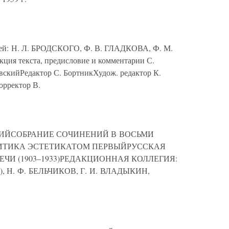
ей: Н. Л. БРОДСКОГО, Ф. В. ГЛАДКОВА, Ф. М.
я текста, предисловие и комментарии С.
йРедактор С. БортникХудож. редактор К.
орректор В.
РСКИЙСОБРАНИЕ СОЧИНЕНИЙ В ВОСЬМИ
ИТИКА ЭСТЕТИКАТОМ ПЕРВЫЙРУССКАЯ
ЕЧИ (1903–1933)РЕДАКЦИОННАЯ КОЛЛЕГИЯ:
), Н. Ф. БЕЛЬЧИКОВ, Г. И. ВЛАДЫКИН,