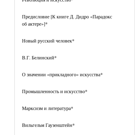
Предисловие [К книге Д. Дидро «Парадокс
об актере»]*
Новый русский человек*
В.Г. Белинский*
О значении «прикладного» искусства*
Промышленность и искусство*
Марксизм и литература*
Вильгельм Гаузенштейн*