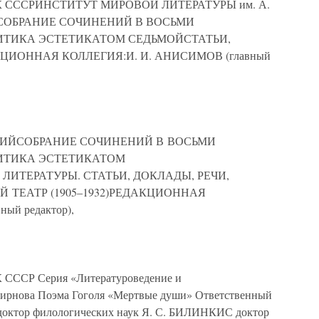
К СССРИНСТИТУТ МИРОВОЙ ЛИТЕРАТУРЫ им. А.
ЙСОБРАНИЕ СОЧИНЕНИЙ В ВОСЬМИ
ИТИКА ЭСТЕТИКАТОМ СЕДЬМОЙСТАТЬИ,
КЦИОННАЯ КОЛЛЕГИЯ:И. И. АНИСИМОВ (главный
РСКИЙСОБРАНИЕ СОЧИНЕНИЙ В ВОСЬМИ
ИТИКА ЭСТЕТИКАТОМ
ИТЕРАТУРЫ. СТАТЬИ, ДОКЛАДЫ, РЕЧИ,
ЫЙ ТЕАТР (1905–1932)РЕДАКЦИОННАЯ
ый редактор),
ССР Серия «Литературоведение и
мирнова Поэма Гоголя «Мертвые души» Ответственный
доктор филологических наук Я. С. БИЛИНКИС доктор