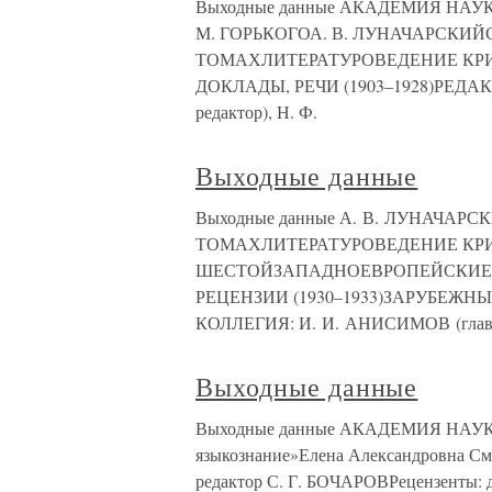
Выходные данные АКАДЕМИЯ НАУ
М. ГОРЬКОГОА. В. ЛУНАЧАРСКИ
ТОМАХЛИТЕРАТУРОВЕДЕНИЕ КР
ДОКЛАДЫ, РЕЧИ (1903–1928)РЕДА
редактор), Н. Ф.
Выходные данные
Выходные данные А. В. ЛУНАЧА
ТОМАХЛИТЕРАТУРОВЕДЕНИЕ КР
ШЕСТОЙЗАПАДНОЕВРОПЕЙСКИЕ Л
РЕЦЕНЗИИ (1930–1933)ЗАРУБЕЖН
КОЛЛЕГИЯ: И. И. АНИСИМОВ (главн
Выходные данные
Выходные данные АКАДЕМИЯ НАУК С
языкознание»Елена Александровна С
редактор С. Г. БОЧАРОВРецензенты: 