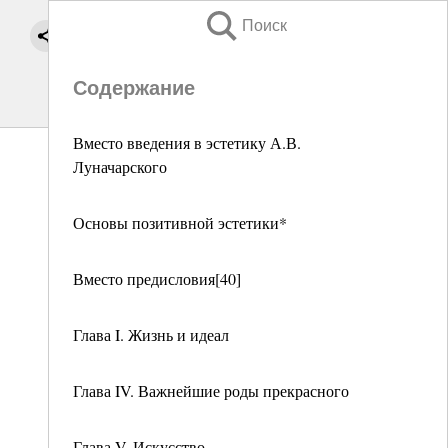
Поиск
Содержание
Вместо введения в эстетику А.В.
Луначарского
Основы позитивной эстетики*
Вместо предисловия[40]
Глава I. Жизнь и идеал
Глава IV. Важнейшие роды прекрасного
Глава V. Искусство