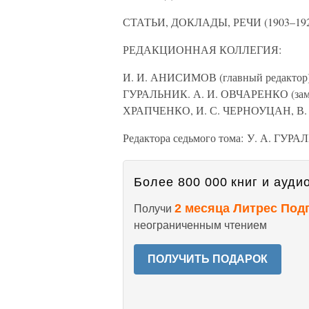
СТАТЬИ, ДОКЛАДЫ, РЕЧИ (1903–192
РЕДАКЦИОННАЯ КОЛЛЕГИЯ:
И. И. АНИСИМОВ (главный редактор)
ГУРАЛЬНИК. А. И. ОВЧАРЕНКО (замес
ХРАПЧЕНКО, И. С. ЧЕРНОУЦАН, В.
Редактора седьмого тома: У. А. ГУ
Более 800 000 книг и аудио
2 месяца Литрес Под
Получи
неограниченным чтением
ПОЛУЧИТЬ ПОДАРОК