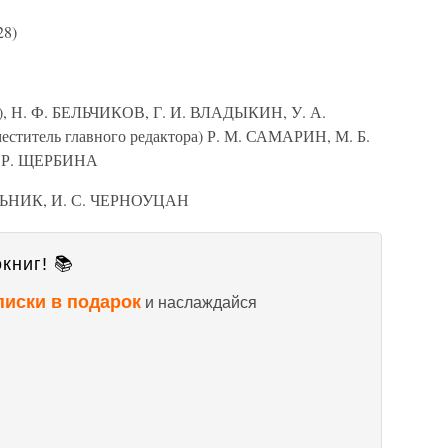
8)
, Н. Ф. БЕЛЬЧИКОВ, Г. И. ВЛАДЫКИН, У. А.
титель главного редактора) Р. М. САМАРИН, М. Б.
 Р. ЩЕРБИНА
РАЛЬНИК, И. С. ЧЕРНОУЦАН
книг! 📚
писки в подарок
и наслаждайся