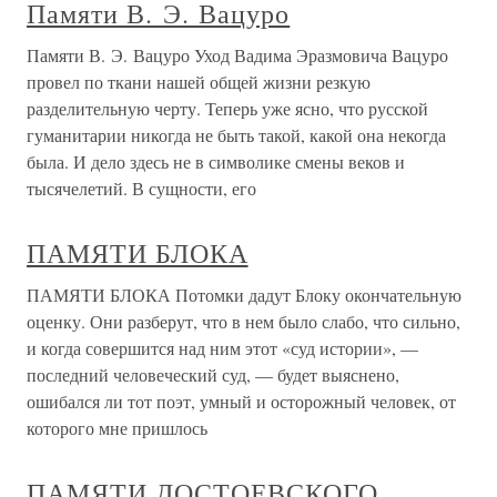
Памяти В. Э. Вацуро
Памяти В. Э. Вацуро Уход Вадима Эразмовича Вацуро
провел по ткани нашей общей жизни резкую
разделительную черту. Теперь уже ясно, что русской
гуманитарии никогда не быть такой, какой она некогда
была. И дело здесь не в символике смены веков и
тысячелетий. В сущности, его
ПАМЯТИ БЛОКА
ПАМЯТИ БЛОКА Потомки дадут Блоку окончательную
оценку. Они разберут, что в нем было слабо, что сильно,
и когда совершится над ним этот «суд истории», —
последний человеческий суд, — будет выяснено,
ошибался ли тот поэт, умный и осторожный человек, от
которого мне пришлось
ПАМЯТИ ДОСТОЕВСКОГО