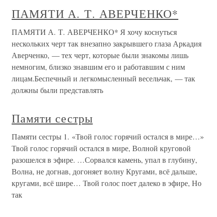
ПАМЯТИ А. Т. АВЕРЧЕНКО*
ПАМЯТИ А. Т. АВЕРЧЕНКО* Я хочу коснуться
нескольких черт так внезапно закрывшего глаза Аркадия
Аверченко, — тех черт, которые были знакомы лишь
немногим, близко знавшим его и работавшим с ним
лицам.Беспечный и легкомысленный весельчак, — так
должны были представлять
Памяти сестры
Памяти сестры 1. «Твой голос горячий остался в мире…»
Твой голос горячий остался в мире, Волной круговой
разошелся в эфире. …Сорвался камень, упал в глубину,
Волна, не догнав, догоняет волну Кругами, всё дальше,
кругами, всё шире… Твой голос поет далеко в эфире, Но
так