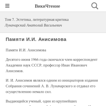
ВикиЧтение
Том 7. Эстетика, литературная критика
Луначарский Анатолий Васильевич
Памяти И.И. Анисимова
Памяти И.И. Анисимова
Десятого июня 1966 года скончался член-корреспондент
Академии наук СССР, профессор Иван Иванович
Анисимов.
И. И. Анисимов являлся одним из инициаторов издания
Собрания сочинений А. В. Луначарского и отдавал его
осуществлению немало сил.
Выдающийся ученый, один из крупнейших