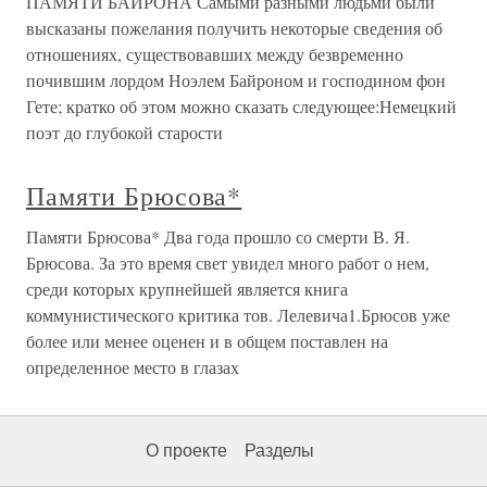
ПАМЯТИ БАЙРОНА Самыми разными людьми были
высказаны пожелания получить некоторые сведения об
отношениях, существовавших между безвременно
почившим лордом Ноэлем Байроном и господином фон
Гете; кратко об этом можно сказать следующее:Немецкий
поэт до глубокой старости
Памяти Брюсова*
Памяти Брюсова* Два года прошло со смерти В. Я.
Брюсова. За это время свет увидел много работ о нем,
среди которых крупнейшей является книга
коммунистического критика тов. Лелевича1.Брюсов уже
более или менее оценен и в общем поставлен на
определенное место в глазах
О проекте
Разделы