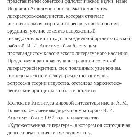
представителей советской филологической науки, Иван
Иванович Анисимов принадлежал к числу тех
литераторов-коммунистов, которых отличает
исключительная широта интересов, многосторонняя
эрудиция, умение сочетать напряженный
исследовательский труд с повседневной организаторской
работой. И. И. Анисимов был блестящим
пропагандистом классического литературного наследия.
Продолжая и развивая лучшие традиции советской
литературной критики, он с подлинным увлечением,
последовательно и целеустремленно занимался
вопросами теории искусства, отстаивал марксистско-
ленинские принципы в области эстетики.
Коллектив Института мировой литературы имени А. М.
Горького, бессменным директором которого И. И.
Анисимов был с 1952 года, и издательство
«Художественная литература», в котором он сотрудничал
долгое время, понесли тяжелую утрату.