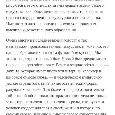
рисуются в этом отношении главнейшие задачи самого
искусства, как общественного явления, с точки зрения
нашего государственного культурного строительства.
Именно это дает основную целевую установку для
высшего художественного образования.
Очень много в последнее время говорят о так
называемом производственном искусстве, и, конечно, это
одна из бросающихся в глаза функций искусства. Мы
должны построить новый быт. Новый быт предполагает
новую вещную обстановку. Вся эта вещная обстановка —
даже та, которая имеет чисто утилитарный характер в
широком смысле слова, — в человеческом культурном
укладе стремится к выявлению эстетических форм,
радующих человека. Тем более это верно относительно
той вещной обстановки, которая искони имела не только
утилитарное значение, но значение среды, которую сам
человек создает для себя в своей жизни и которая, по
самому своему заданию и смыслу своего существования,