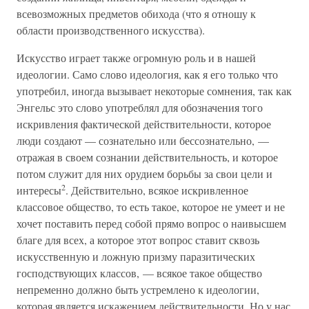
всевозможных предметов обихода (что я отношу к
области производственного искусства).
Искусство играет также огромную роль и в нашей
идеологии. Само слово идеология, как я его только что
употребил, иногда вызывает некоторые сомнения, так как
Энгельс это слово употреблял для обозначения того
искривления фактической действительности, которое
люди создают — сознательно или бессознательно, —
отражая в своем сознании действительность, и которое
потом служит для них орудием борьбы за свои цели и
2
интересы
. Действительно, всякое искривленное
классовое общество, то есть такое, которое не умеет и не
хочет поставить перед собой прямо вопрос о наивысшем
благе для всех, а которое этот вопрос ставит сквозь
искусственную и ложную призму паразитических
господствующих классов, — всякое такое общество
непременно должно быть устремлено к идеологии,
которая является искажением действительности. Но у нас