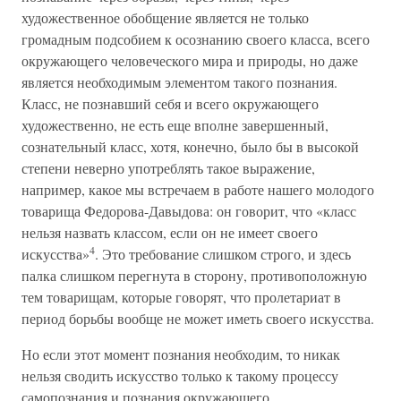
художественное обобщение является не только
громадным подсобием к осознанию своего класса, всего
окружающего человеческого мира и природы, но даже
является необходимым элементом такого познания.
Класс, не познавший себя и всего окружающего
художественно, не есть еще вполне завершенный,
сознательный класс, хотя, конечно, было бы в высокой
степени неверно употреблять такое выражение,
например, какое мы встречаем в работе нашего молодого
товарища Федорова-Давыдова: он говорит, что «класс
нельзя назвать классом, если он не имеет своего
4
искусства»
. Это требование слишком строго, и здесь
палка слишком перегнута в сторону, противоположную
тем товарищам, которые говорят, что пролетариат в
период борьбы вообще не может иметь своего искусства.
Но если этот момент познания необходим, то никак
нельзя сводить искусство только к такому процессу
самопознания и познания окружающего.