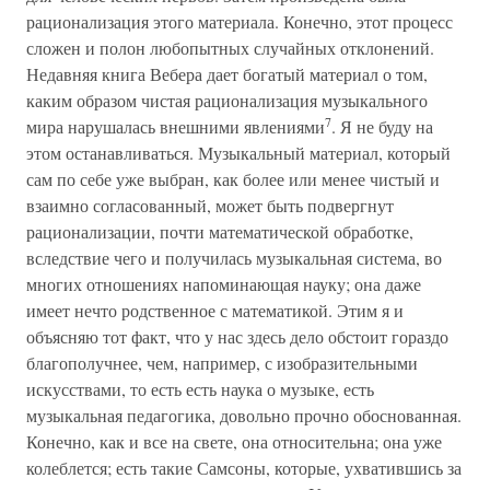
рационализация этого материала. Конечно, этот процесс
сложен и полон любопытных случайных отклонений.
Недавняя книга Вебера дает богатый материал о том,
каким образом чистая рационализация музыкального
7
мира нарушалась внешними явлениями
. Я не буду на
этом останавливаться. Музыкальный материал, который
сам по себе уже выбран, как более или менее чистый и
взаимно согласованный, может быть подвергнут
рационализации, почти математической обработке,
вследствие чего и получилась музыкальная система, во
многих отношениях напоминающая науку; она даже
имеет нечто родственное с математикой. Этим я и
объясняю тот факт, что у нас здесь дело обстоит гораздо
благополучнее, чем, например, с изобразительными
искусствами, то есть есть наука о музыке, есть
музыкальная педагогика, довольно прочно обоснованная.
Конечно, как и все на свете, она относительна; она уже
колеблется; есть такие Самсоны, которые, ухватившись за