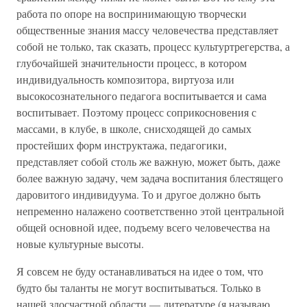
работа по опоре на воспринимающую творчески
общественные знания массу человечества представляет
собой не только, так сказать, процесс культуртрегерства, а
глубочайшей значительности процесс, в котором
индивидуальность композитора, виртуоза или
высокосознательного педагога воспитывается и сама
воспитывает. Поэтому процесс соприкосновения с
массами, в клубе, в школе, снисходящей до самых
простейших форм инструктажа, педагогики,
представляет собой столь же важную, может быть, даже
более важную задачу, чем задача воспитания блестящего
даровитого индивидуума. То и другое должно быть
непременно налажено соответственно этой центральной
общей основной идее, подъему всего человечества на
новые культурные высоты.
Я совсем не буду останавливаться на идее о том, что
будто бы таланты не могут воспитываться. Только в
нашей злосчастной области — литературе (я называю