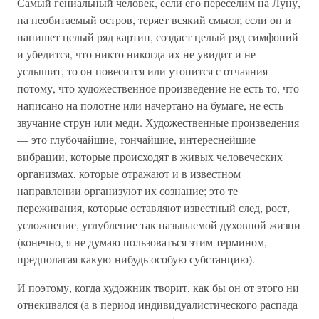
Самый гениальный человек, если его переселим на Луну,
на необитаемый остров, теряет всякий смысл; если он и
напишет целый ряд картин, создаст целый ряд симфоний
и убедится, что никто никогда их не увидит и не
услышит, то он повесится или утопится с отчаяния
потому, что художественное произведение не есть то, что
написано на полотне или начертано на бумаге, не есть
звучание струн или меди. Художественные произведения
— это глубочайшие, тончайшие, интереснейшие
вибрации, которые происходят в живых человеческих
организмах, которые отражают и в известном
направлении организуют их сознание; это те
переживания, которые оставляют известный след, рост,
усложнение, углубление так называемой духовной жизни
(конечно, я не думаю пользоваться этим термином,
предполагая какую-нибудь особую субстанцию).
И поэтому, когда художник творит, как бы он от этого ни
отнекивался (а в период индивидуалистического распада