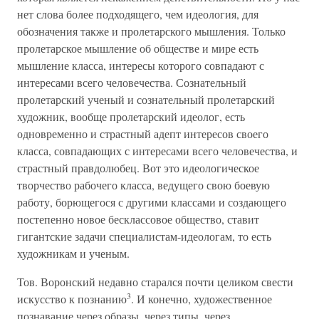
нет слова более подходящего, чем идеология, для
обозначения также и пролетарского мышления. Только
пролетарское мышление об обществе и мире есть
мышление класса, интересы которого совпадают с
интересами всего человечества. Сознательный
пролетарский ученый и сознательный пролетарский
художник, вообще пролетарский идеолог, есть
одновременно и страстный адепт интересов своего
класса, совпадающих с интересами всего человечества, и
страстный правдолюбец. Вот это идеологическое
творчество рабочего класса, ведущего свою боевую
работу, борющегося с другими классами и создающего
постепенно новое бесклассовое общество, ставит
гигантские задачи специалистам-идеологам, то есть
художникам и ученым.
Тов. Воронский недавно старался почти целиком свести
3
искусство к познанию
. И конечно, художественное
познавание через образы, через типы, через