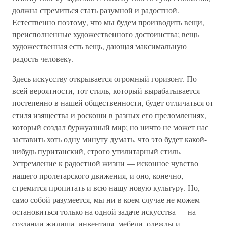
должна стремиться стать разумной и радостной.
Естественно поэтому, что мы будем производить вещи,
преисполненные художественного достоинства; вещь
художественная есть вещь, дающая максимальную
радость человеку.
Здесь искусству открывается огромный горизонт. По
всей вероятности, тот стиль, который вырабатывается
постепенно в нашей общественности, будет отличаться от
стиля изящества и роскоши в разных его преломлениях,
который создал буржуазный мир; но ничто не может нас
заставить хоть одну минуту думать, что это будет какой-
нибудь пуританский, строго утилитарный стиль.
Устремление к радостной жизни — исконное чувство
нашего пролетарского движения, и оно, конечно,
стремится пропитать и всю нашу новую культуру. Но,
само собой разумеется, мы ни в коем случае не можем
остановиться только на одной задаче искусства — на
создании жилища, инвентаря, мебели, одежды и