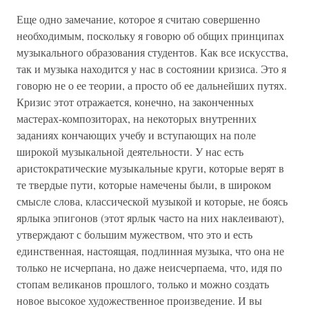
Еще одно замечание, которое я считаю совершенно
необходимым, поскольку я говорю об общих принципах
музыкального образования студентов. Как все искусства,
так и музыка находится у нас в состоянии кризиса. Это я
говорю не о ее теории, а просто об ее дальнейших путях.
Кризис этот отражается, конечно, на законченных
мастерах-композиторах, на некоторых внутренних
заданиях кончающих учебу и вступающих на поле
широкой музыкальной деятельности. У нас есть
аристократические музыкальные круги, которые верят в
те твердые пути, которые намечены были, в широком
смысле слова, классической музыкой и которые, не боясь
ярлыка эпигонов (этот ярлык часто на них наклеивают),
утверждают с большим мужеством, что это и есть
единственная, настоящая, подлинная музыка, что она не
только не исчерпана, но даже неисчерпаема, что, идя по
стопам великанов прошлого, только и можно создать
новое высокое художественное произведение. И вы