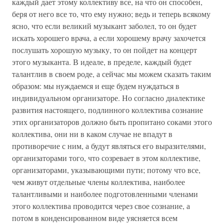
каждый дает этому коллективу все, на что он способен,
беря от него все то, что ему нужно; ведь и теперь всякому
ясно, что если великий музыкант заболел, то он будет
искать хорошего врача, а если хорошему врачу захочется
послушать хорошую музыку, то он пойдет на концерт
этого музыканта. В идеале, в пределе, каждый будет
талантлив в своем роде, а сейчас мы можем сказать таким
образом: мы нуждаемся и еще будем нуждаться в
индивидуальном организаторе. Но согласно диалектике
развития настоящего, подлинного коллектива сознание
этих организаторов должно быть пропитано соками этого
коллектива, они ни в каком случае не впадут в
противоречие с ним, а будут являться его выразителями,
организаторами того, что созревает в этом коллективе,
организаторами, указывающими пути; потому что все,
чем живут отдельные члены коллектива, наиболее
талантливыми и наиболее подготовленными членами
этого коллектива проводится через свое сознание, а
потом в конденсированном виде уясняется всем