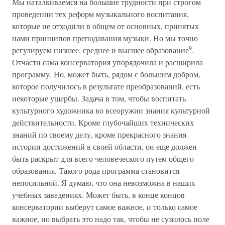
Мы наталкиваемся на большие трудности при строгом
проведении тех реформ музыкального воспитания,
которые не отходили в общем от основных, принятых
нами принципов преподавания музыки. Но мы точно
9
регулируем низшее, среднее и высшее образование
.
Отчасти сама консерватория упорядочила и расширила
программу. Но, может быть, рядом с большим добром,
которое получилось в результате преобразований, есть
некоторые ущербы. Задача в том, чтобы воспитать
культурного художника во всеоружии знания культурной
действительности. Кроме глубочайших технических
знаний по своему делу, кроме прекрасного знания
истории достижений в своей области, он еще должен
быть раскрыт для всего человеческого путем общего
образования. Такого рода программа становится
непосильной. Я думаю, что она невозможна в наших
учебных заведениях. Может быть, в конце концов
консерватории выберут самое важное, и только самое
важное, но выбрать это надо так, чтобы не сузилось поле