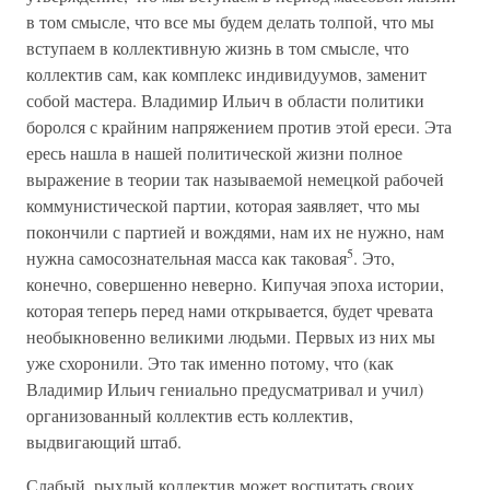
в том смысле, что все мы будем делать толпой, что мы
вступаем в коллективную жизнь в том смысле, что
коллектив сам, как комплекс индивидуумов, заменит
собой мастера. Владимир Ильич в области политики
боролся с крайним напряжением против этой ереси. Эта
ересь нашла в нашей политической жизни полное
выражение в теории так называемой немецкой рабочей
коммунистической партии, которая заявляет, что мы
покончили с партией и вождями, нам их не нужно, нам
5
нужна самосознательная масса как таковая
. Это,
конечно, совершенно неверно. Кипучая эпоха истории,
которая теперь перед нами открывается, будет чревата
необыкновенно великими людьми. Первых из них мы
уже схоронили. Это так именно потому, что (как
Владимир Ильич гениально предусматривал и учил)
организованный коллектив есть коллектив,
выдвигающий штаб.
Слабый, рыхлый коллектив может воспитать своих