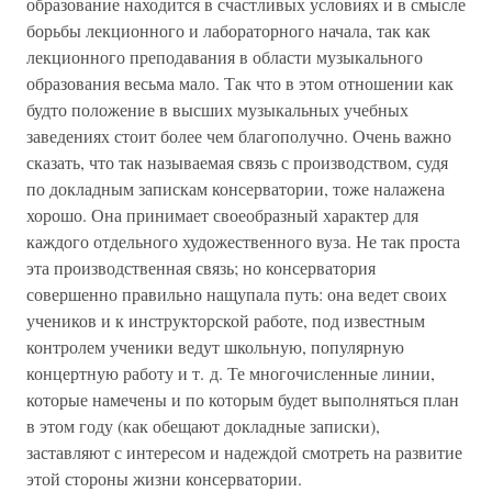
образование находится в счастливых условиях и в смысле
борьбы лекционного и лабораторного начала, так как
лекционного преподавания в области музыкального
образования весьма мало. Так что в этом отношении как
будто положение в высших музыкальных учебных
заведениях стоит более чем благополучно. Очень важно
сказать, что так называемая связь с производством, судя
по докладным запискам консерватории, тоже налажена
хорошо. Она принимает своеобразный характер для
каждого отдельного художественного вуза. Не так проста
эта производственная связь; но консерватория
совершенно правильно нащупала путь: она ведет своих
учеников и к инструкторской работе, под известным
контролем ученики ведут школьную, популярную
концертную работу и т. д. Те многочисленные линии,
которые намечены и по которым будет выполняться план
в этом году (как обещают докладные записки),
заставляют с интересом и надеждой смотреть на развитие
этой стороны жизни консерватории.