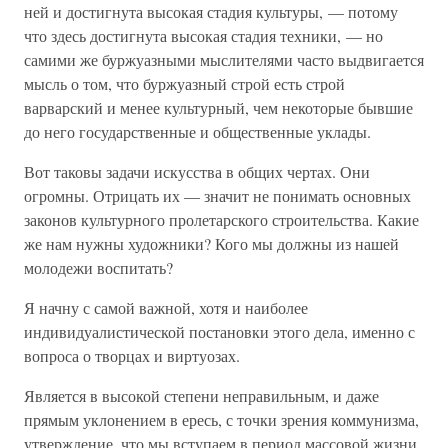
ней и достигнута высокая стадия культуры, — потому
что здесь достигнута высокая стадия техники, — но
самими же буржуазными мыслителями часто выдвигается
мысль о том, что буржуазный строй есть строй
варварский и менее культурный, чем некоторые бывшие
до него государственные и общественные уклады.
Вот таковы задачи искусства в общих чертах. Они
огромны. Отрицать их — значит не понимать основных
законов культурного пролетарского строительства. Какие
же нам нужны художники? Кого мы должны из нашей
молодежи воспитать?
Я начну с самой важной, хотя и наиболее
индивидуалистической постановки этого дела, именно с
вопроса о творцах и виртуозах.
Является в высокой степени неправильным, и даже
прямым уклонением в ересь, с точки зрения коммунизма,
утверждение, что мы вступаем в период массовой жизни