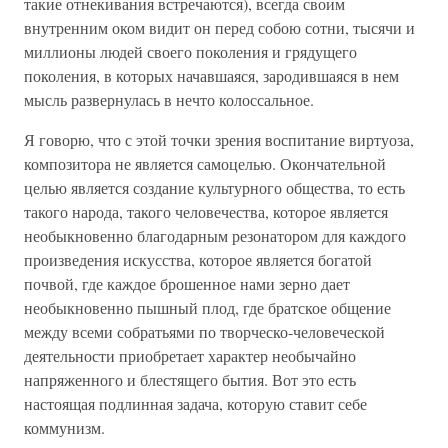
такие отнекивания встречаются), всегда своим
внутренним оком видит он перед собою сотни, тысячи и
миллионы людей своего поколения и грядущего
поколения, в которых начавшаяся, зародившаяся в нем
мысль развернулась в нечто колоссальное.
Я говорю, что с этой точки зрения воспитание виртуоза,
композитора не является самоцелью. Окончательной
целью является создание культурного общества, то есть
такого народа, такого человечества, которое является
необыкновенно благодарным резонатором для каждого
произведения искусства, которое является богатой
почвой, где каждое брошенное нами зерно дает
необыкновенно пышный плод, где братское общение
между всеми собратьями по творческо-человеческой
деятельности приобретает характер необычайно
напряженного и блестящего бытия. Вот это есть
настоящая подлинная задача, которую ставит себе
коммунизм.