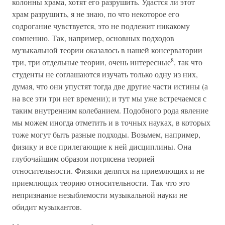
колонны храма, хотят его разрушить. Удастся ли этот
храм разрушить, я не знаю, по что некоторое его
содрогание чувствуется, это не подлежит никакому
сомнению. Так, например, основных подходов
музыкальной теории оказалось в нашей консерватории
8
три, три отдельные теории, очень интересные
, так что
студенты не соглашаются изучать только одну из них,
думая, что они упустят тогда две другие части истины (а
на все эти три нет времени); и тут мы уже встречаемся с
таким внутренним колебанием. Подобного рода явление
мы можем иногда отметить и в точных науках, в которых
тоже могут быть разные подходы. Возьмем, например,
физику и все прилегающие к ней дисциплины. Она
глубочайшим образом потрясена теорией
относительности. Физики делятся на приемлющих и не
приемлющих теорию относительности. Так что это
непризнание незыблемости музыкальной науки не
обидит музыкантов.