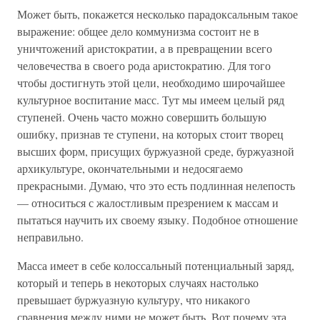
Может быть, покажется несколько парадоксальным такое
выражение: общее дело коммунизма состоит не в
уничтожений аристократии, а в превращении всего
человечества в своего рода аристократию. Для того
чтобы достигнуть этой цели, необходимо широчайшее
культурное воспитание масс. Тут мы имеем целый ряд
ступеней. Очень часто можно совершить большую
ошибку, признав те ступени, на которых стоит творец
высших форм, присущих буржуазной среде, буржуазной
архикультуре, окончательными и недосягаемо
прекрасными. Думаю, что это есть подлинная нелепость
— относиться с жалостливым презрением к массам и
пытаться научить их своему языку. Подобное отношение
неправильно.
Масса имеет в себе колоссальный потенциальный заряд,
который и теперь в некоторых случаях настолько
превышает буржуазную культуру, что никакого
сравнения между ними не может быть. Вот почему эта