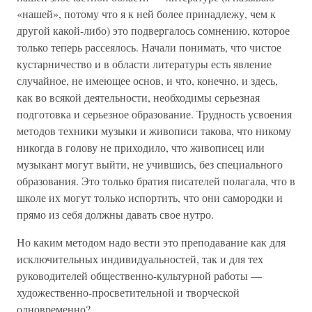
«нашей», потому что я к ней более принадлежу, чем к
другой какой-либо) это подвергалось сомнению, которое
только теперь рассеялось. Начали понимать, что чистое
кустарничество и в области литературы есть явление
случайное, не имеющее основ, и что, конечно, и здесь,
как во всякой деятельности, необходимы серьезная
подготовка и серьезное образование. Трудность усвоения
методов техники музыки и живописи такова, что никому
никогда в голову не приходило, что живописец или
музыкант могут выйти, не учившись, без специального
образования. Это только братия писателей полагала, что в
школе их могут только испортить, что они самородки и
прямо из себя должны давать свое нутро.
Но каким методом надо вести это преподавание как для
исключительных индивидуальностей, так и для тех
руководителей общественно-культурной работы —
художественно-просветительной и творческой
одновременно?