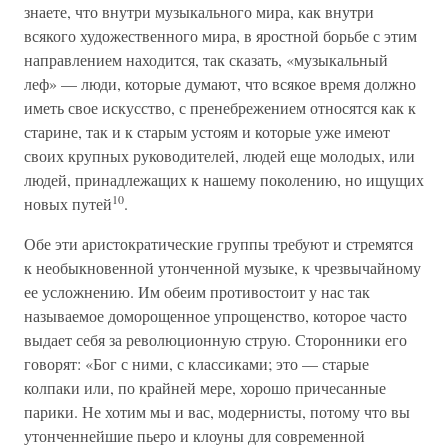
знаете, что внутри музыкального мира, как внутри
всякого художественного мира, в яростной борьбе с этим
направлением находится, так сказать, «музыкальный
леф» — люди, которые думают, что всякое время должно
иметь свое искусство, с пренебрежением относятся как к
старине, так и к старым устоям и которые уже имеют
своих крупных руководителей, людей еще молодых, или
людей, принадлежащих к нашему поколению, но ищущих
10
новых путей
.
Обе эти аристократические группы требуют и стремятся
к необыкновенной утонченной музыке, к чрезвычайному
ее усложнению. Им обеим противостоит у нас так
называемое доморощенное упрощенство, которое часто
выдает себя за революционную струю. Сторонники его
говорят: «Бог с ними, с классиками; это — старые
колпаки или, по крайней мере, хорошо причесанные
парики. Не хотим мы и вас, модернисты, потому что вы
утонченнейшие пьеро и клоуны для современной