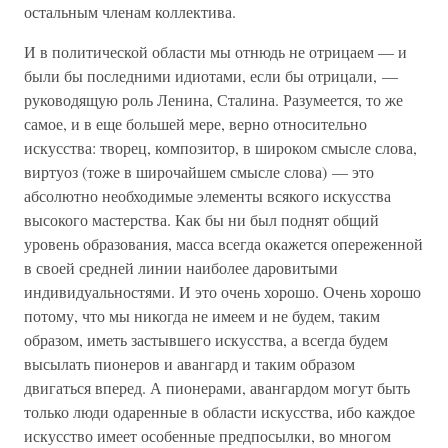
остальным членам коллектива.
И в политической области мы отнюдь не отрицаем — и
были бы последними идиотами, если бы отрицали, —
руководящую роль Ленина, Сталина. Разумеется, то же
самое, и в еще большей мере, верно относительно
искусства: творец, композитор, в широком смысле слова,
виртуоз (тоже в широчайшем смысле слова) — это
абсолютно необходимые элементы всякого искусства
высокого мастерства. Как бы ни был поднят общий
уровень образования, масса всегда окажется опереженной
в своей средней линии наиболее даровитыми
индивидуальностями. И это очень хорошо. Очень хорошо
потому, что мы никогда не имеем и не будем, таким
образом, иметь застывшего искусства, а всегда будем
высылать пионеров и авангард и таким образом
двигаться вперед. А пионерами, авангардом могут быть
только люди одаренные в области искусства, ибо каждое
искусство имеет особенные предпосылки, во многом