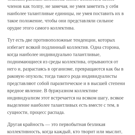
членов как толпу, не замечая, не умея заметить у себя
наиболее талантливые единицы, не умея поставить их в
такое положение, чтобы они представляли сильное
орудие этого самого коллектива.
Тут есть две противоположные тенденции, которых
избегает всякий подлинный коллектив. Одна сторона,
когда наиболее индивидуально талантливые,
поднимающиеся из среды коллектива, отрываются от
него и, разрастаясь в организме, превращаются как бы в
раковую опухоль; тогда такого рода индивидуалисты
представляют собой паразитическое и в высшей степени
вредное явление. В буржуазном коллективе
индивидуализм этот встречается на всяком шагу, всякое
выделение наиболее талантливых есть вместе с тем, в
сущности, процесс распада.
Другая крайность — это первобытная безликая
коллективность, когда каждый, кто творит или мыслит,