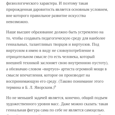
физиологического характера. И поэтому такая
прирожденная даровитость является основным условием,
вне которого правильное развитие искусства
невозможно.
Наше высшее образование должно быть устремлено на
то, чтобы создавать педагогическую среду для наиболее
гениальных, талантливых творцов и виртуозов. Под
виртуозом я имею в виду не словоупотребление в
отрицательном смысле (то есть человека, который
внешней техникой заслоняет свою внутреннюю пустоту),
а обозначаю словом «виртуоз» артиста огромной мощи в
смысле впечатления, которое он производит на
воспринимающую его среду. (Таково понимание этого
6
термина и Б. Л. Яворским.)
Но не меньшей задачей является, конечно, общий подъем
художественного уровня масс. Даже можно сказать: такая
гениальная фигура сама по себе не является самоцелью.