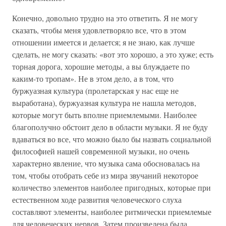
Конечно, довольно трудно на это ответить. Я не могу
сказать, чтобы меня удовлетворяло все, что в этом
отношении имеется и делается; я не знаю, как лучше
сделать, не могу сказать: «вот это хорошо, а это хуже; есть
торная дорога, хорошие методы, а вы блуждаете по
каким-то тропам». Не в этом дело, а в том, что
буржуазная культура (пролетарская у нас еще не
выработана), буржуазная культура не нашла методов,
которые могут быть вполне приемлемыми. Наиболее
благополучно обстоит дело в области музыки. Я не буду
вдаваться во все, что можно было бы назвать социальной
философией нашей современной музыки, но очень
характерно явление, что музыка сама обосновалась на
том, чтобы отобрать себе из мира звучаний некоторое
количество элементов наиболее пригодных, которые при
естественном ходе развития человеческого слуха
составляют элементы, наиболее ритмически приемлемые
для человеческих нервов. Затем произведена была