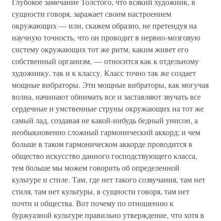
Глубокое замечание Толстого, что всякий художник, в
сущности говоря, заражает своим настроением
окружающих — или, скажем образно, не претендуя на
научную точность, что он проводит в нервно-мозговую
систему окружающих тот же ритм, каким живет его
собственный организм, — относится как к отдельному
художнику, так и к классу. Класс точно так же создает
мощные вибраторы. Эти мощные вибраторы, как могучая
волна, начинают обнимать все и заставляют звучать все
сердечные и умственные струны окружающих на тот же
самый лад, создавая не какой-нибудь бедный унисон, а
необыкновенно сложный гармонический аккорд; и чем
больше в таком гармоническом аккорде проводится в
общество искусство данного господствующего класса,
тем больше мы можем говорить об определенной
культуре и стиле. Там, где нет такого созвучания, там нет
стиля, там нет культуры, в сущности говоря, там нет
почти и общества. Вот почему по отношению к
буржуазной культуре правильно утверждение, что хотя в