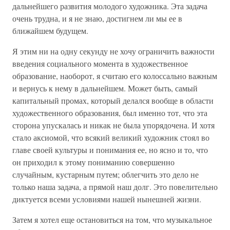
дальнейшего развития молодого художника. Эта задача
очень трудна, и я не знаю, достигнем ли мы ее в
ближайшем будущем.
Я этим ни на одну секунду не хочу ограничить важности
введения социального момента в художественное
образование, наоборот, я считаю его колоссально важным
и вернусь к нему в дальнейшем. Может быть, самый
капитальный промах, который делался вообще в области
художественного образования, был именно тот, что эта
сторона упускалась и никак не была упорядочена. И хотя
стало аксиомой, что всякий великий художник стоял во
главе своей культуры и понимания ее, но ясно и то, что
он приходил к этому пониманию совершенно
случайным, кустарным путем; облегчить это дело не
только наша задача, а прямой наш долг. Это повелительно
диктуется всеми условиями нашей нынешней жизни.
Затем я хотел еще остановиться на том, что музыкальное