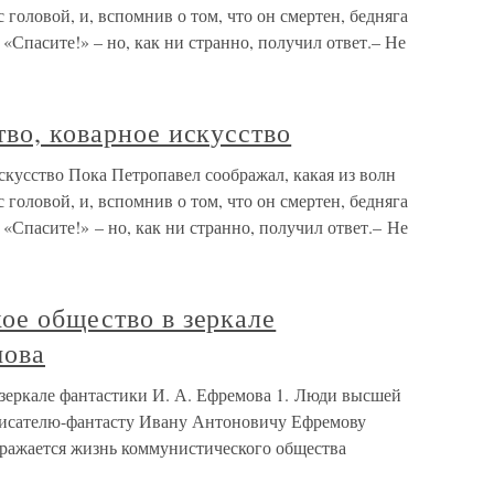
с головой, и, вспомнив о том, что он смертен, бедняга
«Спасите!» – но, как ни странно, получил ответ.– Не
тво, коварное искусство
искусство Пока Петропавел соображал, какая из волн
с головой, и, вспомнив о том, что он смертен, бедняга
«Спасите!» – но, как ни странно, получил ответ.– Не
ое общество в зеркале
мова
 зеркале фантастики И. А. Ефремова 1. Люди высшей
исателю-фантасту Ивану Антоновичу Ефремову
бражается жизнь коммунистического общества