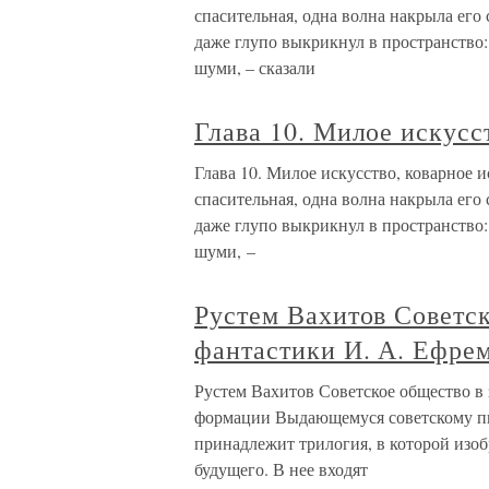
спасительная, одна волна накрыла его 
даже глупо выкрикнул в пространство: 
шуми, – сказали
Глава 10. Милое искусс
Глава 10. Милое искусство, коварное 
спасительная, одна волна накрыла его 
даже глупо выкрикнул в пространство: 
шуми, –
Рустем Вахитов Советск
фантастики И. А. Ефре
Рустем Вахитов Советское общество в
формации Выдающемуся советскому п
принадлежит трилогия, в которой изо
будущего. В нее входят