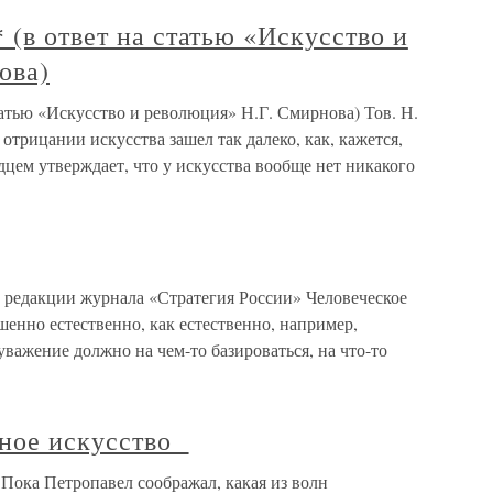
 (в ответ на статью «Искусство и
ова)
татью «Искусство и революция» Н.Г. Смирнова) Тов. Н.
трицании искусства зашел так далеко, как, кажется,
дцем утверждает, что у искусства вообще нет никакого
в редакции журнала «Стратегия России» Человеческое
шенно естественно, как естественно, например,
 уважение должно на чем-то базироваться, на что-то
рное искусство
Пока Петропавел соображал, какая из волн