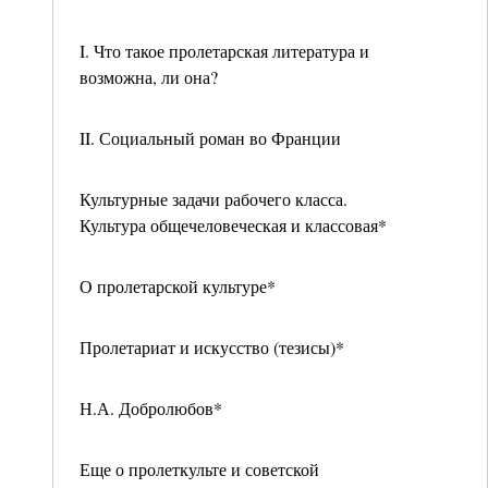
I. Что такое пролетарская литература и
возможна, ли она?
II. Социальный роман во Франции
Культурные задачи рабочего класса.
Культура общечеловеческая и классовая*
О пролетарской культуре*
Пролетариат и искусство (тезисы)*
Н.А. Добролюбов*
Еще о пролеткульте и советской