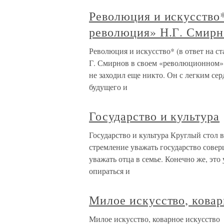
Революция и искусство*
революция» Н.Г. Смирн
Революция и искусство* (в ответ на с
Г. Смирнов в своем «революционном» о
не заходил еще никто. Он с легким сер
будущего и
Государство и культура
Государство и культура Круглый стол 
стремление уважать государство совер
уважать отца в семье. Конечно же, это
опираться и
Милое искусство, кова
Милое искусство, коварное искусство 