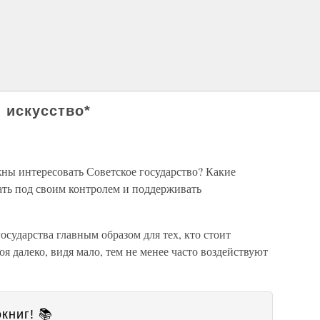
 искусство*
ны интересовать Советское государство? Какие
ать под своим контролем и поддерживать
государства главным образом для тех, кто стоит
оя далеко, видя мало, тем не менее часто воздействуют
книг! 📚