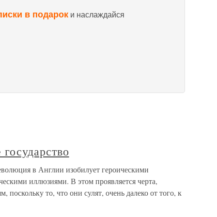
писки в подарок
и наслаждайся
е государство
Революция в Англии изобилует героическими
ческими иллюзиями. В этом проявляется черта,
поскольку то, что они сулят, очень далеко от того, к