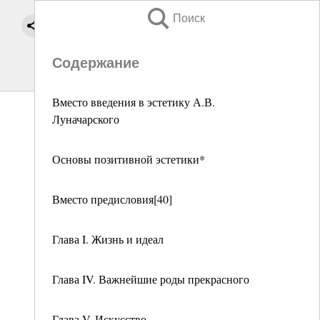
Поиск
Содержание
Вместо введения в эстетику А.В.
Луначарского
Основы позитивной эстетики*
Вместо предисловия[40]
Глава I. Жизнь и идеал
Глава IV. Важнейшие роды прекрасного
Глава V. Искусство