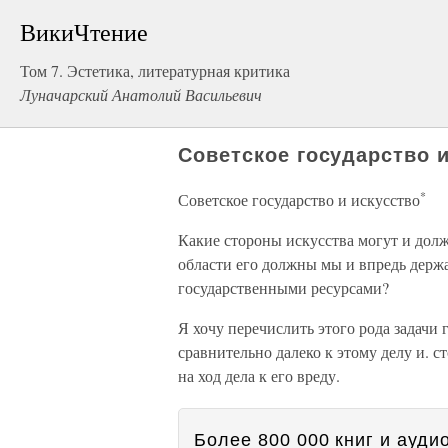
ВикиЧтение
Том 7. Эстетика, литературная критика
Луначарский Анатолий Васильевич
Советское государство и
*
Советское государство и искусство
Какие стороны искусства могут и долж
области его должны мы и впредь держ
государственными ресурсами?
Я хочу перечислить этого рода задачи 
сравнительно далеко к этому делу и. ст
на ход дела к его вреду.
Более 800 000 книг и аудио