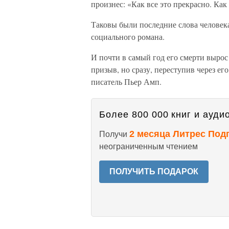
произнес: «Как все это прекрасно. Как
Таковы были последние слова человек
социального романа.
И почти в самый год его смерти вырос
призыв, но сразу, переступив через е
писатель Пьер Амп.
Более 800 000 книг и аудио
2 месяца Литрес Под
Получи
неограниченным чтением
ПОЛУЧИТЬ ПОДАРОК