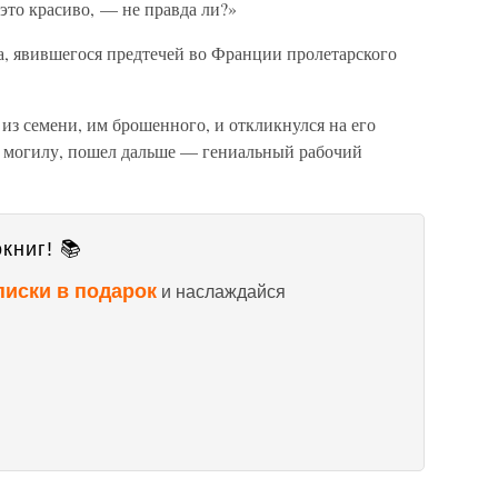
 это красиво, — не правда ли?»
а, явившегося предтечей во Франции пролетарского
 из семени, им брошенного, и откликнулся на его
го могилу, пошел дальше — гениальный рабочий
книг! 📚
писки в подарок
и наслаждайся