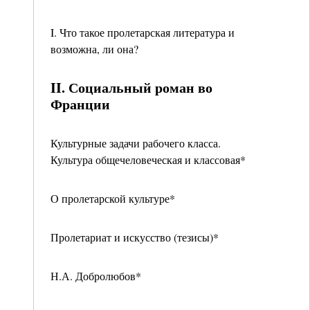
I. Что такое пролетарская литература и
возможна, ли она?
II. Социальный роман во
Франции
Культурные задачи рабочего класса.
Культура общечеловеческая и классовая*
О пролетарской культуре*
Пролетариат и искусство (тезисы)*
Н.А. Добролюбов*