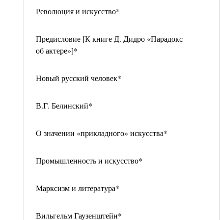
Революция и искусство*
Предисловие [К книге Д. Дидро «Парадокс
об актере»]*
Новый русский человек*
В.Г. Белинский*
О значении «прикладного» искусства*
Промышленность и искусство*
Марксизм и литература*
Вильгельм Гаузенштейн*