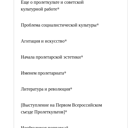
Еще о пролеткульте и советской
культурной работе*
Проблема социалистической культуры*
Агитация и искусство*
Начала пролетарской эстетики*
Именем пролетариата*
Литература и революция*
[Выступление на Первом Всероссийском
съезде Пролеткультов]*
Необходимая поправка*