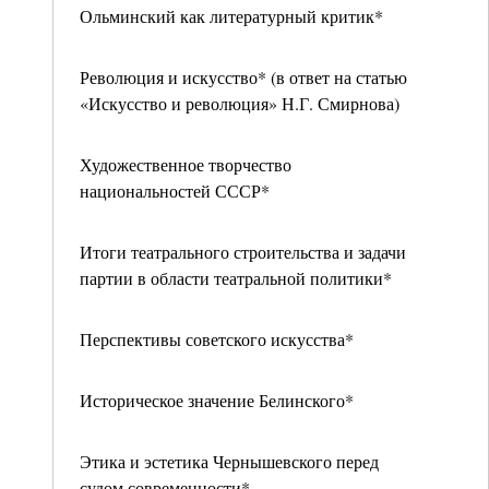
Ольминский как литературный критик*
Революция и искусство* (в ответ на статью
«Искусство и революция» Н.Г. Смирнова)
Художественное творчество
национальностей СССР*
Итоги театрального строительства и задачи
партии в области театральной политики*
Перспективы советского искусства*
Историческое значение Белинского*
Этика и эстетика Чернышевского перед
судом современности*