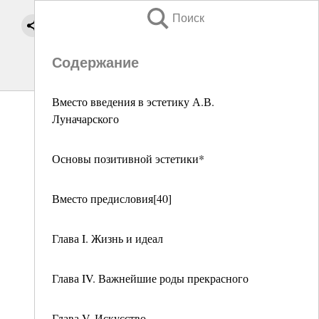
Поиск
Содержание
Вместо введения в эстетику А.В.
Луначарского
Основы позитивной эстетики*
Вместо предисловия[40]
Глава I. Жизнь и идеал
Глава IV. Важнейшие роды прекрасного
Глава V. Искусство