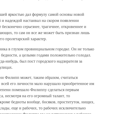
шей яркостью дал формулу самой основы новой
й и надеждой настаивал на скором появлении
ет бесконечно серьезнее, трагичнее, откровеннее и
дающих, то сам он все же может быть признан лишь
го пролетарский характер.
ка в глухом провинциальном городке. Он не только
 в бедности, а целыми годами положительно голодал.
да-нибудь, был пост городского надзирателя за
улицах.
и Филипп может, таким образом, считаться
р всей его личности мало нарушало приобретенное им
 степени помешало Филиппу сделаться первым
а, несмотря на его огромный талант, то
 кроме бедноты вообще, босяков, проституток, нищих,
ады, еще и рабочих, то рабочих исключительно
произведении Филиппа мы не встречаемся с рабочим