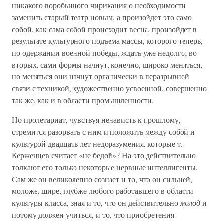
никакого воробьиного чирикания о необходимости
заменить старый театр новым, а произойдет это само
собой, как сама собой происходит весна, произойдет в
результате культурного подъема массы, которого теперь,
по одержании военной победы, ждать уже недолго; во-
вторых, сами формы начнут, конечно, широко меняться,
но меняться они начнут органически в неразрывной
связи с техникой, художественно усвоенной, совершенно
так же, как и в области промышленности.
Но пролетариат, чувствуя ненависть к прошлому,
стремится разорвать с ним и положить между собой и
культурой двадцать лет недоразумения, которые т.
Керженцев считает «не бедой»? На это действительно
толкают его только некоторые нервные интеллигенты.
Сам же он великолепно сознает и то, что он сильней,
моложе, шире, глубже любого работавшего в области
культуры класса, зная и то, что он действительно
молод
и
потому должен учиться, и то, что приобретения