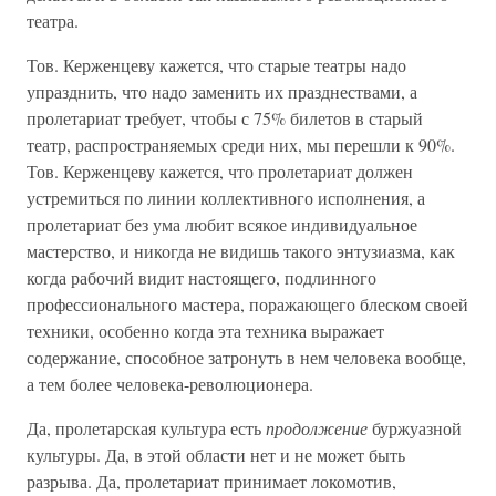
театра.
Тов. Керженцеву кажется, что старые театры надо
упразднить, что надо заменить их празднествами, а
пролетариат требует, чтобы с 75% билетов в старый
театр, распространяемых среди них, мы перешли к 90%.
Тов. Керженцеву кажется, что пролетариат должен
устремиться по линии коллективного исполнения, а
пролетариат без ума любит всякое индивидуальное
мастерство, и никогда не видишь такого энтузиазма, как
когда рабочий видит настоящего, подлинного
профессионального мастера, поражающего блеском своей
техники, особенно когда эта техника выражает
содержание, способное затронуть в нем человека вообще,
а тем более человека-революционера.
Да, пролетарская культура есть
продолжение
буржуазной
культуры. Да, в этой области нет и не может быть
разрыва. Да, пролетариат принимает локомотив,