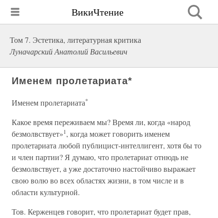
ВикиЧтение
Том 7. Эстетика, литературная критика
Луначарский Анатолий Васильевич
Именем пролетариата*
*
Именем пролетариата
Какое время переживаем мы? Время ли, когда «народ
1
безмолвствует»
, когда может говорить именем
пролетариата любой публицист-интеллигент, хотя бы то
и член партии? Я думаю, что пролетариат отнюдь не
безмолвствует, а уже достаточно настойчиво выражает
свою волю во всех областях жизни, в том числе и в
области культурной.
Тов. Керженцев говорит, что пролетариат будет прав,