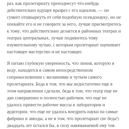
раз, как пролетариату преподнесут что-нибудь
действительно идущее вразрез с его идеалом, — он
сумеет отшвырнуть от себя подобную псевдонауку, но не
опекайте его и не говорите за него, лучше присмотритесь
к тому, что действительно делается в районных театрах и
театрах центральных, лучше подивитесь тому
изумительному чутью, с которым пролетариат оценивает
настоящее мастерство и не настоящее.
Я питаю глубокую уверенность, что линия, которую я
веду, находится в самом непосредственном
соприкосновении с желаниями и чутьем самого
пролетариата. Беда в том, что мы недостаточно еще в
этом направлении сделали, беда в том, что театр еще не
дан совершенно и полностью рабочим, что еще не
удалось привести рабочие массы в лаборатории и
аудитории, что еще не удалось внедрить науки на самые
фабрики и заводы, а не в том, что пролетариат (не беда!)
двадцать лет остался бы, в силу навязываемой ему тов.