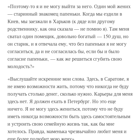
«Поэтому-то я и не могу выйти за него. Один мой жених
— старинный знакомец папеньки. Когда мы ездили в
Киев, мы заезжали в Харьков (к дяде или другому
родственнику, как она сказала — не помню я). Там меня
сватал один помещик, довольно богатый — 150 душ, но
он старик, и я отвечала ему, что без папеньки я не могу
согласиться, да и не согласилась бы, если бы и было
согласие папеньки, — как же решиться сгубить свою
молодость?»
«Выслушайте искренние мои слова. Здесь, в Саратове, я
не имею возможности жить, потому что никогда не буду
получать столько денег, сколько нужно. Карьеры для меня
здесь нет. Я должен ехать в Петербург. Но это еще
ничего. Я не могу здесь жениться, потому что не буду
иметь никогда возможности быть здесь самостоятельным
и устроить свою семейную жизнь так, как бы мне
хотелось. Правда, маменька чрезвычайно любит меня и
еще более полюбит мою жену».