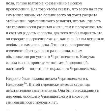
пола, только взятого в чрезвычайно высоком
преломлении. Для того чтобы сказать, что всего на свете
ему милее жизнь, что больше всего он хочет расцвета
этой жизни, гармонического развития, что там, где есть
эта гармонически развитая жизнь, там и прекрасное, там
и светлая радость человека, для того чтобы выразить это,
он говорит совершенно так же, как если бы вы встретили
любимого вами человека. Эти нотки совершенно
изменяют образ сурового разночинца, каким
обыкновенно рисуют нам Чернышевского. Кипучая
жажда жизни, приятие жизни самой подлинной,
настоящей — вот что нас поражает в Чернышевском.
Недавно были изданы письма Чернышевского к
16
Некрасову
. В этой переписке имеется страница
действительно замечательная. Она была неожиданна и
для меня, любящего Чернышевского и много им
занимавшегося с молодых лет.