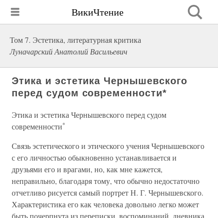
ВикиЧтение
Том 7. Эстетика, литературная критика
Луначарский Анатолий Васильевич
Этика и эстетика Чернышевского
перед судом современности*
Этика и эстетика Чернышевского перед судом
*
современности
Связь эстетического и этического учения Чернышевского
с его личностью обыкновенно устанавливается и
друзьями его и врагами, но, как мне кажется,
неправильно, благодаря тому, что обычно недостаточно
отчетливо рисуется самый портрет Н. Г. Чернышевского.
Характеристика его как человека довольно легко может
быть почерпнута из переписки, воспоминаний, дневника