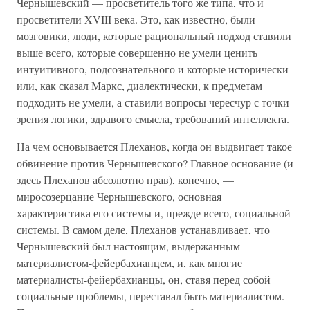
Чернышевский — просветитель того же типа, что и
просветители XVIII века. Это, как известно, были
мозговики, люди, которые рациональный подход ставили
выше всего, которые совершенно не умели ценить
интуитивного, подсознательного и которые исторически
или, как сказал Маркс, диалектически, к предметам
подходить не умели, а ставили вопросы чересчур с точки
зрения логики, здравого смысла, требований интеллекта.
На чем основывается Плеханов, когда он выдвигает такое
обвинение против Чернышевского? Главное основание (и
здесь Плеханов абсолютно прав), конечно, —
миросозерцание Чернышевского, основная
характеристика его системы и, прежде всего, социальной
системы. В самом деле, Плеханов устанавливает, что
Чернышевский был настоящим, выдержанным
материалистом-фейербахианцем, и, как многие
материалисты-фейербахианцы, он, ставя перед собой
социальные проблемы, переставал быть материалистом.