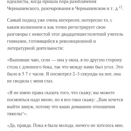
идеалисты, когда пришла пора разоблачения
12
Чернышевского, разочарования в Чернышевском и т. д.
.
Самый подход уже очень интересен; интересно то, с
каким волнением и как точно регистрирует свои
разговоры с невестой этот двадцатишестилетний учитель
гимназии, готовящийся к революционной и
литературной деятельности:
«Выпивши чаю, сели — она у окна, я по другую сторону
стола с длинного бока, так что между нами был угол. Это
было в 5 7 г часов. Я посмотрел 2–3 секунды на нее, она
не сводила с меня глаз.
«Я не имею права сказать того, что скажу; вы можете
посмеяться надо мною, но я все-таки скажу: „Вам хочется
выйти замуж, потому что ваши домашние отношения
тяжелы“».
«Да, правда. Пока я была молода, ничего не хотелось мне,