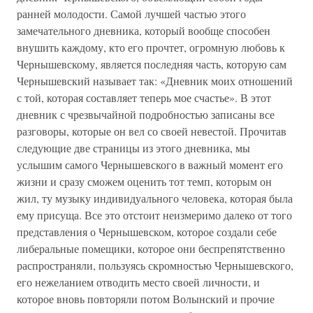
ранней молодости. Самой лучшей частью этого
замечательного дневника, который вообще способен
внушить каждому, кто его прочтет, огромную любовь к
Чернышевскому, является последняя часть, которую сам
Чернышевский называет так: «Дневник моих отношений
с той, которая составляет теперь мое счастье». В этот
дневник с чрезвычайной подробностью записаны все
разговоры, которые он вел со своей невестой. Прочитав
следующие две страницы из этого дневника, мы
услышим самого Чернышевского в важный момент его
жизни и сразу сможем оценить тот темп, которым он
жил, ту музыку индивидуального человека, которая была
ему присуща. Все это отстоит неизмеримо далеко от того
представления о Чернышевском, которое создали себе
либеральные помещики, которое они беспрепятственно
распространяли, пользуясь скромностью Чернышевского,
его нежеланием отводить место своей личности, и
которое вновь повторяли потом Волынский и прочие