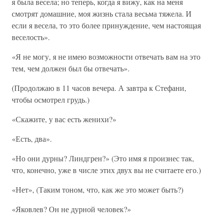
я была весела; но теперь, когда я вижу, как на меня
смотрят домашние, моя жизнь стала весьма тяжела. И
если я весела, то это более принуждение, чем настоящая
веселость».
«Я не могу, я не имею возможности отвечать вам на это
тем, чем должен был бы отвечать».
(Продолжаю в 11 часов вечера. А завтра к Стефани,
чтобы осмотрел грудь.)
«Скажите, у вас есть женихи?»
«Есть, два».
«Но они дурны? Линдгрен?» (Это имя я произнес так,
что, конечно, уже в числе этих двух вы не считаете его.)
«Нет», (Таким тоном, что, как же это может быть?)
«Яковлев? Он не дурной человек?»