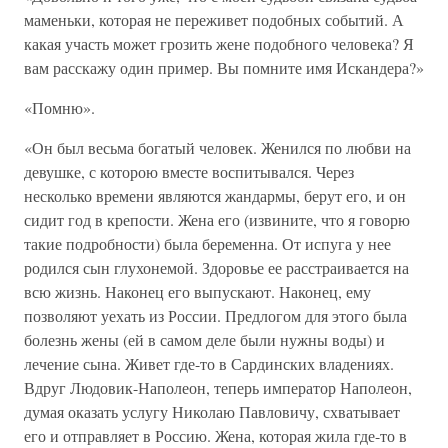
маменьки, которая не переживет подобных событий. А
какая участь может грозить жене подобного человека? Я
вам расскажу один пример. Вы помните имя Искандера?»
«Помню».
«Он был весьма богатый человек. Женился по любви на
девушке, с которою вместе воспитывался. Через
несколько времени являются жандармы, берут его, и он
сидит год в крепости. Жена его (извините, что я говорю
такие подробности) была беременна. От испуга у нее
родился сын глухонемой. Здоровье ее расстраивается на
всю жизнь. Наконец его выпускают. Наконец, ему
позволяют уехать из России. Предлогом для этого была
болезнь жены (ей в самом деле были нужны воды) и
лечение сына. Живет где-то в Сардинских владениях.
Вдруг Людовик-Наполеон, теперь император Наполеон,
думая оказать услугу Николаю Павловичу, схватывает
его и отправляет в Россию. Жена, которая жила где-то в