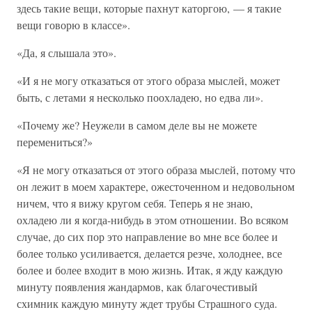
здесь такие вещи, которые пахнут каторгою, — я такие
вещи говорю в классе».
«Да, я слышала это».
«И я не могу отказаться от этого образа мыслей, может
быть, с летами я несколько поохладею, но едва ли».
«Почему же? Неужели в самом деле вы не можете
перемениться?»
«Я не могу отказаться от этого образа мыслей, потому что
он лежит в моем характере, ожесточенном и недовольном
ничем, что я вижу кругом себя. Теперь я не знаю,
охладею ли я когда-нибудь в этом отношении. Во всяком
случае, до сих пор это направление во мне все более и
более только усиливается, делается резче, холоднее, все
более и более входит в мою жизнь. Итак, я жду каждую
минуту появления жандармов, как благочестивый
схимник каждую минуту ждет трубы Страшного суда.