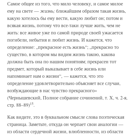
Самое общее из того, что мило человеку, и самое милое
ему на свете —
жизнь;
ближайшим образом такая жизнь,
какую хотелось бы ему вести, какую любит он; потом и
всякая жизнь, потому что все-таки лучше жить, чем не
жить: все живое уже по самой природе своей ужасается
погибели, небытия и любит жизнь. И кажется, что
определение: „прекрасное есть жизнь“; „прекрасно то
существо, в котором мы видим жизнь такою, какова
должна быть она по нашим понятиям; прекрасен тот
предмет, который выказывает в себе жизнь или
напоминает нам о жизни“, — кажется, что это
определение удовлетворительно объясняет все случаи,
возбуждающие в нас чувство прекрасного»
(Чернышевский, Полное собрание сочинений, т. X, ч. 2-я,
15
стр. 88–89)
.
Как видите, это в буквальном смысле слова поэтическая
страница. Заметьте, откуда он черпает свои аналогии —
из области сердечной жизни, влюбленности, из области