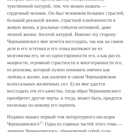
чувственной натурой, тем, что можно назвать —
сердечный человек. Он был человеком больших страстей,
большой реальной жизни, страстной влюбленности в
живую жизнь, в реальные события интимной, даже
личной жизни, богатой натурой. Именно эту сторону
Чернышевского мне хочется воссоздать, так как на самом
деле и его эстетика и его этика вытекают не из
мозговизма его, не из односторонности его, а как раз из
мощности, огромной страстности и многогранности его,
из реализма, который нужно понимать именно как
любовь к жизни, как наличие в самом Чернышевском
колоссальных жизненных сил. Если мне удастся
воссоздать эти его качества, тогда образ Чернышевского
приобретет другие черты, и тогда, может быть, придется
несколько по-новому его оценить.
Недавно вышел первый том литературного наследия
11
Чернышевского
. Одна из главных частей этого тома —
дневник Чернышевского, объемлющий собой годы