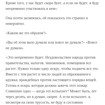
Кроме того, у нас будет скоро бунт, а если он будет, я буду
непременно участвовать в нем».
Она почти засмеялась, ей показалось это странно и
невероятно.
«Каким же это образом?»
«Вы об этом мало думали или вовсе не думали?» «Вовсе
не думала».
«Это непременно будет. Неудовольствие народа против
правительства, налогов, чиновников, помещиков все
растет. Нужно только одну искру, чтобы поджечь все это.
Вместе с тем растет и число людей из образованного
кружка, враждебных против настоящего порядка вещей.
Готова и искра, которая должна зажечь этот пожар.
Сомнение одно — когда это вспыхнет? Может быть, лет
через десять, но я думаю, скорее. А если вспыхнет, я,
несмотря на свою трусость, не буду в состоянии