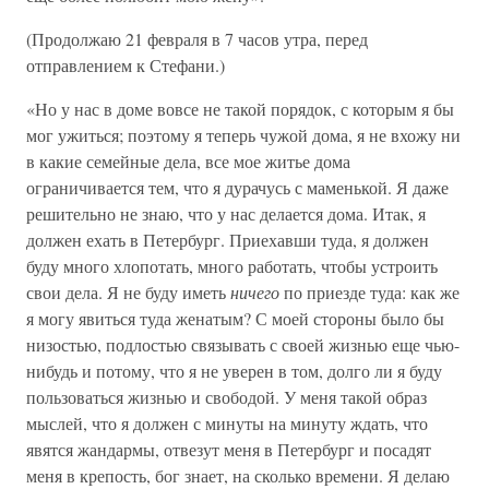
(Продолжаю 21 февраля в 7 часов утра, перед
отправлением к Стефани.)
«Но у нас в доме вовсе не такой порядок, с которым я бы
мог ужиться; поэтому я теперь чужой дома, я не вхожу ни
в какие семейные дела, все мое житье дома
ограничивается тем, что я дурачусь с маменькой. Я даже
решительно не знаю, что у нас делается дома. Итак, я
должен ехать в Петербург. Приехавши туда, я должен
буду много хлопотать, много работать, чтобы устроить
свои дела. Я не буду иметь
ничего
по приезде туда: как же
я могу явиться туда женатым? С моей стороны было бы
низостью, подлостью связывать с своей жизнью еще чью-
нибудь и потому, что я не уверен в том, долго ли я буду
пользоваться жизнью и свободой. У меня такой образ
мыслей, что я должен с минуты на минуту ждать, что
явятся жандармы, отвезут меня в Петербург и посадят
меня в крепость, бог знает, на сколько времени. Я делаю