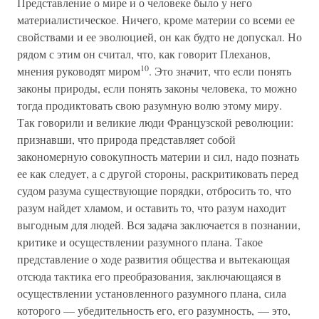
Представление о мире и о человеке было у него
материалистическое. Ничего, кроме материи со всеми ее
свойствами и ее эволюцией, он как будто не допускал. Но
рядом с этим он считал, что, как говорит Плеханов,
10
мнения руководят миром
. Это значит, что если понять
законы природы, если понять законы человека, то можно
тогда продиктовать свою разумную волю этому миру.
Так говорили и великие люди Французской революции:
признавши, что природа представляет собой
закономерную совокупность материи и сил, надо познать
ее как следует, а с другой стороны, раскритиковать перед
судом разума существующие порядки, отбросить то, что
разум найдет хламом, и оставить то, что разум находит
выгодным для людей. Вся задача заключается в познании,
критике и осуществлении разумного плана. Такое
представление о ходе развития общества и вытекающая
отсюда тактика его преобразования, заключающаяся в
осуществлении установленного разумного плана, сила
которого — убедительность его, его разумность, — это,