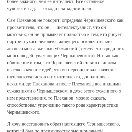
более важного, чем ее интеллект. Все остальное —
чувства и т. д. — отходит на задний план.
Сам Плеханов не говорит, определяя Чернышевского как
просветителя, что он — интеллектуалист, что он —
мозговик; он не примыкает полностью к тем, кто рисует
портрет сухого человека, живущего исключительно
жизнью мозга, жизнью убеждений (замечу, что среди них
много людей, уважающих Чернышевского). Но так как
обвинение в том, что Чернышевский ставил слишком
высоко значение идей, что он переоценивал значение
интеллектуалистов и их интеллекта, дополнилось
всякими, до Плеханова и после Плеханова возникшими
суждениями о Чернышевском, в духе этого суженного о
нем представления, то Плеханов, можно сказать,
способствовал упрочению такого рода характеристики
Чернышевского.
Я хочу восстановить образ настоящего Чернышевского,
который был по преимуществу эмоциональной,