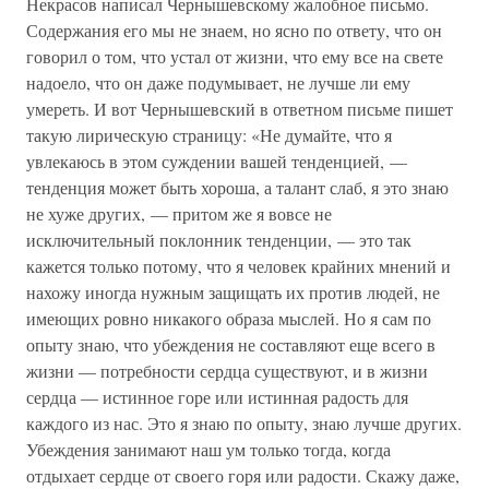
Некрасов написал Чернышевскому жалобное письмо.
Содержания его мы не знаем, но ясно по ответу, что он
говорил о том, что устал от жизни, что ему все на свете
надоело, что он даже подумывает, не лучше ли ему
умереть. И вот Чернышевский в ответном письме пишет
такую лирическую страницу: «Не думайте, что я
увлекаюсь в этом суждении вашей тенденцией, —
тенденция может быть хороша, а талант слаб, я это знаю
не хуже других, — притом же я вовсе не
исключительный поклонник тенденции, — это так
кажется только потому, что я человек крайних мнений и
нахожу иногда нужным защищать их против людей, не
имеющих ровно никакого образа мыслей. Но я сам по
опыту знаю, что убеждения не составляют еще всего в
жизни — потребности сердца существуют, и в жизни
сердца — истинное горе или истинная радость для
каждого из нас. Это я знаю по опыту, знаю лучше других.
Убеждения занимают наш ум только тогда, когда
отдыхает сердце от своего горя или радости. Скажу даже,