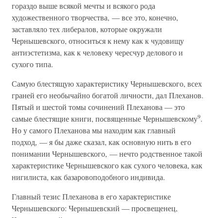
гораздо выше всякой мечты и всякого рода
художественного творчества, — все это, конечно,
заставляло тех либералов, которые окружали
Чернышевского, относиться к нему как к чудовищу
антиэстетизма, как к человеку чересчур делового и
сухого типа.
Самую блестящую характеристику Чернышевского, всех
граней его необычайно богатой личности, дал Плеханов.
Пятый и шестой томы сочинений Плеханова — это
9
самые блестящие книги, посвященные Чернышевскому
.
Но у самого Плеханова мы находим как главный
подход, — я бы даже сказал, как основную нить в его
понимании Чернышевского, — нечто родственное такой
характеристике Чернышевского как сухого человека, как
нигилиста, как базаровоподобного индивида.
Главный тезис Плеханова в его характеристике
Чернышевского: Чернышевский — просвещенец,