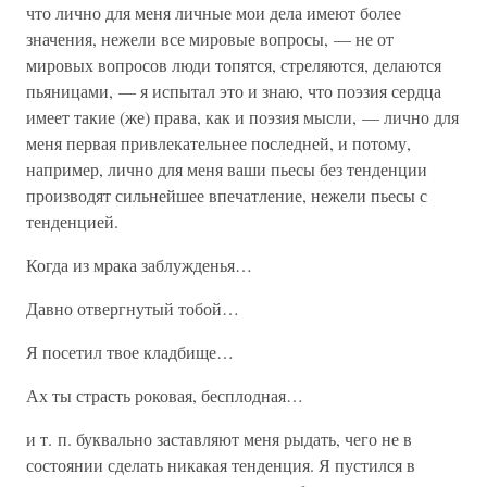
что лично для меня личные мои дела имеют более
значения, нежели все мировые вопросы, — не от
мировых вопросов люди топятся, стреляются, делаются
пьяницами, — я испытал это и знаю, что поэзия сердца
имеет такие (же) права, как и поэзия мысли, — лично для
меня первая привлекательнее последней, и потому,
например, лично для меня ваши пьесы без тенденции
производят сильнейшее впечатление, нежели пьесы с
тенденцией.
Когда из мрака заблужденья…
Давно отвергнутый тобой…
Я посетил твое кладбище…
Ах ты страсть роковая, бесплодная…
и т. п. буквально заставляют меня рыдать, чего не в
состоянии сделать никакая тенденция. Я пустился в