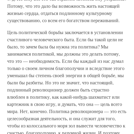
Потому, что это дало бы возможность жить настоящей
жизнью сердца, отдаться подлинному культурному
существованию, со всем его богатством переживаний.
Цель политической борьбы заключается в установлении
счастливого человеческого быта. Если бы такой цели не
было, то зачем была бы нужна эта политика? Мы
занимаемся политикой, мы должны это делать потому,
что это — необходимость. Если бы каждый из нас думал
только о своем личном благополучии и вследствие этого
уменьшал бы степень своей энергии в общей борьбе, мы
были бы разбиты. Но это не значит, что настоящий,
подлинный революционер должен быть страстно
влюблен в политику, как какой-нибудь шахматист или
картежник в свою игру, и думать, что она — цель всего
мира. Нет, конечно. Политика революционера — это есть
целесообразная деятельность, и она служит для того,
чтобы из колоссального моря зол вывести человечество к
счастью, благополучию, к разумной жизни. И поэтому