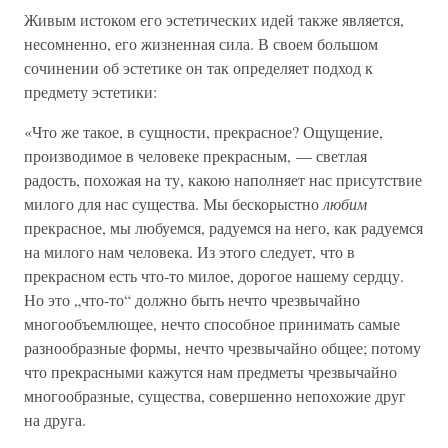
Живым истоком его эстетических идей также является,
несомненно, его жизненная сила. В своем большом
сочинении об эстетике он так определяет подход к
предмету эстетики:
«Что же такое, в сущности, прекрасное? Ощущение,
производимое в человеке прекрасным, — светлая
радость, похожая на ту, какою наполняет нас присутствие
милого для нас существа. Мы бескорыстно
любим
прекрасное, мы любуемся, радуемся на него, как радуемся
на милого нам человека. Из этого следует, что в
прекрасном есть что-то милое, дорогое нашему сердцу.
Но это „что-то“ должно быть нечто чрезвычайно
многообъемлющее, нечто способное принимать самые
разнообразные формы, нечто чрезвычайно общее; потому
что прекрасными кажутся нам предметы чрезвычайно
многообразные, существа, совершенно непохожие друг
на друга.