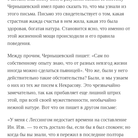
Чернышевский имел право сказать то, что мы узнали из
этого письма. Письмо это свидетельствует о том, какая
страстная жажда счастья в нем жила, какая это была
здоровая, богатая натура. Становится ясно, что именно от
этой жизненной мощи происходили и его правила
поведения.
Между прочим, Чернышевский пишет: «Сам по
собственному опыту знаю, что от разных невзгод жизни
иногда можно сделаться пьяницей». Что же, были у него
действительно такие обстоятельства? Были, и мы узнаем
о них из тех же писем к Некрасову. Это чрезвычайно
замечательно, так как прибавляет еще лишний штрих
этой, при всей своей мужественности, необычайно
нежной натуре. Вот что он пишет в другом письме:
«У меня с Лессингом недостает времени на составление
Ин. Изв. — то есть достало бы, если бы я был спокоен; но
когда бы вы знали, что я пережил в последние полтора