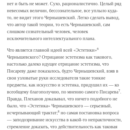
нет и быть не может. Сухо, рационалистично. Целый ряд
невесомых величин, бессознательное, все уплыло куда-
то, не видит этого Чернышевский. Легко сделать вывод,
что автор такой теории, то есть Чернышевский, сам
слишком сознательный человек, человек
исключительного интеллектуального плана.
6
Что является главной идеей всей «Эстетики»
Чернышевского? Отрицание эстетизма как такового,
настолько далеко идущее отрицание эстетизма, что
Писареву даже показалось, будто Чернышевский, взяв в
свои узловатые руки исследователя такие тонкие
предметы, как искусство и эстетика, придушил их — ко
7
всеобщему благополучию, по мнению самого Писарева
.
Правда, Плеханов доказывал, что ничего подобного не
было, что «Эстетика» Чернышевского — серьезный,
8
исчерпывающий трактат;
но самая постановка вопроса
— заподозривание искусства в какой-то непрактичности,
стремление доказать, что действительность как таковая