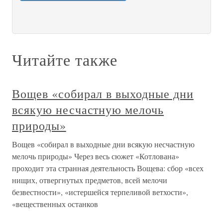
Читайте также
Вощев «собирал в выходные дни
всякую несчастную мелочь
природы»
Вощев «собирал в выходные дни всякую несчастную
мелочь природы» Через весь сюжет «Котлована»
проходит эта странная деятельность Вощева: сбор «всех
нищих, отвергнутых предметов, всей мелочи
безвестности», «истершейся терпеливой ветхости»,
«вещественных останков