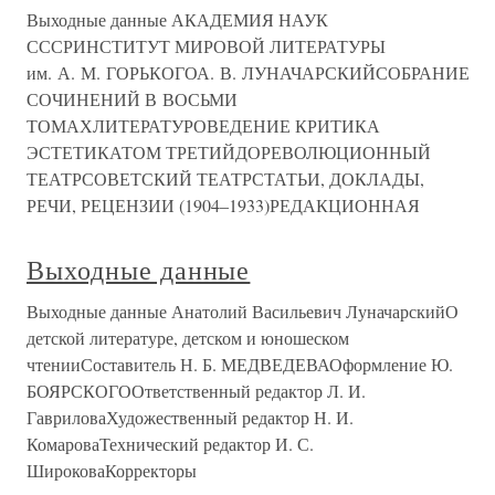
Выходные данные АКАДЕМИЯ НАУК
СССРИНСТИТУТ МИРОВОЙ ЛИТЕРАТУРЫ
им. А. М. ГОРЬКОГОА. В. ЛУНАЧАРСКИЙСОБРАНИЕ
СОЧИНЕНИЙ В ВОСЬМИ
ТОМАХЛИТЕРАТУРОВЕДЕНИЕ КРИТИКА
ЭСТЕТИКАТОМ ТРЕТИЙДОРЕВОЛЮЦИОННЫЙ
ТЕАТРСОВЕТСКИЙ ТЕАТРСТАТЬИ, ДОКЛАДЫ,
РЕЧИ, РЕЦЕНЗИИ (1904–1933)РЕДАКЦИОННАЯ
Выходные данные
Выходные данные Анатолий Васильевич ЛуначарскийО
детской литературе, детском и юношеском
чтенииСоставитель Н. Б. МЕДВЕДЕВАОформление Ю.
БОЯРСКОГООтветственный редактор Л. И.
ГавриловаХудожественный редактор Н. И.
КомароваТехнический редактор И. С.
ШироковаКорректоры