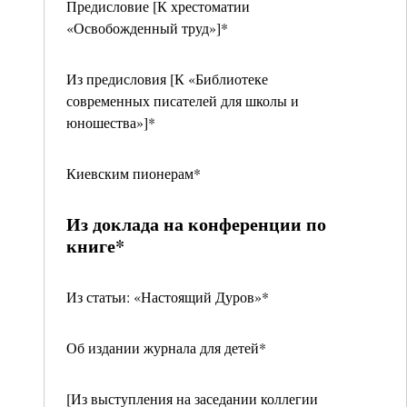
Предисловие [К хрестоматии
«Освобожденный труд»]*
Из предисловия [К «Библиотеке
современных писателей для школы и
юношества»]*
Киевским пионерам*
Из доклада на конференции по
книге*
Из статьи: «Настоящий Дуров»*
Об издании журнала для детей*
[Из выступления на заседании коллегии