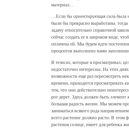
материал…
…Если бы ориентирующая сила была 
были бы прекрасно выработаны, тогд
задачу относительно справочной школ
сейчас создать ее в широком виде, что
оплачена ей. Мы будем идти постепенно
процентов выполнено нами заполнени
В тезисах, которые я просматривал, ц
недостаточно интересны. На этих днях,
возможности еще раз пересмотреть нек
времени, приходится просматривать кн
тем, что они действительно неинтерес
рот дерет. Здесь должен быть элемент
большая радость жизни. Мы можем пр
заниматься всякого рода направлением
всего растение должно расти. В этом ф
растения солнце, имеет для ребенка ж