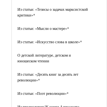
Из статьи: «Тезисы о задачах марксистской
критики»*
Из статьи: «Мысли о мастере»*
Из статьи: «Искусство слова в школе»*
О детской литературе, детском и
юношеском чтении
Из статьи: «Десять книг за десять лет
революции»*
Из статьи: «Поэт революции»*
Из предисловия [К книге Александра