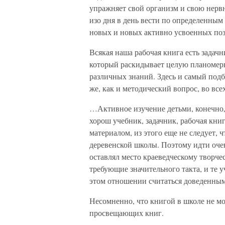
упражняет свой организм и свою нерв
изо дня в день вести по определенным
новых и новых активно усвоенных позн
Всякая наша рабочая книга есть задач
который раскидывает целую планомер
различных знаний. Здесь и самый под
же, как и методический вопрос, во вс
…Активное изучение детьми, конечно, 
хорош учебник, задачник, рабочая кн
материалом, из этого еще не следует, 
деревенской школы. Поэтому идти очен
оставлял место краеведческому творчес
требующие значительного такта, и те 
этом отношении считаться доведенным
Несомненно, что книгой в школе не мо
просвещающих книг.