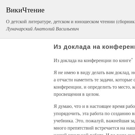
ВикиЧтение
О детской литературе, детском и юношеском чтении (сборник
Луначарский Анатолий Васильевич
Из доклада на конферен
*
Из доклада на конференции по книге
Я не имею в виду делать вам доклад, н
а отчасти наметить те задачи, которые
конференции, и определить то место, к
просвещения в целом.
Я думаю, что и в настоящее время раб
упорядочить, эта работа по созданию
учебника. Это, пожалуй, важнейшая за
много препятствий встречается на наш
нашей школьной работе. И во всем ск