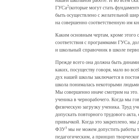
2
ГУСа
(которые могут стать фундамен
быть осуществлено с желательной шир
на совершенно соответственную им 
Каким основным чертам, кроме этого 
соответствия с программами ГУСа, дол
и школьный справочник в школе перво
Прежде всего она должна быть динами
каких, посуществу говоря, мало во вс
дух нашей школы заключается в постоя
школа понималась некоторыми людьми к
Мы совершенно иначе смотрим на это. 
ученика в чернорабочего. Когда мы го
физическую загрузку ученика. Труд уч
допускать повторного трудового акта, 
привычкой. Когда это закреплено, мы
3
ФЗУ
мы не можем допустить работы т
педагогическим, а принцип творческог