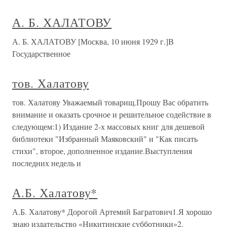
А. Б. ХАЛАТОВУ
А. Б. ХАЛАТОВУ [Москва, 10 июня 1929 г.]В
Государственное
тов. Халатову
тов. Халатову Уважаемый товарищ.Прошу Вас обратить
внимание и оказать срочное и решительное содействие в
следующем:1) Издание 2-х массовых книг для дешевой
библиотеки "Избранный Маяковский" и "Как писать
стихи", второе, дополненное издание.Выступления
последних недель и
А.Б. Халатову*
А.Б. Халатову* Дорогой Артемий Багратович1.Я хорошо
знаю издательство «Никитинские субботники»2.