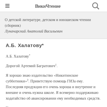
ВикиЧтение
О детской литературе, детском и юношеском чтении
(сборник)
Луначарский Анатолий Васильевич
А.Б. Халатову*
*
А.Б. Халатову
1
Дорогой Артемий Багратович
.
Я хорошо знаю издательство «Никитинские
2
субботники»
. Приветствую помощь ГИЗа ему.
Последняя продукция его очень хороша и внутренне и
внешне и очень нужна школе. Я всемерно поддерживаю
ходатайство об авансировании ему необходимых средств.