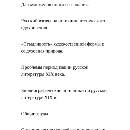
Дар художественного созерцания.
Русский взгляд на источник поэтического
вдохновения.
«Стыдливость» художественной формы и
ее духовная природа.
Проблемы периодизации русской
литературы XIX века.
Библиографические источники по русской
литературе XIX в.
Общие труды
О национальном своеобразии и духовных