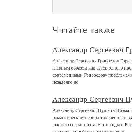
Читайте также
Александр Сергеевич Гр
Александр Сергеевич Грибоедов Горе 
главным образом как автор одного про
современными Грибоедову проблемами, 
незадолго до
Александр Сергеевич 
Александр Сергеевич Пушкин Поэма «
романтический период творчества и в
южной ссылки поэта. В эти годы в Рос
западноевропейских романтиков, в