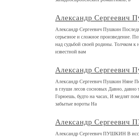
Александр Сергеевич 
Александр Сергеевич Пушкин Последн
серьезное и сложное произведение. Поэ
над судьбой своей родины. Толчком к 
известной вам
Александр Сергеевич 
Александр Сергеевич Пушкин Няне Под
в глуши лесов сосновых Давно, давно
Горюешь, будто на часах, И медлят п
забытые вороты На
Александр Сергеевич
Александр Сергеевич ПУШКИН В иссле