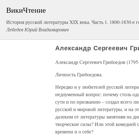
ВикиЧтение
История русской литературы XIX века. Часть 1. 1800-1830-е 
Лебедев Юрий Владимирович
Александр Сергеевич Гр
Александр Сергеевич Грибоедов (1795
Личность Грибоедова.
Нередко и у любителей русской литера
недоуменный вопрос: почему столь ода
сути и по призванию – создал всего л
русской и мировой литературы, и на эт
далеким от литературы занятиям на д
творческие силы? Или этой комедией он
времени и о себе?