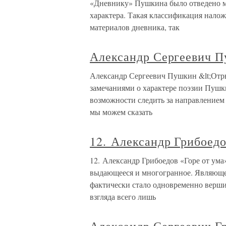
«Дневнику» Пушкина было отведено м
характера. Такая классификация налож
материалов дневника, так
Александр Сергеевич 
Александр Сергеевич Пушкин &lt;От
замечаниями о характере поэзии Пушки
возможности следить за направлением 
мы можем сказать
12. Александр Грибоедо
12. Александр Грибоедов «Горе от ума
выдающееся и многогранное. Являюще
фактически стало одновременно верши
взгляда всего лишь