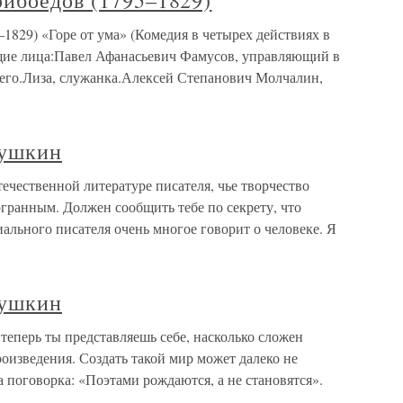
рибоедов (1795–1829)
1829) «Горе от ума» (Комедия в четырех действиях в
щие лица:Павел Афанасьевич Фамусов, управляющий в
 его.Лиза, служанка.Алексей Степанович Молчалин,
Пушкин
чественной литературе писателя, чье творчество
гранным. Должен сообщить тебе по секрету, что
ального писателя очень многое говорит о человеке. Я
Пушкин
еперь ты представляешь себе, насколько сложен
оизведения. Создать такой мир может далеко не
поговорка: «Поэтами рождаются, а не становятся».