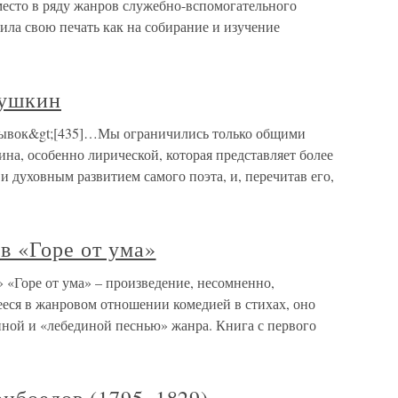
есто в ряду жанров служебно-вспомогательного
ила свою печать как на собирание и изучение
Пушкин
рывок&gt;[435]…Мы ограничились только общими
на, особенно лирической, которая представляет более
и духовным развитием самого поэта, и, перечитав его,
в «Горе от ума»
» «Горе от ума» – произведение, несомненно,
еся в жанровом отношении комедией в стихах, оно
ной и «лебединой песнью» жанра. Книга с первого