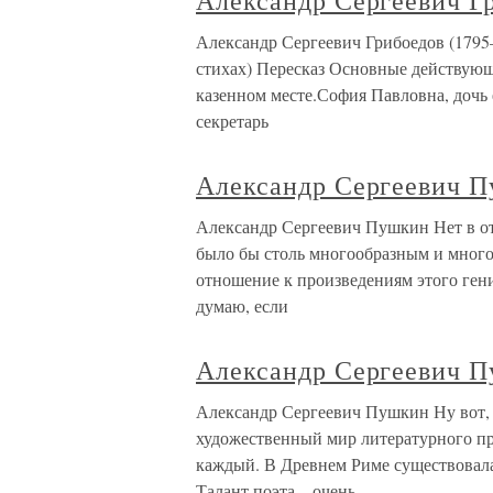
Александр Сергеевич Г
Александр Сергеевич Грибоедов (1795–
стихах) Пересказ Основные действую
казенном месте.София Павловна, дочь
секретарь
Александр Сергеевич 
Александр Сергеевич Пушкин Нет в оте
было бы столь многообразным и много
отношение к произведениям этого гени
думаю, если
Александр Сергеевич 
Александр Сергеевич Пушкин Ну вот, т
художественный мир литературного пр
каждый. В Древнем Риме существовала 
Талант поэта – очень