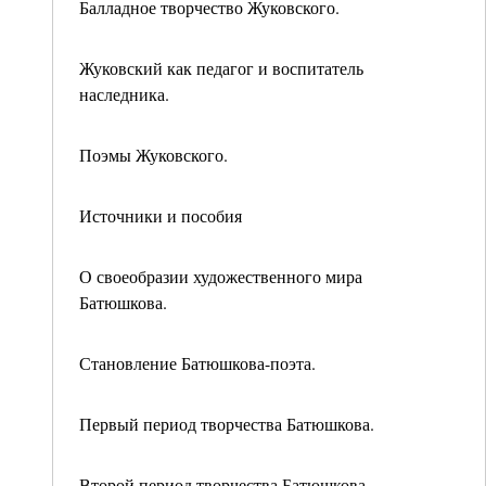
Балладное творчество Жуковского.
Жуковский как педагог и воспитатель
наследника.
Поэмы Жуковского.
Источники и пособия
О своеобразии художественного мира
Батюшкова.
Становление Батюшкова-поэта.
Первый период творчества Батюшкова.
Второй период творчества Батюшкова.