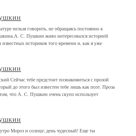
Пушкин
туре нельзя говорить, не обращаясь постоянно к
ушкина.А. С. Пушкин живо интересовался историей
ы известных историков того времени и, как я уже
Пушкин
ий Сейчас тебе предстоит познакомиться с прозой
орый до этого был известен тебе лишь как поэт. Проза
 том, что А. С. Пушкин очень скупо использует
Пушкин
тро Мороз и солнце; день чудесный! Еще ты