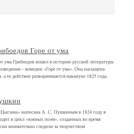
ибоедов Горе от ума
от ума Грибоедов вошел в историю русской литературы
изведения – комедии «Горе от ума». Она насыщена
а ее действие разворачивается накануне 1825 года,
Пушкин
Цыганы» написана А. С. Пушкиным в 1824 году в
ходит в цикл «южных поэм», созданных во время
сии внимательно следили за творчеством