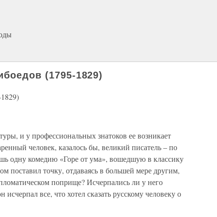
годы
ибоедов (1795-1829)
-1829)
туры, и у профессиональных знатоков ее возникает
ренный человек, казалось бы, великий писатель – по
ишь одну комедию «Горе от ума», вошедшую в классику
ом поставил точку, отдаваясь в большей мере другим,
ипломатическом поприще? Исчерпались ли у него
 исчерпал все, что хотел сказать русскому человеку о