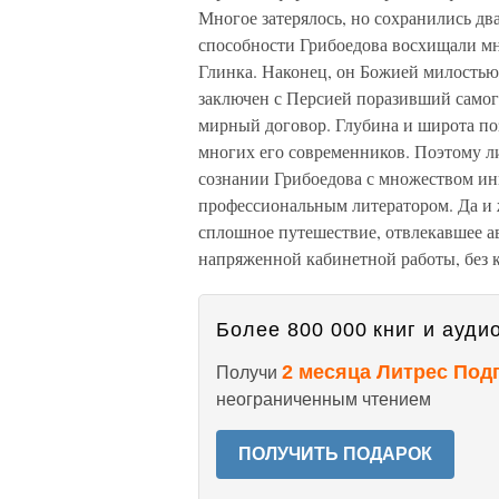
Многое затерялось, но сохранились д
способности Грибоедова восхищали мн
Глинка. Наконец, он Божией милостью
заключен с Персией поразивший самог
мирный договор. Глубина и широта по
многих его современников. Поэтому л
сознании Грибоедова с множеством ины
профессиональным литератором. Да и ж
сплошное путешествие, отвлекавшее ав
напряженной кабинетной работы, без 
Более 800 000 книг и аудио
2 месяца Литрес Под
Получи
неограниченным чтением
ПОЛУЧИТЬ ПОДАРОК