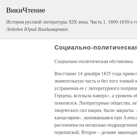
ВикиЧтение
История русской литературы XIX века. Часть 1. 1800-1830-е 
Лебедев Юрий Владимирович
Социально-политическая
Социально-политическая обстановка.
Восстание 14 декабря 1825 года приве
значительную часть и без того тонкой
устранения ее с литературного поприщ
Герцена, всплыла наверх», а уровень 
понизился. Литературные общества, и
творческих сил нации, были закрыты.
канцелярия», занимавшаяся при Алекс
расчленена на несколько подразделени
перепиской, Второе – делами законод