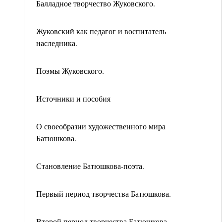
Балладное творчество Жуковского.
Жуковский как педагог и воспитатель
наследника.
Поэмы Жуковского.
Источники и пособия
О своеобразии художественного мира
Батюшкова.
Становление Батюшкова-поэта.
Первый период творчества Батюшкова.
Второй период творчества Батюшкова.