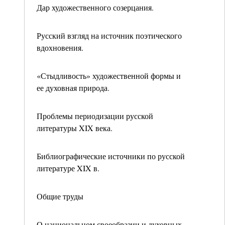
Дар художественного созерцания.
Русский взгляд на источник поэтического
вдохновения.
«Стыдливость» художественной формы и
ее духовная природа.
Проблемы периодизации русской
литературы XIX века.
Библиографические источники по русской
литературе XIX в.
Общие труды
О национальном своеобразии и духовных