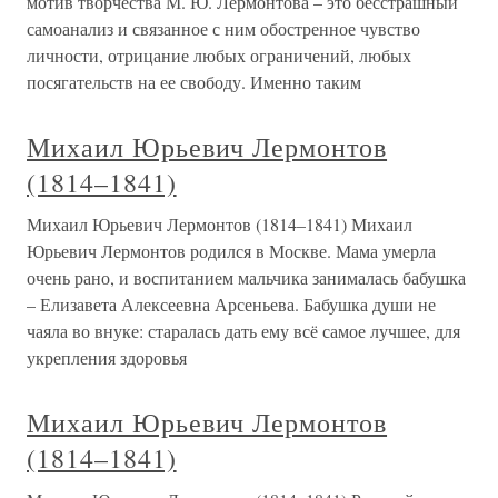
мотив творчества М. Ю. Лермонтова – это бесстрашный
самоанализ и связанное с ним обостренное чувство
личности, отрицание любых ограничений, любых
посягательств на ее свободу. Именно таким
Михаил Юрьевич Лермонтов
(1814–1841)
Михаил Юрьевич Лермонтов (1814–1841) Михаил
Юрьевич Лермонтов родился в Москве. Мама умерла
очень рано, и воспитанием мальчика занималась бабушка
– Елизавета Алексеевна Арсеньева. Бабушка души не
чаяла во внуке: старалась дать ему всё самое лучшее, для
укрепления здоровья
Михаил Юрьевич Лермонтов
(1814–1841)