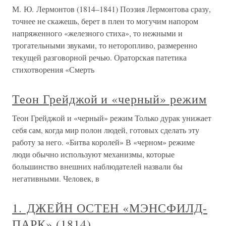
М. Ю. Лермонтов (1814–1841) Поэзия Лермонтова сразу,
точнее не скажешь, берет в плен то могучим напором
напряженного «железного стиха», то нежными и
трогательными звуками, то неторопливо, размеренно
текущей разговорной речью. Ораторская патетика
стихотворения «Смерть
Теон Грейджой и «черный» режим
Теон Грейджой и «черный» режим Только дурак унижает
себя сам, когда мир полон людей, готовых сделать эту
работу за него. «Битва королей» В «черном» режиме
люди обычно используют механизмы, которые
большинство внешних наблюдателей назвали бы
негативными. Человек, в
1. ДЖЕЙН ОСТЕН «МЭНСФИЛД-
ПАРК» (1814)