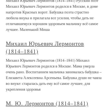
Михаил Юрьевич Лермонтов (1814–1841) Русский поэт
Михаил Юрьевич Лермонтов родился в Москве, в доме
напротив Красных ворот. Бабушка поэта страстно
любила внука и прилагала все усилия, чтобы дать не
отличавшемуся хорошим здоровьем мальчику всё самое
лучшее. Маленький Миша
Михаил Юрьевич Лермонтов
(1814–1841)
Михаил Юрьевич Лермонтов (1814–1841) Михаил
Юрьевич Лермонтов родился в Москве. Мама умерла
очень рано. Воспитанием мальчика занималась бабушка –
Елизавета Алексеевна Арсеньева. Бабушка души не чаяла
во внуке: старалась дать ему всё самое лучшее, для
укрепления здоровья
М. Ю. Лермонтов (1814–1841)