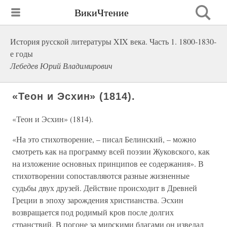
ВикиЧтение
История русской литературы XIX века. Часть 1. 1800-1830-
е годы
Лебедев Юрий Владимирович
«Теон и Эсхин» (1814).
«Теон и Эсхин» (1814).
«На это стихотворение, – писал Белинский, – можно
смотреть как на программу всей поэзии Жуковского, как
на изложение основных принципов ее содержания». В
стихотворении сопоставляются разные жизненные
судьбы двух друзей. Действие происходит в Древней
Греции в эпоху зарождения христианства. Эсхин
возвращается под родимый кров после долгих
странствий. В погоне за мирскими благами он изведал