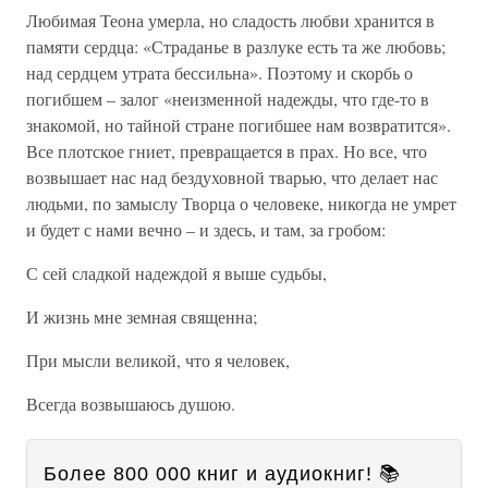
Любимая Теона умерла, но сладость любви хранится в
памяти сердца: «Страданье в разлуке есть та же любовь;
над сердцем утрата бессильна». Поэтому и скорбь о
погибшем – залог «неизменной надежды, что где-то в
знакомой, но тайной стране погибшее нам возвратится».
Все плотское гниет, превращается в прах. Но все, что
возвышает нас над бездуховной тварью, что делает нас
людьми, по замыслу Творца о человеке, никогда не умрет
и будет с нами вечно – и здесь, и там, за гробом:
С сей сладкой надеждой я выше судьбы,
И жизнь мне земная священна;
При мысли великой, что я человек,
Всегда возвышаюсь душою.
Более 800 000 книг и аудиокниг! 📚