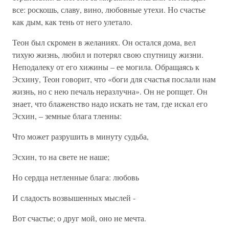
все: роскошь, славу, вино, любовные утехи. Но счастье
как дым, как тень от него улетало.
Теон был скромен в желаниях. Он остался дома, вел
тихую жизнь, любил и потерял свою спутницу жизни.
Неподалеку от его хижины – ее могила. Обращаясь к
Эсхину, Теон говорит, что «боги для счастья послали нам
жизнь, но с нею печаль неразлучна». Он не ропщет. Он
знает, что блаженство надо искать не там, где искал его
Эсхин, – земные блага тленны:
Что может разрушить в минуту судьба,
Эсхин, то на свете не наше;
Но сердца нетленные блага: любовь
И сладость возвышенных мыслей -
Вот счастье; о друг мой, оно не мечта.