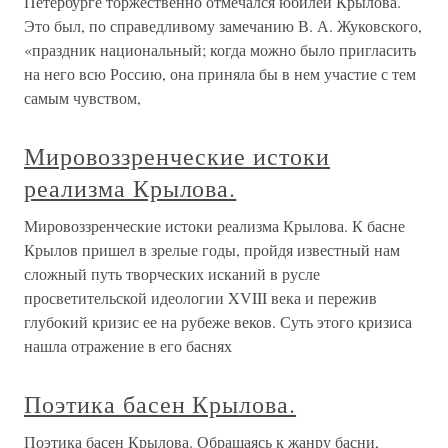
Петербурге торжественно отмечался юбилей Крылова.
Это был, по справедливому замечанию В. А. Жуковского,
«праздник национальный; когда можно было пригласить
на него всю Россию, она приняла бы в нем участие с тем
самым чувством,
Мировоззренческие истоки
реализма Крылова.
Мировоззренческие истоки реализма Крылова. К басне
Крылов пришел в зрелые годы, пройдя известный нам
сложный путь творческих исканий в русле
просветительской идеологии XVIII века и пережив
глубокий кризис ее на рубеже веков. Суть этого кризиса
нашла отражение в его баснях
Поэтика басен Крылова.
Поэтика басен Крылова. Обращаясь к жанру басни,