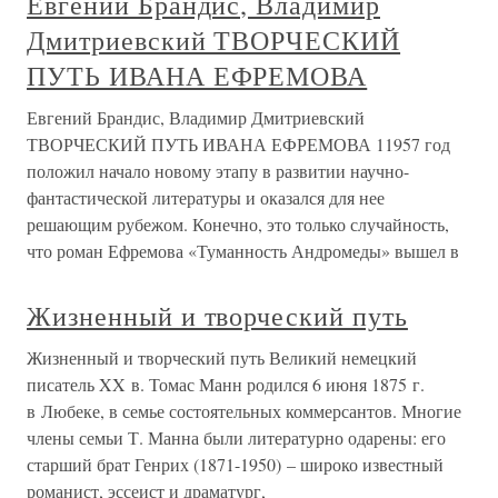
Евгений Брандис, Владимир
Дмитриевский ТВОРЧЕСКИЙ
ПУТЬ ИВАНА ЕФРЕМОВА
Евгений Брандис, Владимир Дмитриевский
ТВОРЧЕСКИЙ ПУТЬ ИВАНА ЕФРЕМОВА 11957 год
положил начало новому этапу в развитии научно-
фантастической литературы и оказался для нее
решающим рубежом. Конечно, это только случайность,
что роман Ефремова «Туманность Андромеды» вышел в
Жизненный и творческий путь
Жизненный и творческий путь Великий немецкий
писатель XX в. Томас Манн родился 6 июня 1875 г.
в Любеке, в семье состоятельных коммерсантов. Многие
члены семьи Т. Манна были литературно одарены: его
старший брат Генрих (1871-1950) – широко известный
романист, эссеист и драматург,