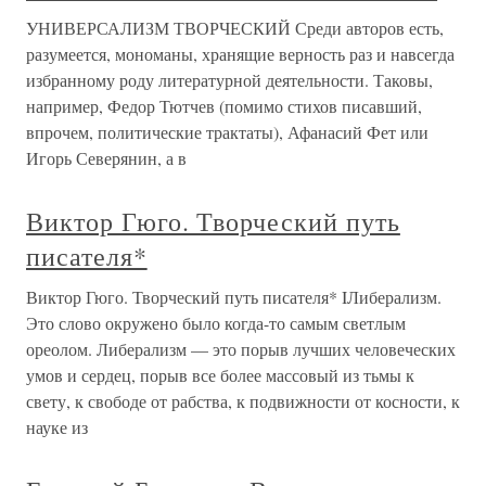
УНИВЕРСАЛИЗМ ТВОРЧЕСКИЙ Среди авторов есть,
разумеется, мономаны, хранящие верность раз и навсегда
избранному роду литературной деятельности. Таковы,
например, Федор Тютчев (помимо стихов писавший,
впрочем, политические трактаты), Афанасий Фет или
Игорь Северянин, а в
Виктор Гюго. Творческий путь
писателя*
Виктор Гюго. Творческий путь писателя* IЛиберализм.
Это слово окружено было когда-то самым светлым
ореолом. Либерализм — это порыв лучших человеческих
умов и сердец, порыв все более массовый из тьмы к
свету, к свободе от рабства, к подвижности от косности, к
науке из