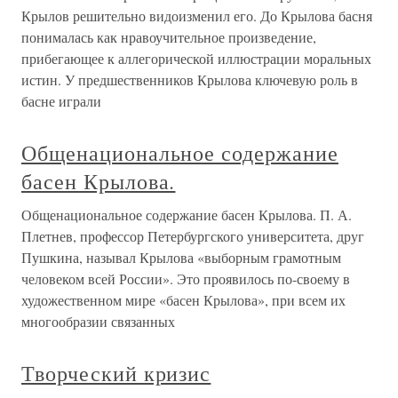
Крылов решительно видоизменил его. До Крылова басня
понималась как нравоучительное произведение,
прибегающее к аллегорической иллюстрации моральных
истин. У предшественников Крылова ключевую роль в
басне играли
Общенациональное содержание
басен Крылова.
Общенациональное содержание басен Крылова. П. А.
Плетнев, профессор Петербургского университета, друг
Пушкина, называл Крылова «выборным грамотным
человеком всей России». Это проявилось по-своему в
художественном мире «басен Крылова», при всем их
многообразии связанных
Творческий кризис