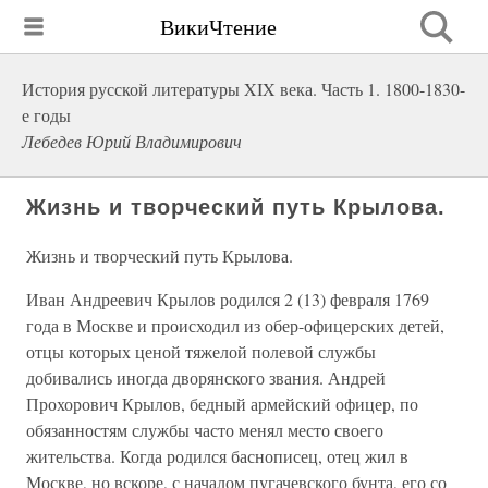
ВикиЧтение
История русской литературы XIX века. Часть 1. 1800-1830-
е годы
Лебедев Юрий Владимирович
Жизнь и творческий путь Крылова.
Жизнь и творческий путь Крылова.
Иван Андреевич Крылов родился 2 (13) февраля 1769
года в Москве и происходил из обер-офицерских детей,
отцы которых ценой тяжелой полевой службы
добивались иногда дворянского звания. Андрей
Прохорович Крылов, бедный армейский офицер, по
обязанностям службы часто менял место своего
жительства. Когда родился баснописец, отец жил в
Москве, но вскоре, с началом пугачевского бунта, его со