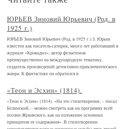
ЮРЬЕВ Зиновий Юрьевич (Род. в
1925 г.)
ЮРЬЕВ Зиновий Юрьевич (Род. в 1925 г.) З. Юрьев
известен как писатель-сатирик, много лет работавший в
журнале «Крокодил», автор фельетонов
преимущественно на международную тематику,
создатель произведений детективно-приключенческого
жанра. К фантастике он обратился в
«Теон и Эсхин» (1814).
«Теон и Эсхин» (1814). «На это стихотворение, – писал
Белинский, – можно смотреть как на программу всей
поэзии Жуковского, как на изложение основных
принципов ее содержания». В стихотворении
сопоставляются разные жизненные судьбы двух друзей.