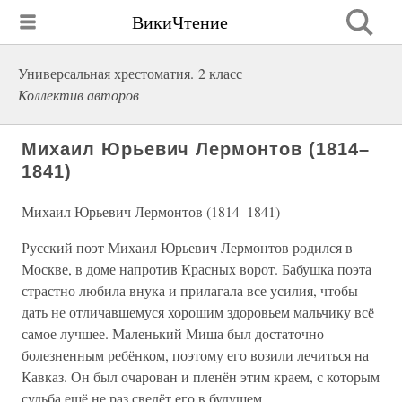
ВикиЧтение
Универсальная хрестоматия. 2 класс
Коллектив авторов
Михаил Юрьевич Лермонтов (1814–
1841)
Михаил Юрьевич Лермонтов (1814–1841)
Русский поэт Михаил Юрьевич Лермонтов родился в
Москве, в доме напротив Красных ворот. Бабушка поэта
страстно любила внука и прилагала все усилия, чтобы
дать не отличавшемуся хорошим здоровьем мальчику всё
самое лучшее. Маленький Миша был достаточно
болезненным ребёнком, поэтому его возили лечиться на
Кавказ. Он был очарован и пленён этим краем, с которым
судьба ещё не раз сведёт его в будущем.