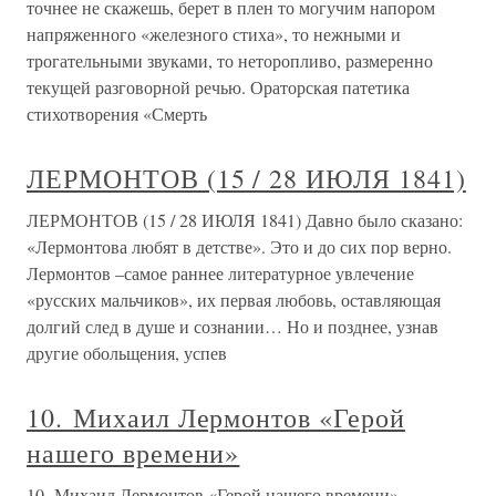
точнее не скажешь, берет в плен то могучим напором
напряженного «железного стиха», то нежными и
трогательными звуками, то неторопливо, размеренно
текущей разговорной речью. Ораторская патетика
стихотворения «Смерть
ЛЕРМОНТОВ (15 / 28 ИЮЛЯ 1841)
ЛЕРМОНТОВ (15 / 28 ИЮЛЯ 1841) Давно было сказано:
«Лермонтова любят в детстве». Это и до сих пор верно.
Лермонтов –самое раннее литературное увлечение
«русских мальчиков», их первая любовь, оставляющая
долгий след в душе и сознании… Но и позднее, узнав
другие обольщения, успев
10. Михаил Лермонтов «Герой
нашего времени»
10. Михаил Лермонтов «Герой нашего времени»