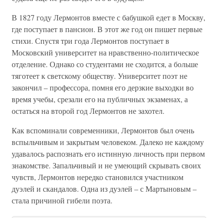
В 1827 году Лермонтов вместе с бабушкой едет в Москву,
где поступает в пансион. В этот же год он пишет первые
стихи. Спустя три года Лермонтов поступает в
Московский университет на нравственно-политическое
отделение. Однако со студентами не сходится, а больше
тяготеет к светскому обществу. Университет поэт не
закончил – профессора, помня его дерзкие выходки во
время учебы, срезали его на публичных экзаменах, а
остаться на второй год Лермонтов не захотел.
Как вспоминали современники, Лермонтов был очень
вспыльчивым и закрытым человеком. Далеко не каждому
удавалось распознать его истинную личность при первом
знакомстве. Запальчивый и не умеющий скрывать своих
чувств, Лермонтов нередко становился участником
дуэлей и скандалов. Одна из дуэлей – с Мартыновым –
стала причиной гибели поэта.