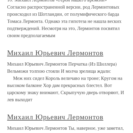
Согласно распространенной версии, род Лермонтовых
происходил из Шотландии, от полумифического барда
Томаса Лермонта. Однако эта гипотеза не нашла веских
подтверждений. Несмотря на это, Лермонтов посвятил
своим предполагаемым
Михаил Юрьевич Лермонтов
Михаил Юрьевич Лермонтов Перчатка (Из Шиллера)
Вельможи толпою стояли И молча зрелища ждали:
Меж них сидел Король величаво на троне; Кругом на
высоком балконе Хор дам прекрасных блестел. Вот
царскому знаку внимают, Скрыпучую дверь отворяют, И
лев выходит
Михаил Юрьевич Лермонтов
Михаил Юрьевич Лермонтов Ты, наверное, уже заметил,