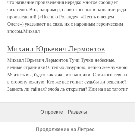
что название произведения нередко многое сообщает
читателю. Вот, например, слово «песнь» в названии ряда
произведений («Песнь о Роланде», «Песнь о вещем
Олеге») указывает на связь их с народным героическим
эпосом.Михаил
Михаил Юрьевич Лермонтов
Михаил Юрьевич Лермонтов Тучи Тучки небесные,
вечные странники! Степью лазурною, цепью жемчужною
Мчитесь вы, будто как я же, изгнанники, С милого севера
в сторону южную. Кто же вас гонит: судьбы ли решение?
Зависть ли тайная? злоба ль открытая? Или на вас тяготит
О проекте
Разделы
Продолжение на Литрес