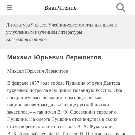
ВикиЧтение
Литература 9 класс. Учебник-хрестоматия для школ с
углубленным изучением литературы
Коллектив авторов
Михаил Юрьевич Лермонтов
Михаил Юрьевич Лермонтов
В феврале 1837 года гибель Пушкина от руки Дантеса
буквально потрясла всю цивилизованную Россию. Она
воспринималась большинством общества как
национальная трагедия. «Солнце русской поэзии
закатилось» – так начал В. Ф. Одоевский некролог о
Пушкине. На смерть Пушкина откликнулись в своих
стихотворениях такие поэты, как В. А. Жуковский,
В. К. Кюхельбекер, Ф. И. Тютчев, Н. П. Огарев и другие.