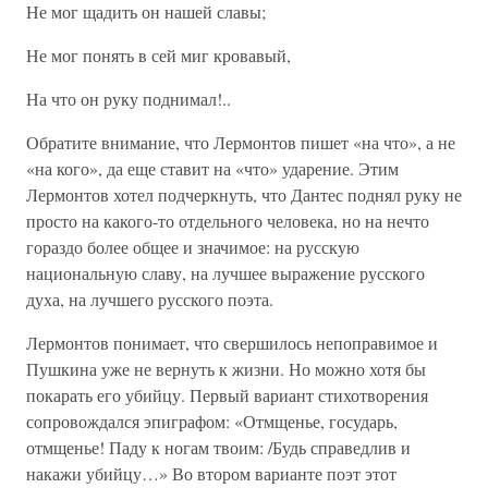
Не мог щадить он нашей славы;
Не мог понять в сей миг кровавый,
На что он руку поднимал!..
Обратите внимание, что Лермонтов пишет «на что», а не
«на кого», да еще ставит на «что» ударение. Этим
Лермонтов хотел подчеркнуть, что Дантес поднял руку не
просто на какого-то отдельного человека, но на нечто
гораздо более общее и значимое: на русскую
национальную славу, на лучшее выражение русского
духа, на лучшего русского поэта.
Лермонтов понимает, что свершилось непоправимое и
Пушкина уже не вернуть к жизни. Но можно хотя бы
покарать его убийцу. Первый вариант стихотворения
сопровождался эпиграфом: «Отмщенье, государь,
отмщенье! Паду к ногам твоим: /Будь справедлив и
накажи убийцу…» Во втором варианте поэт этот