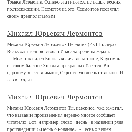
Томаса Лермонта. Однако эта гипотеза не нашла веских
подтверждений. Несмотря на это, Лермонтов посвятил
своим предполагаемым
Михаил Юрьевич Лермонтов
Михаил Юрьевич Лермонтов Перчатка (Из Шиллера)
Вельможи толпою стояли И молча зрелища ждали:
Меж них сидел Король величаво на троне; Кругом на
высоком балконе Хор дам прекрасных блестел. Вот
царскому знаку внимают, Скрыпучую дверь отворяют, И
лев выходит
Михаил Юрьевич Лермонтов
Михаил Юрьевич Лермонтов Ты, наверное, уже заметил,
что название произведения нередко многое сообщает
читателю. Вот, например, слово «песнь» в названии ряда
произведений («Песнь о Роланде», «Песнь о вещем