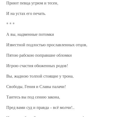
Приют певца угрюм и тесен,
И на устах его печать.
* * *
А вы, надменные потомки
Известной подлостью прославленных отцов,
Пятою рабскою поправшие обломки
Игрою счастия обиженных родов!
Вы, жадною толпой стоящие у трона,
Свободы, Гения и Славы палачи!
Таитесь вы под сению закона,
Пред вами суд и правда – всё молчи!..