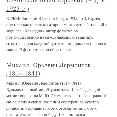
ЮРЬЕВ Зиновий Юрьевич (Род. в
1925 г.)
ЮРЬЕВ Зиновий Юрьевич (Род. в 1925 г.) З. Юрьев
известен как писатель-сатирик, много лет работавший в
журнале «Крокодил», автор фельетонов
преимущественно на международную тематику,
создатель произведений детективно-приключенческого
жанра. К фантастике он обратился в
Михаил Юрьевич Лермонтов
(1814-1841)
Михаил Юрьевич Лермонтов (1814-1841)
Художественный мир Лермонтова. Преобладающий
мотив творчества М. Ю. Лермонтова – это бесстрашный
самоанализ и связанное с ним обостренное чувство
личности, отрицание любых ограничений, любых
посягательств на ее свободу. Именно таким