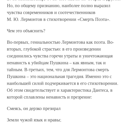
Но, по общему признанию, наиболее полно выразил
чувства современников и соотечественников
М. Ю. Лермонтов в стихотворении «Смерть Поэта».
Чем это объяснить?
Во-первых, гениальностью Лермонтова как поэта. Во-
вторых, глубокой страстью: в его произведении
соединились чувства горечи утраты и уничтожающая
ненависть к убийцам Пушкина – как явным, так и
тайным. В-третьих, тем, что для Лермонтова смерть
Пушкина – это национальная трагедия. Именно это с
наибольшей силой подчеркивается в его стихотворении.
Об этом свидетельствует и характеристика Дантеса, в
которой сплавлены ненависть и презрение:
Смеясь, он дерзко презирал
Земли чужой язык и нравы;