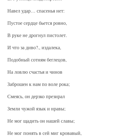
Навел удар… спасенья нет:
Пустое сердце бьется ровно,
В руке не дрогнул пистолет.
И что за диво?., издалека,
Подобный сотням беглецов,
На ловлю счастья и чинов
Заброшен к нам по воле рока;
Смеясь, он дерзко презирал
Земли чужой язык и нравы;
Не мог щадить он нашей славы;
Не мог понять в сей миг кровавый,