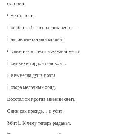
истории.
Смерть поэта
Погиб поэт! – невольник чести —
Пал, оклеветанный молвой,
С свинцом в груди и жаждой мести,
Поникнув гордой головой!..
Не вынесла душа поэта
Позора мелочных обид,
Восстал он против мнений света
Один как прежде… и убит!
Убит!.. К чему теперь рыданья,