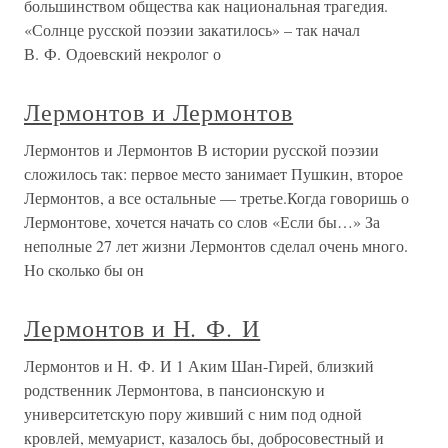
большинством общества как национальная трагедия.
«Солнце русской поэзии закатилось» – так начал
В. Ф. Одоевский некролог о
Лермонтов и Лермонтов
Лермонтов и Лермонтов В истории русской поэзии
сложилось так: первое место занимает Пушкин, второе
Лермонтов, а все остальные — третье.Когда говоришь о
Лермонтове, хочется начать со слов «Если бы…» За
неполные 27 лет жизни Лермонтов сделал очень много.
Но сколько бы он
Лермонтов и Н. Ф. И
Лермонтов и Н. Ф. И 1 Аким Шан-Гирей, близкий
родственник Лермонтова, в пансионскую и
университетскую пору живший с ним под одной
кровлей, мемуарист, казалось бы, добросовестный и