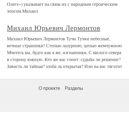
Олеге») указывает на связь их с народным героическим
эпосом.Михаил
Михаил Юрьевич Лермонтов
Михаил Юрьевич Лермонтов Тучи Тучки небесные,
вечные странники! Степью лазурною, цепью жемчужною
Мчитесь вы, будто как я же, изгнанники, С милого севера
в сторону южную. Кто же вас гонит: судьбы ли решение?
Зависть ли тайная? злоба ль открытая? Или на вас тяготит
О проекте
Разделы