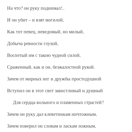
На что? он руку поднимал!..
И он убит – и взят могилой,
Как тот певец, неведомый, но милый,
Добыча ревности глухой,
Воспетый им с такою чудной силой,
Сраженный, как и он, безжалостной рукой.
Зачем от мирных нег и дружбы простодушной
Вступил он в этот свет завистливый и душный
Для сердца вольного и пламенных страстей?
Зачем он руку дал клеветникам ничтожным,
Зачем поверил он словам и ласкам ложным,