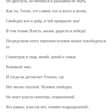
Не дрогнуть, не меняться и раскаянья не знать.
Как ты, Титан, тот славен, кто и весел и велик,
Свободен кто и добр, и чей прекрасен лик!
В том только Власть, жизнь, радость и победа!
Посредством этого терпения человек может освободиться
от
Скипетров и тиар, мечей, цепей и томов
Разумной лжи.
И тогда он достигнет Утопии, где
Нет маски гнусной. Человек свободен.
Не знает власти скипетра, ограничений.
Все равны; классов нет, племен подразделений;