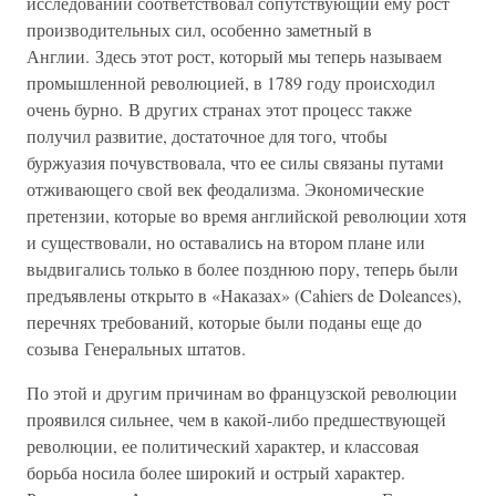
исследований соответствовал сопутствующий ему рост
производительных сил, особенно заметный в
Англии. Здесь этот рост, который мы теперь называем
промышленной революцией, в 1789 году происходил
очень бурно. В других странах этот процесс также
получил развитие, достаточное для того, чтобы
буржуазия почувствовала, что ее силы связаны путами
отживающего свой век феодализма. Экономические
претензии, которые во время английской революции хотя
и существовали, но оставались на втором плане или
выдвигались только в более позднюю пору, теперь были
предъявлены открыто в «Наказах» (Cahiers de Doleances),
перечнях требований, которые были поданы еще до
созыва Генеральных штатов.
По этой и другим причинам во французской революции
проявился сильнее, чем в какой-либо предшествующей
революции, ее политический характер, и классовая
борьба носила более широкий и острый характер.