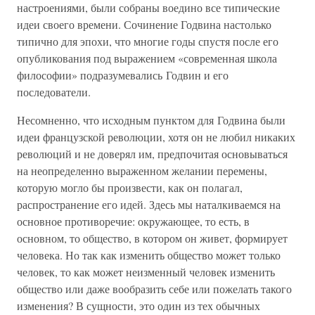
настроениями, были собраны воедино все типические
идеи своего времени. Сочинение Годвина настолько
типично для эпохи, что многие годы спустя после его
опубликования под выражением «современная школа
философии» подразумевались Годвин и его
последователи.
Несомненно, что исходным пунктом для Годвина были
идеи французской революции, хотя он не любил никаких
революций и не доверял им, предпочитая основываться
на неопределенно выраженном желании перемены,
которую могло бы произвести, как он полагал,
распространение его идей. Здесь мы наталкиваемся на
основное противоречие: окружающее, то есть, в
основном, то общество, в котором он живет, формирует
человека. Но так как изменить общество может только
человек, то как может неизменный человек изменить
общество или даже вообразить себе или пожелать такого
изменения? В сущности, это один из тех обычных