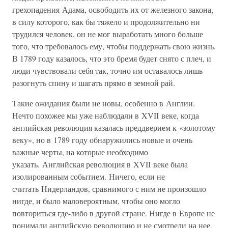
грехопадения Адама, освободить их от железного закона,
в силу которого, как бы тяжело и продолжительно ни
трудился человек, он не мог выработать много больше
того, что требовалось ему, чтобы поддержать свою жизнь.
В 1789 году казалось, что это бремя будет снято с плеч, и
люди чувствовали себя так, точно им оставалось лишь
разогнуть спину и шагать прямо в земной рай.
Такие ожидания были не новы, особенно в Англии.
Нечто похожее мы уже наблюдали в XVII веке, когда
английская революция казалась преддверием к «золотому
веку», но в 1789 году обнаружились новые и очень
важные черты, на которые необходимо
указать. Английская революция в XVII веке была
изолированным событием. Ничего, если не
считать Нидерландов, сравнимого с ним не произошло
нигде, и было маловероятным, чтобы оно могло
повториться где-либо в другой стране. Нигде в Европе не
понимали английскую революцию и не смотрели на нее,