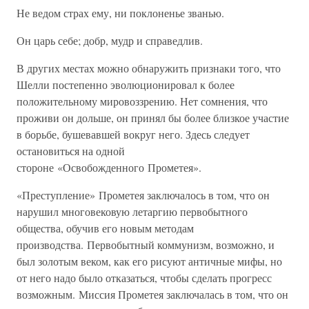
Не ведом страх ему, ни поклоненье званью.
Он царь себе; добр, мудр и справедлив.
В других местах можно обнаружить признаки того, что
Шелли постепенно эволюционировал к более
положительному мировоззрению. Нет сомнения, что
проживи он дольше, он принял бы более близкое участие
в борьбе, бушевавшей вокруг него. Здесь следует
остановиться на одной
стороне «Освобожденного Прометея».
«Преступление» Прометея заключалось в том, что он
нарушил многовековую летаргию первобытного
общества, обучив его новым методам
производства. Первобытный коммунизм, возможно, и
был золотым веком, как его рисуют античные мифы, но
от него надо было отказаться, чтобы сделать прогресс
возможным. Миссия Прометея заключалась в том, что он