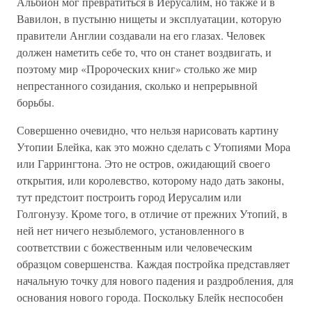
Альбион мог превратиться в Иерусалим, но также и в
Вавилон, в пустыню нищеты и эксплуатации, которую
правители Англии создавали на его глазах. Человек
должен наметить себе то, что он станет воздвигать, и
поэтому мир «Пророческих книг» столько же мир
непрестанного созидания, сколько и непрерывной
борьбы.
Совершенно очевидно, что нельзя нарисовать картину
Утопии Блейка, как это можно сделать с Утопиями Мора
или Гаррингтона. Это не остров, ожидающий своего
открытия, или королевство, которому надо дать законы,
тут предстоит построить город Иерусалим или
Голгонузу. Кроме того, в отличие от прежних Утопий, в
ней нет ничего незыблемого, установленного в
соответствии с божественным или человеческим
образцом совершенства. Каждая постройка представляет
начальную точку для нового падения и раздробления, для
основания нового города. Поскольку Блейк неспособен