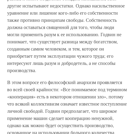
другие испытывают недостатки. Однако насильственное
уравнение или лишение кого-либо его собственности
также противно принципам свободы. Собственность
должна оставаться священной для того, чтобы люди
могли применить разум к ее использованию. Годвин не
понимает, что существует разница между богатством,
созданным самим человеком, и тем, которое он
приобретает путем эксплуатации чужого труда; его
интересуют лишь разум и добродетель, а не способы
производства.
В этом вопросе его философский анархизм проявляется
во всей своей крайности: «Все понимаемое под термином
«кооперация» есть в некотором отношении зло», потому
что всякий коллективизм означает известное поступление
личной свободой. Годвин предполагает, что широкое
применение машин сделает кооперацию ненужной,
однако как можно будет осуществить производство,
основанное на использовании большого количества