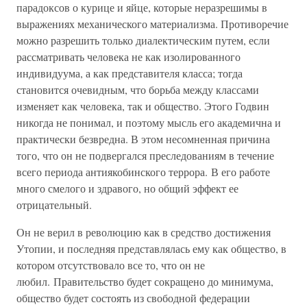
парадоксов о курице и яйце, которые неразрешимы в
выражениях механического материализма. Противоречие
можно разрешить только диалектическим путем, если
рассматривать человека не как изолированного
индивидуума, а как представителя класса; тогда
становится очевидным, что борьба между классами
изменяет как человека, так и общество. Этого Годвин
никогда не понимал, и поэтому мысль его академична и
практически безвредна. В этом несомненная причина
того, что он не подвергался преследованиям в течение
всего периода антиякобинского террора. В его работе
много смелого и здравого, но общий эффект ее
отрицательный.
Он не верил в революцию как в средство достижения
Утопии, и последняя представлялась ему как общество, в
котором отсутствовало все то, что он не
любил. Правительство будет сокращено до минимума,
общество будет состоять из свободной федерации