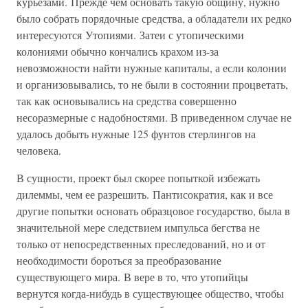
курьезами. Прежде чем основать такую общину, нужно
было собрать порядочные средства, а обладатели их редко
интересуются Утопиями. Затеи с утопическими
колониями обычно кончались крахом из-за
невозможности найти нужные капиталы, а если колонии
и организовывались, то не были в состоянии процветать,
так как основывались на средства совершенно
несоразмерные с надобностями. В приведенном случае не
удалось добыть нужные 125 фунтов стерлингов на
человека.
В сущности, проект был скорее попыткой избежать
дилеммы, чем ее разрешить. Пантисократия, как и все
другие попытки основать образцовое государство, была в
значительной мере следствием импульса бегства не
только от непосредственных преследований, но и от
необходимости бороться за преобразование
существующего мира. В вере в то, что утопийцы
вернутся когда-нибудь в существующее общество, чтобы