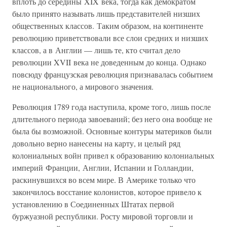
вплоть до середины XIX века, тогда как демократом
было принято называть лишь представителей низших
общественных классов. Таким образом, на континенте
революцию приветствовали все слои средних и низших
классов, а в Англии — лишь те, кто считал дело
революции XVII века не доведенным до конца. Однако
повсюду французская революция признавалась событием
не национального, а мирового значения.
Революция 1789 года наступила, кроме того, лишь после
длительного периода завоеваний; без него она вообще не
была бы возможной. Основные контуры материков были
довольно верно нанесены на карту, и целый ряд
колониальных войн привел к образованию колониальных
империй Франции, Англии, Испании и Голландии,
раскинувшихся во всем мире. В Америке только что
закончилось восстание колонистов, которое привело к
установлению в Соединенных Штатах первой
буржуазной республики. Росту мировой торговли и