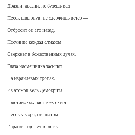
Дразни, дразни, не будешь рад!
Песок швырнув, не сдержишь ветер —
Отбросит он его назад.
Песчинка каждая алмазом
Сверкнет в божественных лучах.
Глаза насмешника засыпят
На израилевых тропах.
Из атомов ведь Демокрита,
Ньютоновых частичек света
Песок у моря, где шатры
Израиля, где вечно лето.