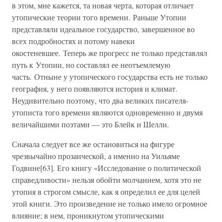
в этом, мне кажется, та новая черта, которая отличает
утопические теории того времени. Раньше Утопии
представляли идеальное государство, завершенное во
всех подробностях и потому навеки
окостеневшее. Теперь же прогресс не только представлял
путь к Утопии, но составлял ее неотъемлемую
часть. Отныне у утопического государства есть не только
география, у него появляются история и климат.
Неудивительно поэтому, что два великих писателя-
утописта того времени являются одновременно и двумя
величайшими поэтами — это Блейк и Шелли.
Сначала следует все же остановиться на фигуре
чрезвычайно прозаической, а именно на Уильяме
Годвине[63]. Его книгу «Исследование о политической
справедливости» нельзя обойти молчанием, хотя это не
утопия в строгом смысле, как я определил ее для целей
этой книги. Это произведение не только имело огромное
влияние; в нем, проникнутом утопическими