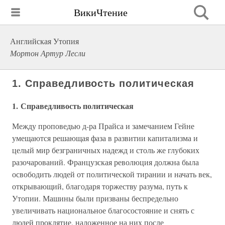
ВикиЧтение
Английская Утопия
Мортон Артур Лесли
1. Справедливость политическая
1. Справедливость политическая
Между проповедью д-ра Прайса и замечанием Гейне
умещаются решающая фаза в развитии капитализма и
целый мир безграничных надежд и столь же глубоких
разочарований. Французская революция должна была
освободить людей от политической тирании и начать век,
открывающий, благодаря торжеству разума, путь к
Утопии. Машины были призваны беспредельно
увеличивать национальное благосостояние и снять с
людей проклятие, наложенное на них после