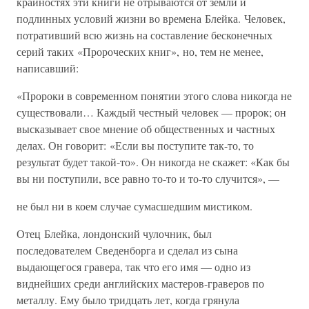
крайностях эти книги не отрываются от земли и
подлинных условий жизни во времена Блейка. Человек,
потративший всю жизнь на составление бесконечных
серий таких «Пророческих книг», но, тем не менее,
написавший:
«Пророки в современном понятии этого слова никогда не
существовали… Каждый честный человек — пророк; он
высказывает свое мнение об общественных и частных
делах. Он говорит: «Если вы поступите так-то, то
результат будет такой-то». Он никогда не скажет: «Как бы
вы ни поступили, все равно то-то и то-то случится», —
не был ни в коем случае сумасшедшим мистиком.
Отец Блейка, лондонский чулочник, был
последователем Сведенборга и сделал из сына
выдающегося гравера, так что его имя — одно из
виднейших среди английских мастеров-граверов по
металлу. Ему было тридцать лет, когда грянула