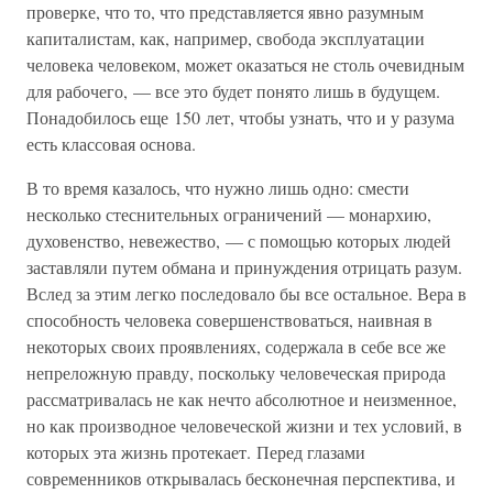
проверке, что то, что представляется явно разумным
капиталистам, как, например, свобода эксплуатации
человека человеком, может оказаться не столь очевидным
для рабочего, — все это будет понято лишь в будущем.
Понадобилось еще 150 лет, чтобы узнать, что и у разума
есть классовая основа.
В то время казалось, что нужно лишь одно: смести
несколько стеснительных ограничений — монархию,
духовенство, невежество, — с помощью которых людей
заставляли путем обмана и принуждения отрицать разум.
Вслед за этим легко последовало бы все остальное. Вера в
способность человека совершенствоваться, наивная в
некоторых своих проявлениях, содержала в себе все же
непреложную правду, поскольку человеческая природа
рассматривалась не как нечто абсолютное и неизменное,
но как производное человеческой жизни и тех условий, в
которых эта жизнь протекает. Перед глазами
современников открывалась бесконечная перспектива, и