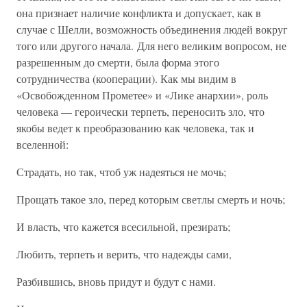
она признает наличие конфликта и допускает, как в
случае с Шелли, возможность объединения людей вокруг
того или другого начала. Для него великим вопросом, не
разрешенным до смерти, была форма этого
сотрудничества (кооперации). Как мы видим в
«Освобожденном Прометее» и «Лике анархии», роль
человека — героически терпеть, переносить зло, что
якобы ведет к преобразованию как человека, так и
вселенной:
Страдать, но так, чтоб уж надеяться не мочь;
Прощать такое зло, перед которым светлы смерть и ночь;
И власть, что кажется всесильной, презирать;
Любить, терпеть и верить, что надежды сами,
Разбившись, вновь придут и будут с нами.