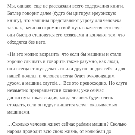
Мы, однако, еще не рассказали всего содержания книги.
Батлер говорит далее (будто бы цитируя эреуонскую
книгу), что машины представляют угрозу для человека,
так как, начиная скромно свой путь в качестве его слуг,
они быстро становятся его хозяевами и кончают тем, что
обходятся без него.
«На это можно возразить, что если бы машины и стали
хорошо слышать и говорить также разумно, как люди,
они всегда станут делать то или другое не для себя, а для
нашей пользы, и человек всегда будет руководящим
духом, а машина слугой… Все это превосходно. Но слуга
незаметно превращается в хозяина; уже сейчас
достигнута такая стадия, когда человек будет очень
страдать, если он вдруг лишится услуг, оказываемых
машинами.
…Сколько человек живет сейчас рабами машин? Сколько
народа проводит всю свою жизнь, от колыбели до