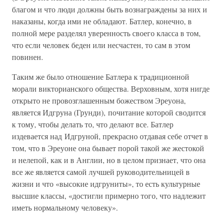
благом и что люди должны быть вознаграждены за них и
наказаны, когда ими не обладают. Батлер, конечно, в
полной мере разделял уверенность своего класса в том,
что если человек беден или несчастен, то сам в этом
повинен.
Таким же было отношение Батлера к традиционной
морали викторианского общества. Верховным, хотя нигде
открыто не провозглашенным божеством Эреуона,
является Идгруна (Грунди), почитание которой сводится
к тому, чтобы делать то, что делают все. Батлер
издевается над Идгруной, прекрасно отдавая себе отчет в
том, что в Эреуоне она бывает порой такой же жестокой
и нелепой, как и в Англии, но в целом признает, что она
все же является самой лучшей руководительницей в
жизни и что «высокие идгруниты», то есть культурные
высшие классы, «достигли примерно того, что надлежит
иметь нормальному человеку».