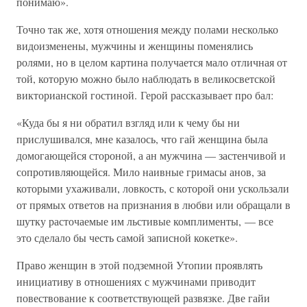
понимаю».
Точно так же, хотя отношения между полами несколько
видоизменены, мужчины и женщины поменялись
ролями, но в целом картина получается мало отличная от
той, которую можно было наблюдать в великосветской
викторианской гостиной. Герой рассказывает про бал:
«Куда бы я ни обратил взгляд или к чему бы ни
прислушивался, мне казалось, что гай женщина была
домогающейся стороной, а ан мужчина — застенчивой и
сопротивляющейся. Мило наивные гримасы анов, за
которыми ухаживали, ловкость, с которой они ускользали
от прямых ответов на признания в любви или обращали в
шутку расточаемые им льстивые комплименты, — все
это сделало бы честь самой записной кокетке».
Право женщин в этой подземной Утопии проявлять
инициативу в отношениях с мужчинами приводит
повествование к соответствующей развязке. Две гайи