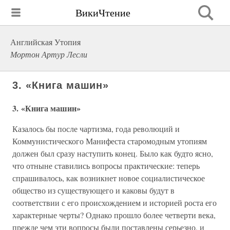
ВикиЧтение
Английская Утопия
Мортон Артур Лесли
3. «Книга машин»
3. «Книга машин»
Казалось бы после чартизма, года революций и
Коммунистического Манифеста старомодным утопиям
должен был сразу наступить конец. Было как будто ясно,
что отныне ставились вопросы практические: теперь
спрашивалось, как возникнет новое социалистическое
общество из существующего и каковы будут в
соответствии с его происхождением и историей роста его
характерные черты? Однако прошло более четверти века,
прежде чем эти вопросы были поставлены серьезно, и