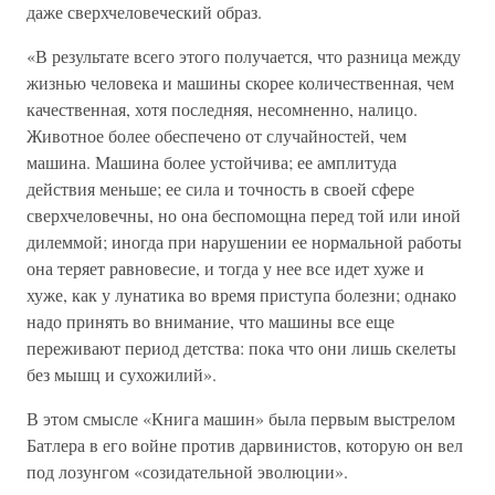
даже сверхчеловеческий образ.
«В результате всего этого получается, что разница между
жизнью человека и машины скорее количественная, чем
качественная, хотя последняя, несомненно, налицо.
Животное более обеспечено от случайностей, чем
машина. Машина более устойчива; ее амплитуда
действия меньше; ее сила и точность в своей сфере
сверхчеловечны, но она беспомощна перед той или иной
дилеммой; иногда при нарушении ее нормальной работы
она теряет равновесие, и тогда у нее все идет хуже и
хуже, как у лунатика во время приступа болезни; однако
надо принять во внимание, что машины все еще
переживают период детства: пока что они лишь скелеты
без мышц и сухожилий».
В этом смысле «Книга машин» была первым выстрелом
Батлера в его войне против дарвинистов, которую он вел
под лозунгом «созидательной эволюции».