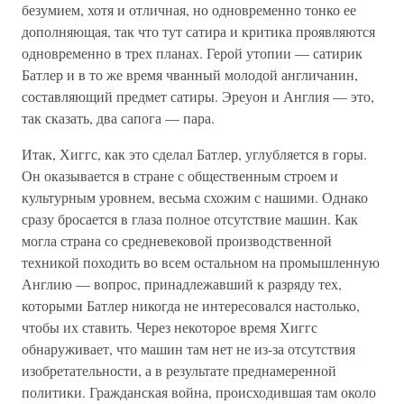
безумием, хотя и отличная, но одновременно тонко ее
дополняющая, так что тут сатира и критика проявляются
одновременно в трех планах. Герой утопии — сатирик
Батлер и в то же время чванный молодой англичанин,
составляющий предмет сатиры. Эреуон и Англия — это,
так сказать, два сапога — пара.
Итак, Хиггс, как это сделал Батлер, углубляется в горы.
Он оказывается в стране с общественным строем и
культурным уровнем, весьма схожим с нашими. Однако
сразу бросается в глаза полное отсутствие машин. Как
могла страна со средневековой производственной
техникой походить во всем остальном на промышленную
Англию — вопрос, принадлежавший к разряду тех,
которыми Батлер никогда не интересовался настолько,
чтобы их ставить. Через некоторое время Хиггс
обнаруживает, что машин там нет не из-за отсутствия
изобретательности, а в результате преднамеренной
политики. Гражданская война, происходившая там около