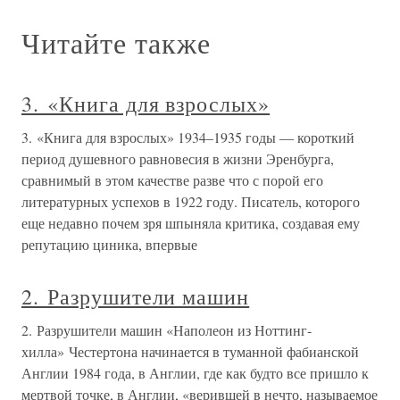
Читайте также
3. «Книга для взрослых»
3. «Книга для взрослых» 1934–1935 годы — короткий
период душевного равновесия в жизни Эренбурга,
сравнимый в этом качестве разве что с порой его
литературных успехов в 1922 году. Писатель, которого
еще недавно почем зря шпыняла критика, создавая ему
репутацию циника, впервые
2. Разрушители машин
2. Разрушители машин «Наполеон из Ноттинг-
хилла» Честертона начинается в туманной фабианской
Англии 1984 года, в Англии, где как будто все пришло к
мертвой точке, в Англии, «верившей в нечто, называемое