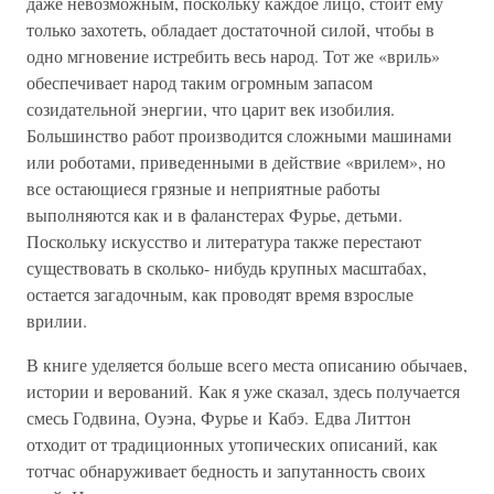
даже невозможным, поскольку каждое лицо, стоит ему
только захотеть, обладает достаточной силой, чтобы в
одно мгновение истребить весь народ. Тот же «вриль»
обеспечивает народ таким огромным запасом
созидательной энергии, что царит век изобилия.
Большинство работ производится сложными машинами
или роботами, приведенными в действие «врилем», но
все остающиеся грязные и неприятные работы
выполняются как и в фаланстерах Фурье, детьми.
Поскольку искусство и литература также перестают
существовать в сколько- нибудь крупных масштабах,
остается загадочным, как проводят время взрослые
врилии.
В книге уделяется больше всего места описанию обычаев,
истории и верований. Как я уже сказал, здесь получается
смесь Годвина, Оуэна, Фурье и Кабэ. Едва Литтон
отходит от традиционных утопических описаний, как
тотчас обнаруживает бедность и запутанность своих