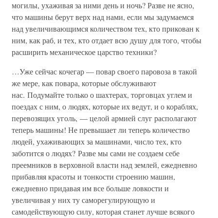
могилы, ухаживая за ними день и ночь? Разве не ясно,
что машины берут верх над нами, если мы задумаемся
над увеличивающимся количеством тех, кто прикован к
ним, как раб, и тех, кто отдает всю душу для того, чтобы
расширить механическое царство техники?
…Уже сейчас кочегар — повар своего паровоза в такой
же мере, как повара, которые обслуживают
нас. Подумайте только о шахтерах, торговцах углем и
поездах с ним, о людях, которые их ведут, и о кораблях,
перевозящих уголь, — целой армией слуг располагают
теперь машины! Не превышает ли теперь количество
людей, ухаживающих за машинами, число тех, кто
заботится о людях? Разве мы сами не создаем себе
преемников в верховной власти над землей, ежедневно
прибавляя красоты и тонкости строению машин,
ежедневно придавая им все больше ловкости и
увеличивая у них ту саморегулирующую и
самодействующую силу, которая станет лучше всякого