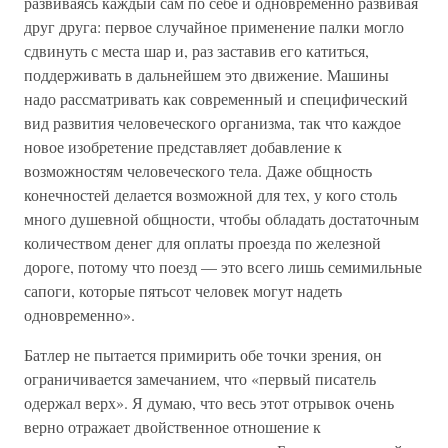
развиваясь каждый сам по себе и одновременно развивая
друг друга: первое случайное применение палки могло
сдвинуть с места шар и, раз заставив его катиться,
поддерживать в дальнейшем это движение. Машины
надо рассматривать как современный и специфический
вид развития человеческого организма, так что каждое
новое изобретение представляет добавление к
возможностям человеческого тела. Даже общность
конечностей делается возможной для тех, у кого столь
много душевной общности, чтобы обладать достаточным
количеством денег для оплаты проезда по железной
дороге, потому что поезд — это всего лишь семимильные
сапоги, которые пятьсот человек могут надеть
одновременно».
Батлер не пытается примирить обе точки зрения, он
ограничивается замечанием, что «первый писатель
одержал верх». Я думаю, что весь этот отрывок очень
верно отражает двойственное отношение к