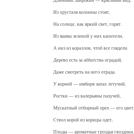
Из хрусталя колонны стоят,
На солнце, как яркий свет, горят.
Из яшмы зеленой у них капители,
А низ из кораллов, чтоб все глядели.
Дерево есть за аббатства оградой,
Даже смотреть на него отрада.
У корней — имбиря запах летучий,
Ростки — из валерьяны пахучей,
Мускатный отборный орех — его цвет
Ствол корой из корицы одет,
Плоды — ароматные гроздья гвоздики