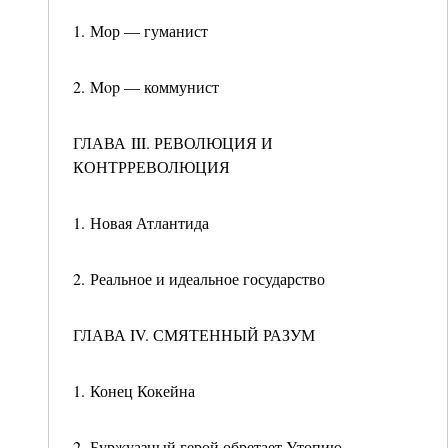
1. Мор — гуманист
2. Mop — коммунист
ГЛАВА III. РЕВОЛЮЦИЯ И
КОНТРРЕВОЛЮЦИЯ
1. Новая Атлантида
2. Реальное и идеальное государство
ГЛАВА IV. СМЯТЕННЫЙ РАЗУМ
1. Конец Кокейна
2. Буржуазный герой обретает Утопию