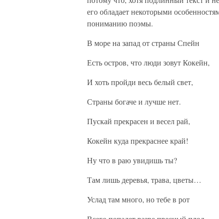
его обладает некоторыми особенностя
пониманию поэмы.
В море на запад от страны Спейн
Есть остров, что люди зовут Кокейн,
И хоть пройди весь белый свет,
Страны богаче и лучше нет.
Пускай прекрасен и весел рай,
Кокейн куда прекраснее край!
Ну что в раю увидишь ты?
Там лишь деревья, трава, цветы…
Услад там много, но тебе в рот
Всего попадет разве пресный плод.