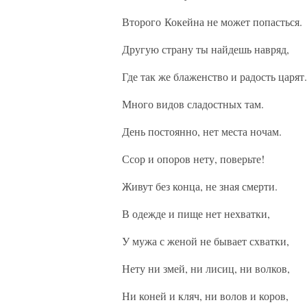
Второго Кокейна не может попасться.
Другую страну ты найдешь навряд,
Где так же блаженство и радость царят.
Много видов сладостных там.
День постоянно, нет места ночам.
Ссор и опоров нету, поверьте!
Живут без конца, не зная смерти.
В одежде и пище нет нехватки,
У мужа с женой не бывает схватки,
Нету ни змей, ни лисиц, ни волков,
Ни коней и кляч, ни волов и коров,