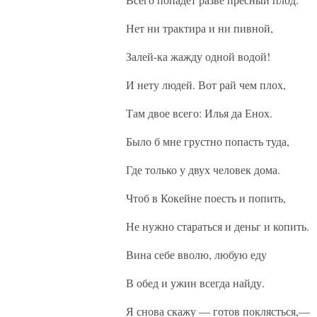
Нет ни трактира и ни пивной,
Залей-ка жажду одной водой!
И нету людей. Вот рай чем плох,
Там двое всего: Илья да Енох.
Было б мне грустно попасть туда,
Где только у двух человек дома.
Чтоб в Кокейне поесть и попить,
Не нужно стараться и деньг и копить.
Вина себе вволю, любую еду
В обед и ужин всегда найду.
Я снова скажу — готов поклясться,—