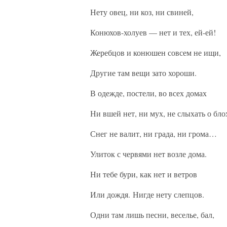
Нету овец, ни коз, ни свиней,
Конюхов-холуев — нет и тех, ей-ей!
Жеребцов и конюшен совсем не ищи,
Другие там вещи зато хороши.
В одежде, постели, во всех домах
Ни вшей нет, ни мух, не слыхать о бло
Снег не валит, ни града, ни грома…
Улиток с червями нет возле дома.
Ни тебе бури, как нет и ветров
Или дождя. Нигде нету слепцов.
Одни там лишь песни, веселье, бал,