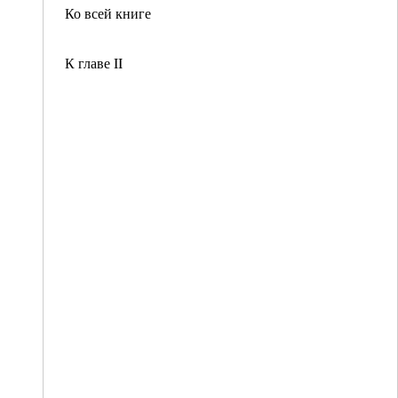
Ко всей книге
К главе II