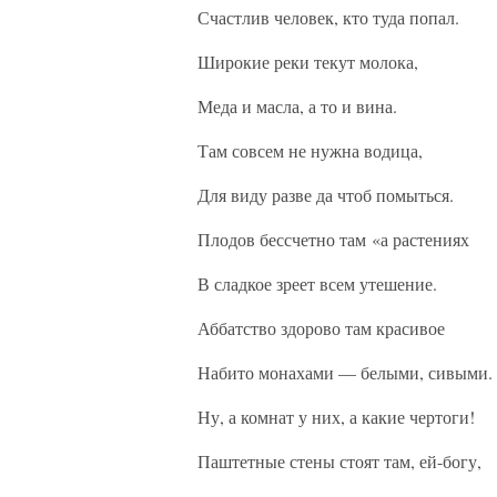
Счастлив человек, кто туда попал.
Широкие реки текут молока,
Меда и масла, а то и вина.
Там совсем не нужна водица,
Для виду разве да чтоб помыться.
Плодов бессчетно там «а растениях
В сладкое зреет всем утешение.
Аббатство здорово там красивое
Набито монахами — белыми, сивыми.
Ну, а комнат у них, а какие чертоги!
Паштетные стены стоят там, ей-богу,