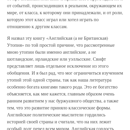
от событий, происходивших в реальном, окружающем их
мире, от класса, к которому они принадлежали, и от роли,
которую этот класс играл или хотел играть по
отношению к другим классам.
Я назвал эту книгу «Английская (а не Британская)
Утопия» по той простой причине, что рассмотренные
мною утопии были именно английские, а не
шотландские, ирландские или уэлльсские. Свифт
представляет лишь отдельное исключение из этого
обобщения. И я был рад, что мог ограничиться изучением
утопий этой одной страны, так как наша литература
особенно богата книгами такого рода. Это ее богатство
объясняется, как мне кажется, главным образом очень
ранним развитием у нас буржуазного общества, а также
тем, что это развитие приняло классические формы.
Английские политические мыслители гордились
историей своей страны и считали, что на них лежит
особый долг перед всем миром. Английская гордость