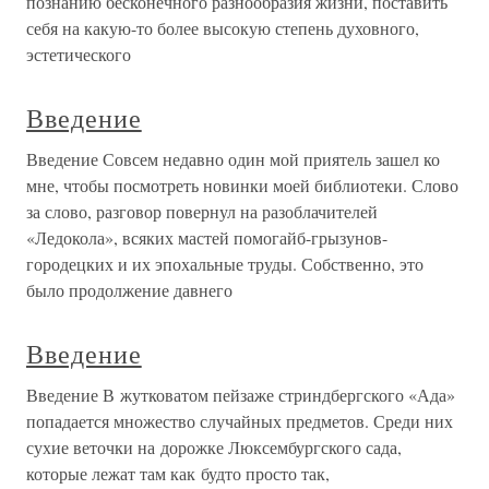
познанию бесконечного разнообразия жизни, поставить
себя на какую-то более высокую степень духовного,
эстетического
Введение
Введение Совсем недавно один мой приятель зашел ко
мне, чтобы посмотреть новинки моей библиотеки. Слово
за слово, разговор повернул на разоблачителей
«Ледокола», всяких мастей помогайб-грызунов-
городецких и их эпохальные труды. Собственно, это
было продолжение давнего
Введение
Введение В жутковатом пейзаже стриндбергского «Ада»
попадается множество случайных предметов. Среди них
сухие веточки на дорожке Люксембургского сада,
которые лежат там как будто просто так,