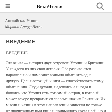
ВикиЧтение
Английская Утопия
Мортон Артур Лесли
ВВЕДЕНИЕ
ВВЕДЕНИЕ
Эта книга — история двух островов: Утопии и Британии.
У каждого из них своя история. Обе развиваются
параллельно и помогают взаимно объяснить одна
другую. Цель настоящей книги — способствовать этому
объяснению. Люди думали, надеялись, а иногда и
боялись, что Утопия есть тот самый остров, в который
может вскоре превратиться современная им Британия. Их
мысли и чаяния в этом направлении зависели не только
от прочитанных ими книг и привычного круга идей, но и