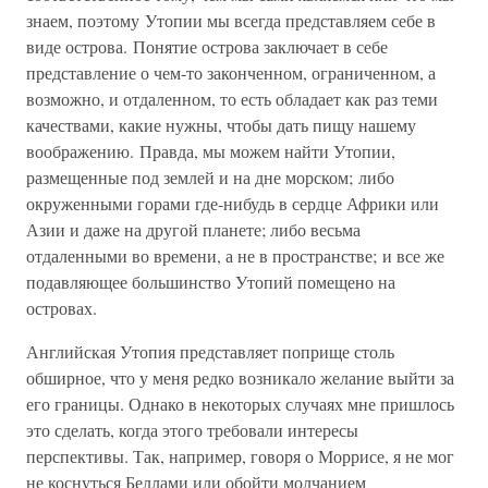
знаем, поэтому Утопии мы всегда представляем себе в
виде острова. Понятие острова заключает в себе
представление о чем-то законченном, ограниченном, а
возможно, и отдаленном, то есть обладает как раз теми
качествами, какие нужны, чтобы дать пищу нашему
воображению. Правда, мы можем найти Утопии,
размещенные под землей и на дне морском; либо
окруженными горами где-нибудь в сердце Африки или
Азии и даже на другой планете; либо весьма
отдаленными во времени, а не в пространстве; и все же
подавляющее большинство Утопий помещено на
островах.
Английская Утопия представляет поприще столь
обширное, что у меня редко возникало желание выйти за
его границы. Однако в некоторых случаях мне пришлось
это сделать, когда этого требовали интересы
перспективы. Так, например, говоря о Моррисе, я не мог
не коснуться Беллами или обойти молчанием