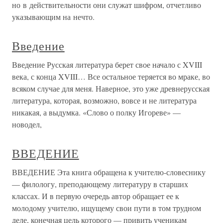
но в действительности они служат шифром, отчетливо
указывающим на нечто.
Введение
Введение Русская литература берет свое начало с XVIII
века, с конца XVIII… Все остальное теряется во мраке, во
всяком случае для меня. Наверное, это уже древнерусская
литература, которая, возможно, вовсе и не литература
никакая, а выдумка. «Слово о полку Игореве» —
новодел,
ВВЕДЕНИЕ
ВВЕДЕНИЕ Эта книга обращена к учителю-словеснику
— филологу, преподающему литературу в старших
классах. И в первую очередь автор обращает ее к
молодому учителю, ищущему свои пути в том трудном
деле, конечная цель которого — привить ученикам