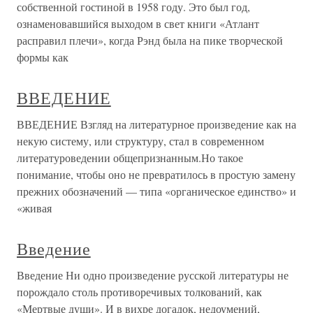
собственной гостиной в 1958 году. Это был год,
ознаменовавшийся выходом в свет книги «Атлант
расправил плечи», когда Рэнд была на пике творческой
формы как
ВВЕДЕНИЕ
ВВЕДЕНИЕ Взгляд на литературное произведение как на
некую систему, или структуру, стал в современном
литературоведении общепризнанным.Но такое
понимание, чтобы оно не превратилось в простую замену
прежних обозначений — типа «органическое единство» и
«живая
Введение
Введение Ни одно произведение русской литературы не
порождало столь противоречивых толкований, как
«Мертвые души». И в вихре догадок, недоумений,