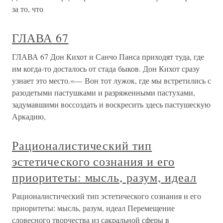
за то, что
ГЛАВА 67
ГЛАВА 67 Дон Кихот и Санчо Панса приходят туда, где
им когда-то досталось от стада быков. Дон Кихот сразу
узнает это место.«— Вон тот лужок, где мы встретились с
разодетыми пастушками и разряженными пастухами,
задумавшими воссоздать и воскресить здесь пастушескую
Аркадию,
Рационалистический тип
эстетического сознания и его
приоритеты: мысль, разум, идеал
Рационалистический тип эстетического сознания и его
приоритеты: мысль, разум, идеал Перемещение
словесного творчества из сакральной сферы в