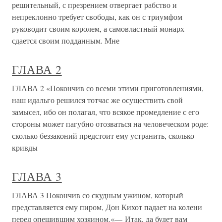
решительный, с презрением отвергает рабство и
непреклонно требует свободы, как он с триумфом
руководит своим королем, а самовластный монарх
сдается своим подданным. Мне
ГЛАВА 2
ГЛАВА 2 «Покончив со всеми этими приготовлениями,
наш идальго решился тотчас же осуществить свой
замысел, ибо он полагал, что всякое промедление с его
стороны может пагубно отозваться на человеческом роде:
сколько беззаконий предстоит ему устранить, сколько
кривды
ГЛАВА 3
ГЛАВА 3 Покончив со скудным ужином, который
представляется ему пиром, Дон Кихот падает на колени
перед опешившим хозяином.«— Итак, да будет вам