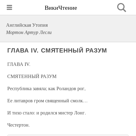
ВикиЧтение
Английская Утопия
Мортон Артур Лесли
ГЛАВА IV. СМЯТЕННЫЙ РАЗУМ
ГЛАВА IV.
СМЯТЕННЫЙ РАЗУМ
Республика завяла; как Роландов рог,
Ее литавров гром священный смолк…
И тихо стало: и родился мистер Лонг.
Честертон.