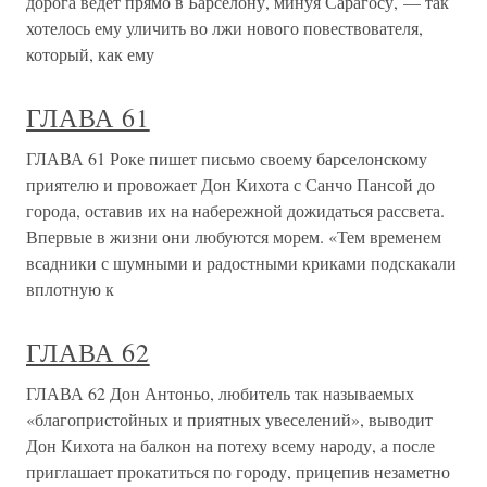
дорога ведет прямо в Барселону, минуя Сарагосу, — так
хотелось ему уличить во лжи нового повествователя,
который, как ему
ГЛАВА 61
ГЛАВА 61 Роке пишет письмо своему барселонскому
приятелю и провожает Дон Кихота с Санчо Пансой до
города, оставив их на набережной дожидаться рассвета.
Впервые в жизни они любуются морем. «Тем временем
всадники с шумными и радостными криками подскакали
вплотную к
ГЛАВА 62
ГЛАВА 62 Дон Антоньо, любитель так называемых
«благопристойных и приятных увеселений», выводит
Дон Кихота на балкон на потеху всему народу, а после
приглашает прокатиться по городу, прицепив незаметно