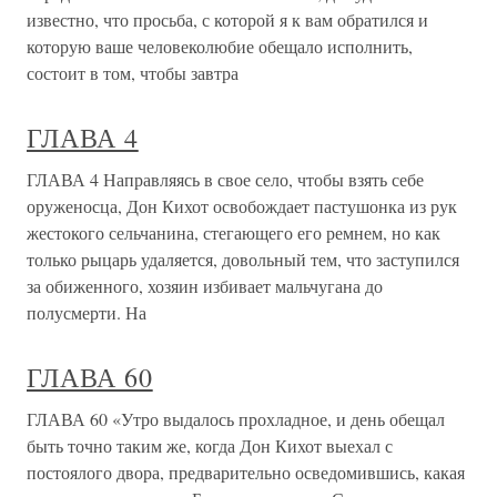
известно, что просьба, с которой я к вам обратился и
которую ваше человеколюбие обещало исполнить,
состоит в том, чтобы завтра
ГЛАВА 4
ГЛАВА 4 Направляясь в свое село, чтобы взять себе
оруженосца, Дон Кихот освобождает пастушонка из рук
жестокого сельчанина, стегающего его ремнем, но как
только рыцарь удаляется, довольный тем, что заступился
за обиженного, хозяин избивает мальчугана до
полусмерти. На
ГЛАВА 60
ГЛАВА 60 «Утро выдалось прохладное, и день обещал
быть точно таким же, когда Дон Кихот выехал с
постоялого двора, предварительно осведомившись, какая