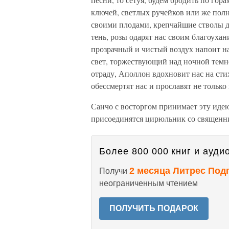
ключей, светлых ручейков или же пол
своими плодами, крепчайшие стволы 
тень, розы одарят нас своим благоух
прозрачный и чистый воздух напоит на
свет, торжествующий над ночной темн
отраду, Аполлон вдохновит нас на сти
обессмертят нас и прославят не только
Санчо с восторгом принимает эту идею
присоединятся цирюльник со священни
Более 800 000 книг и аудио
2 месяца Литрес Под
Получи
неограниченным чтением
ПОЛУЧИТЬ ПОДАРОК