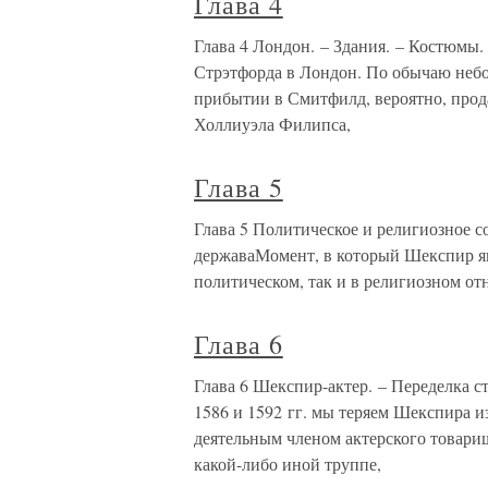
Глава 4
Глава 4 Лондон. – Здания. – Костюмы.
Стрэтфорда в Лондон. По обычаю небо
прибытии в Смитфилд, вероятно, про
Холлиуэла Филипса,
Глава 5
Глава 5 Политическое и религиозное с
державаМомент, в который Шекспир яв
политическом, так и в религиозном от
Глава 6
Глава 6 Шекспир-актер. – Переделка с
1586 и 1592 гг. мы теряем Шекспира и
деятельным членом актерского товарищ
какой-либо иной труппе,