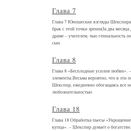
Глава 7
Глава 7 Юношеские взгляды Шекспира
брак с этой точки зренияЗа два месяца
драме – учителем, чью гениальность он
сын
Глава 8
Глава 8 «Бесплодные усилия любви». 
элементы.Весьма вероятно, что в эти
Шекспир, ежедневно обогащаясь все н
любознательностью
Глава 18
Глава 18 Обработка пьесы «Укрощени
купца». – Шекспир думает о богатстве