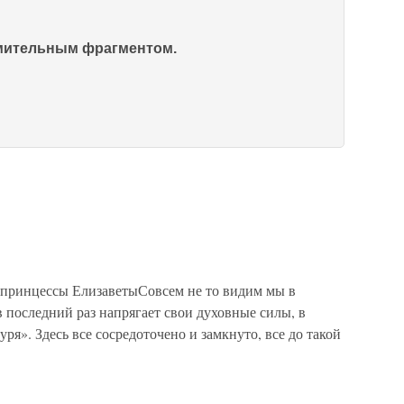
омительным фрагментом.
е принцессы ЕлизаветыСовсем не то видим мы в
 последний раз напрягает свои духовные силы, в
ря». Здесь все сосредоточено и замкнуто, все до такой