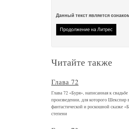
Данный текст является ознак
Продолжение на Литрес
Читайте также
Глава 72
Глава 72 «Буря», написанная к свадьб
произведении, для которого Шекспир в
фантастической и роскошной сказке «Бу
степени