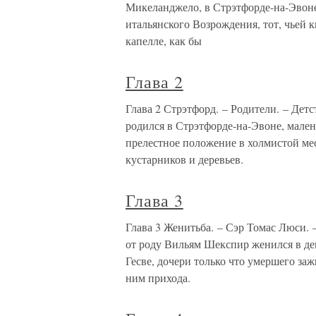
Микеланджело, в Стрэтфорде-на-Эвон
итальянского Возрождения, тот, чьей
капелле, как бы
Глава 2
Глава 2 Стрэтфорд. – Родители. – Де
родился в Стрэтфорде-на-Эвоне, мале
прелестное положение в холмистой ме
кустарников и деревьев.
Глава 3
Глава 3 Женитьба. – Сэр Томас Люси. 
от роду Вильям Шекспир женился в де
Гесве, дочери только что умершего заж
ним прихода.