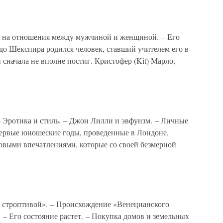
 на отношения между мужчиной и женщиной. – Его
 до Шекспира родился человек, ставший учителем его в
 сначала не вполне постиг. Кристофер (Kit) Марло,
– Эротика и стиль. – Джон Лилли и эвфуизм. – Личные
 первые юношеские годы, проведенные в Лондоне,
овыми впечатлениями, которые со своей безмерной
е строптивой». – Происхождение «Венецианского
. – Его состояние растет. – Покупка домов и земельных