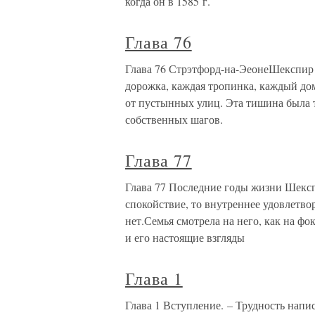
когда он в 1585 г.
Глава 76
Глава 76 Стрэтфорд-на-ЭеонеШекспир 
дорожка, каждая тропинка, каждый дом
от пустынных улиц. Эта тишина была т
собственных шагов.
Глава 77
Глава 77 Последние годы жизни Шекс
спокойствие, то внутреннее удовлетво
нет.Семья смотрела на него, как на ф
и его настоящие взгляды
Глава 1
Глава 1 Вступление. – Трудность напи