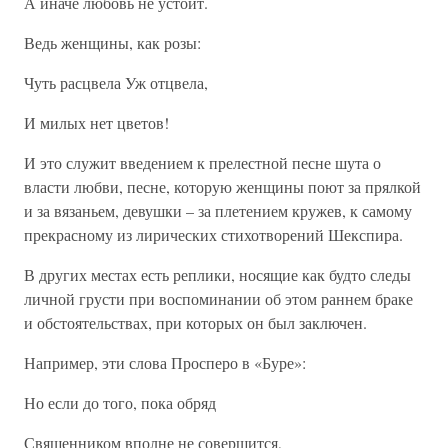
А иначе любовь не устоит.
Ведь женщины, как розы:
Чуть расцвела Уж отцвела,
И милых нет цветов!
И это служит введением к прелестной песне шута о
власти любви, песне, которую женщины поют за прялкой
и за вязаньем, девушки – за плетением кружев, к самому
прекрасному из лирических стихотворений Шекспира.
В других местах есть реплики, носящие как будто следы
личной грусти при воспоминании об этом раннем браке
и обстоятельствах, при которых он был заключен.
Например, эти слова Просперо в «Буре»:
Но если до того, пока обряд
Священником вполне не совершится,