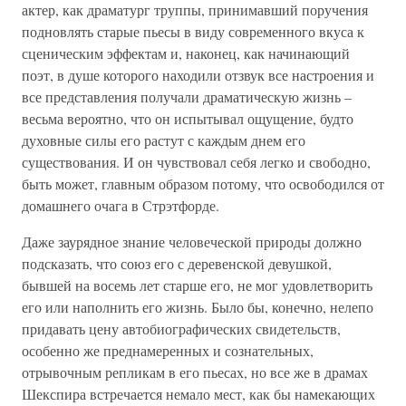
актер, как драматург труппы, принимавший поручения
подновлять старые пьесы в виду современного вкуса к
сценическим эффектам и, наконец, как начинающий
поэт, в душе которого находили отзвук все настроения и
все представления получали драматическую жизнь –
весьма вероятно, что он испытывал ощущение, будто
духовные силы его растут с каждым днем его
существования. И он чувствовал себя легко и свободно,
быть может, главным образом потому, что освободился от
домашнего очага в Стрэтфорде.
Даже заурядное знание человеческой природы должно
подсказать, что союз его с деревенской девушкой,
бывшей на восемь лет старше его, не мог удовлетворить
его или наполнить его жизнь. Было бы, конечно, нелепо
придавать цену автобиографических свидетельств,
особенно же преднамеренных и сознательных,
отрывочным репликам в его пьесах, но все же в драмах
Шекспира встречается немало мест, как бы намекающих