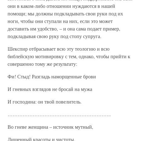
они в каком-либо отношении нуждаются в нашей
помощи; мы должны подкладывать свои руки под их
ноги, чтобы они ступали на них, если это может
доставить им удобство, – и она сама подает пример,
подкладывая свою руку под стопу супруга.
Шекспир отбрасывает всю эту теологию и всю
библейскую мотивировку с тем, однако, чтобы прийти к
совершенно тому же результату:
Фи! Стыд! Разгладь наморщенные брови
И гневных взглядов не бросай на мужа
И господина: он твой повелитель.
……………………………………………………..
Во гневе женщина – источник мутный,
Лишенный красоты и чистоты.