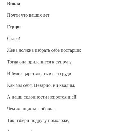
Виола
Почти что ваших лет.
Герцог
Стара!
Жена должна избрать себе постарше;
Тогда она прилепится к супругу
И будет царствовать в его груди.
Как мы себя, Цезарио, ни хвалим,
А наши склонности непостоянней,
Чем женщины любовь…
Так избери подругу помоложе,