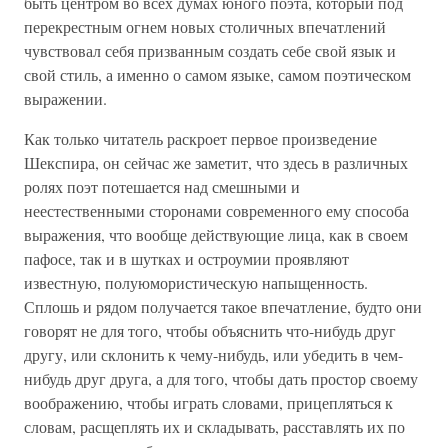
быть центром во всех думах юного поэта, который под
перекрестным огнем новых столичных впечатлений
чувствовал себя призванным создать себе свой язык и
свой стиль, а именно о самом языке, самом поэтическом
выражении.
Как только читатель раскроет первое произведение
Шекспира, он сейчас же заметит, что здесь в различных
ролях поэт потешается над смешными и
неестественными сторонами современного ему способа
выражения, что вообще действующие лица, как в своем
пафосе, так и в шутках и остроумии проявляют
известную, полуюмористическую напыщенность.
Сплошь и рядом получается такое впечатление, будто они
говорят не для того, чтобы объяснить что-нибудь друг
другу, или склонить к чему-нибудь, или убедить в чем-
нибудь друг друга, а для того, чтобы дать простор своему
воображению, чтобы играть словами, прицепляться к
словам, расщеплять их и складывать, расставлять их по