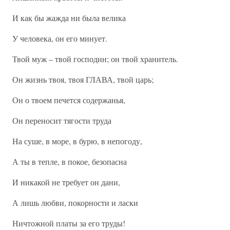
И как бы жажда ни была велика
У человека, он его минует.
Твой муж – твой господин; он твой хранитель.
Он жизнь твоя, твоя ГЛАВА, твой царь;
Он о твоем печется содержанья,
Он переносит тягости труда
На суше, в море, в бурю, в непогоду,
А ты в тепле, в покое, безопасна
И никакой не требует он дани,
А лишь любви, покорности и ласки
Ничтожной платы за его труды!