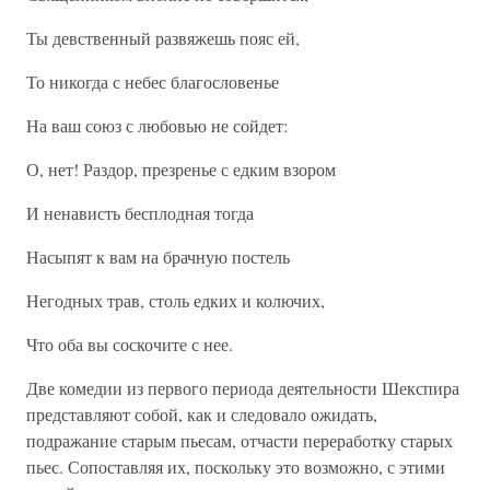
Ты девственный развяжешь пояс ей,
То никогда с небес благословенье
На ваш союз с любовью не сойдет:
О, нет! Раздор, презренье с едким взором
И ненависть бесплодная тогда
Насыпят к вам на брачную постель
Негодных трав, столь едких и колючих,
Что оба вы соскочите с нее.
Две комедии из первого периода деятельности Шекспира
представляют собой, как и следовало ожидать,
подражание старым пьесам, отчасти переработку старых
пьес. Сопоставляя их, поскольку это возможно, с этими