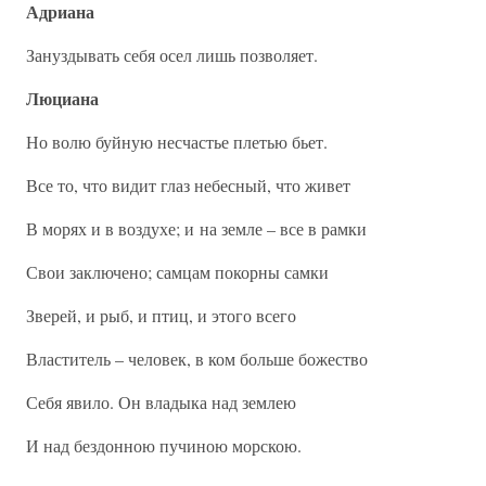
Адриана
Зануздывать себя осел лишь позволяет.
Люциана
Но волю буйную несчастье плетью бьет.
Все то, что видит глаз небесный, что живет
В морях и в воздухе; и на земле – все в рамки
Свои заключено; самцам покорны самки
Зверей, и рыб, и птиц, и этого всего
Властитель – человек, в ком больше божество
Себя явило. Он владыка над землею
И над бездонною пучиною морскою.