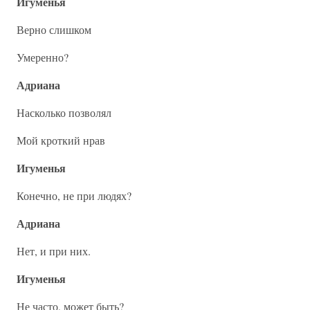
Игуменья
Верно слишком
Умеренно?
Адриана
Насколько позволял
Мой кроткий нрав
Игуменья
Конечно, не при людях?
Адриана
Нет, и при них.
Игуменья
Не часто, может быть?