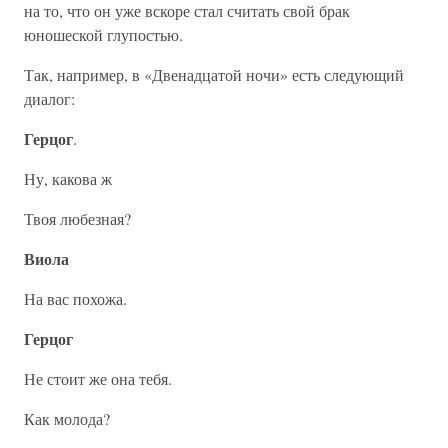
на то, что он уже вскоре стал считать свой брак
юношеской глупостью.
Так, например, в «Двенадцатой ночи» есть следующий
диалог:
Герцог
.
Ну, какова ж
Твоя любезная?
Виола
На вас похожа.
Герцог
Не стоит же она тебя.
Как молода?