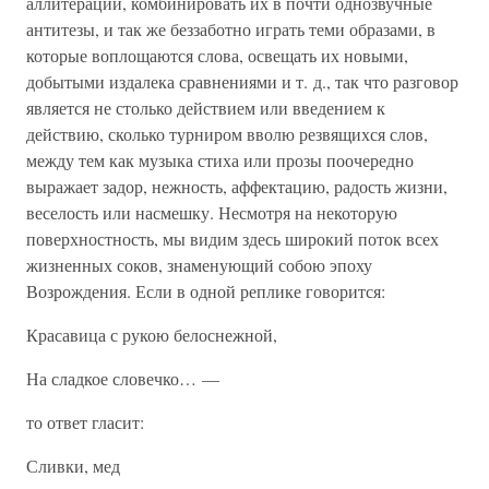
аллитерации, комбинировать их в почти однозвучные
антитезы, и так же беззаботно играть теми образами, в
которые воплощаются слова, освещать их новыми,
добытыми издалека сравнениями и т. д., так что разговор
является не столько действием или введением к
действию, сколько турниром вволю резвящихся слов,
между тем как музыка стиха или прозы поочередно
выражает задор, нежность, аффектацию, радость жизни,
веселость или насмешку. Несмотря на некоторую
поверхностность, мы видим здесь широкий поток всех
жизненных соков, знаменующий собою эпоху
Возрождения. Если в одной реплике говорится:
Красавица с рукою белоснежной,
На сладкое словечко… —
то ответ гласит:
Сливки, мед