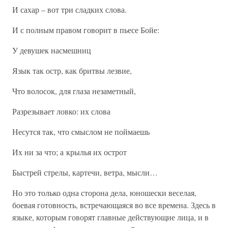
И сахар – вот три сладких слова.
И с полным правом говорит в пьесе Бойе:
У девушек насмешниц
Язык так остр, как бритвы лезвие,
Что волосок, для глаза незаметный,
Разрезывает ловко: их слова
Несутся так, что смыслом не поймаешь
Их ни за что; а крылья их острот
Быстрей стрелы, картечи, ветра, мысли…
Но это только одна сторона дела, юношески веселая,
боевая готовность, встречающаяся во все времена. Здесь в
языке, которым говорят главные действующие лица, и в