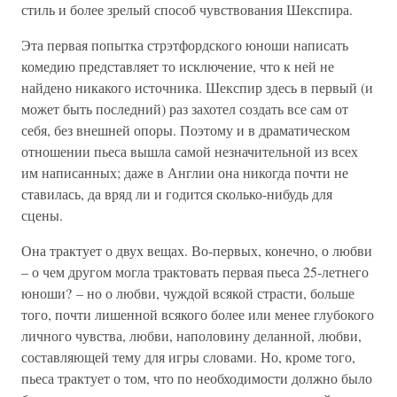
стиль и более зрелый способ чувствования Шекспира.
Эта первая попытка стрэтфордского юноши написать
комедию представляет то исключение, что к ней не
найдено никакого источника. Шекспир здесь в первый (и
может быть последний) раз захотел создать все сам от
себя, без внешней опоры. Поэтому и в драматическом
отношении пьеса вышла самой незначительной из всех
им написанных; даже в Англии она никогда почти не
ставилась, да вряд ли и годится сколько-нибудь для
сцены.
Она трактует о двух вещах. Во-первых, конечно, о любви
– о чем другом могла трактовать первая пьеса 25-летнего
юноши? – но о любви, чуждой всякой страсти, больше
того, почти лишенной всякого более или менее глубокого
личного чувства, любви, наполовину деланной, любви,
составляющей тему для игры словами. Но, кроме того,
пьеса трактует о том, что по необходимости должно было