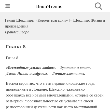
ВикиЧтение
Гений Шекспира. «Король трагедии» [= Шекспир. Жизнь и
произведения]
Брандес Георг
Глава 8
Глава 8
«Бесплодные усилия любви».
–
Эротика и стиль.
–
Джон Лилли и эвфуизм. – Личные элементы.
Весьма вероятно, что в эти первые юношеские годы,
проведенные в Лондоне, Шекспир, ежедневно
обогащаясь все новыми впечатлениями, которые со своей
безмерной любознательностью он усваивал в своей
разносторонней деятельности как часто выступавший