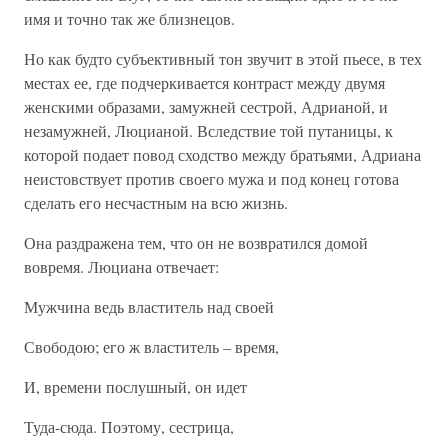
имя и точно так же близнецов.
Но как будто субъективный тон звучит в этой пьесе, в тех
местах ее, где подчеркивается контраст между двумя
женскими образами, замужней сестрой, Адрианой, и
незамужней, Люцианой. Вследствие той путаницы, к
которой подает повод сходство между братьями, Адриана
неистовствует против своего мужа и под конец готова
сделать его несчастным на всю жизнь.
Она раздражена тем, что он не возвратился домой
вовремя. Люциана отвечает:
Мужчина ведь властитель над своей
Свободою; его ж властитель – время,
И, времени послушный, он идет
Туда-сюда. Поэтому, сестрица,