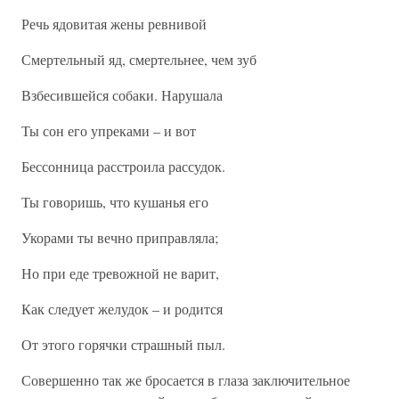
Речь ядовитая жены ревнивой
Смертельный яд, смертельнее, чем зуб
Взбесившейся собаки. Нарушала
Ты сон его упреками – и вот
Бессонница расстроила рассудок.
Ты говоришь, что кушанья его
Укорами ты вечно приправляла;
Но при еде тревожной не варит,
Как следует желудок – и родится
От этого горячки страшный пыл.
Совершенно так же бросается в глаза заключительное