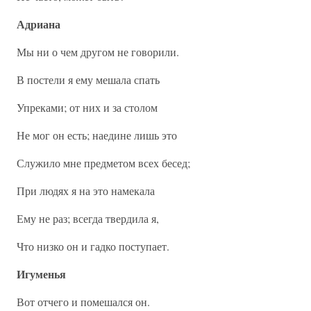
Адриана
Мы ни о чем другом не говорили.
В постели я ему мешала спать
Упреками; от них и за столом
Не мог он есть; наедине лишь это
Служило мне предметом всех бесед;
При людях я на это намекала
Ему не раз; всегда твердила я,
Что низко он и гадко поступает.
Игуменья
Вот отчего и помешался он.