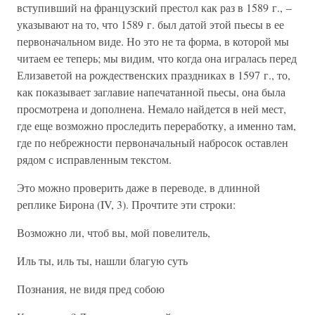
вступивший на французский престол как раз в 1589 г., –
указывают на то, что 1589 г. был датой этой пьесы в ее
первоначальном виде. Но это не та форма, в которой мы
читаем ее теперь; мы видим, что когда она игралась перед
Елизаветой на рождественских праздниках в 1597 г., то,
как показывает заглавие напечатанной пьесы, она была
просмотрена и дополнена. Немало найдется в ней мест,
где еще возможно проследить переработку, а именно там,
где по небрежности первоначальный набросок оставлен
рядом с исправленным текстом.
Это можно проверить даже в переводе, в длинной
реплике Бирона (IV, 3). Прочтите эти строки:
Возможно ли, чтоб вы, мой повелитель,
Иль ты, иль ты, нашли благую суть
Познания, не видя пред собою