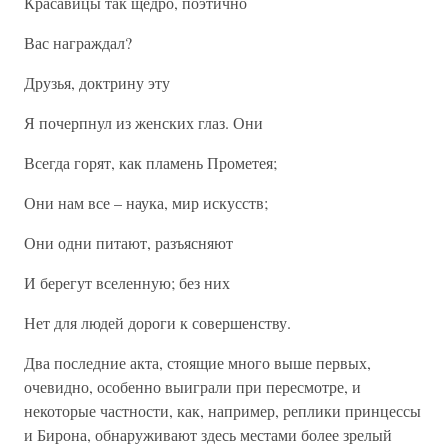
Красавицы так щедро, поэтично
Вас награждал?
Друзья, доктрину эту
Я почерпнул из женских глаз. Они
Всегда горят, как пламень Прометея;
Они нам все – наука, мир искусств;
Они одни питают, разъясняют
И берегут вселенную; без них
Нет для людей дороги к совершенству.
Два последние акта, стоящие много выше первых,
очевидно, особенно выиграли при пересмотре, и
некоторые частности, как, например, реплики принцессы
и Бирона, обнаруживают здесь местами более зрелый