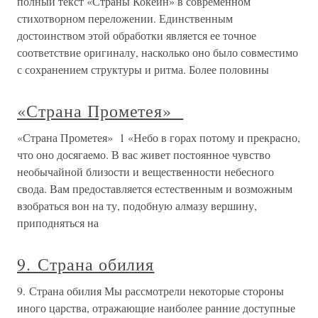
полный текст «Страны Кокейн» в современном
стихотворном переложении. Единственным
достоинством этой обработки является ее точное
соответствие оригиналу, насколько оно было совместимо
с сохранением структуры и ритма. Более половины
«Страна Прометея»
«Страна Прометея» 1 «Небо в горах потому и прекрасно,
что оно досягаемо. В вас живет постоянное чувство
необычайной близости и вещественности небесного
свода. Вам предоставляется естественным и возможным
взобраться вон на ту, подобную алмазу вершину,
приподняться на
9. Страна обилия
9. Страна обилия Мы рассмотрели некоторые стороны
иного царства, отражающие наиболее ранние доступные