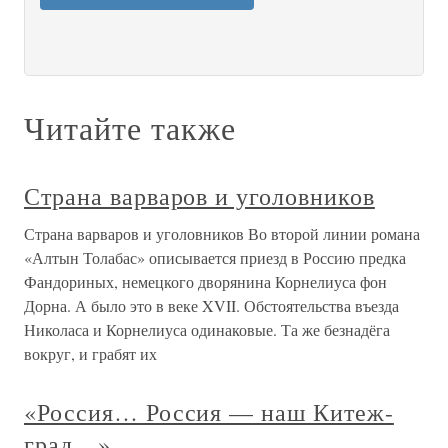
Читайте также
Страна варваров и уголовников
Страна варваров и уголовников Во второй линии романа
«Алтын Толабас» описывается приезд в Россию предка
Фандориных, немецкого дворянина Корнелиуса фон
Дорна. А было это в веке XVII. Обстоятельства въезда
Николаса и Корнелиуса одинаковые. Та же безнадёга
вокруг, и грабят их
«Россия… Россия — наш Китеж-
град…»