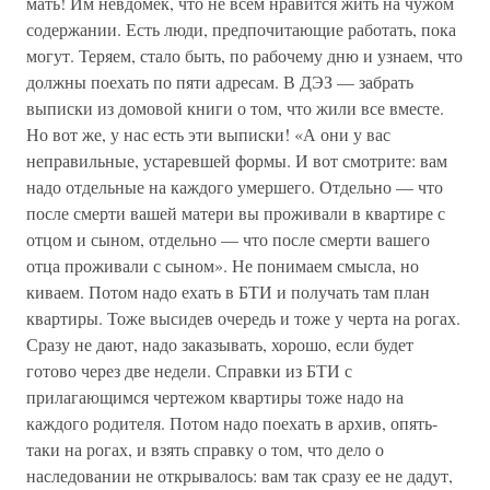
мать! Им невдомек, что не всем нравится жить на чужом
содержании. Есть люди, предпочитающие работать, пока
могут. Теряем, стало быть, по рабочему дню и узнаем, что
должны поехать по пяти адресам. В ДЭЗ — забрать
выписки из домовой книги о том, что жили все вместе.
Но вот же, у нас есть эти выписки! «А они у вас
неправильные, устаревшей формы. И вот смотрите: вам
надо отдельные на каждого умершего. Отдельно — что
после смерти вашей матери вы проживали в квартире с
отцом и сыном, отдельно — что после смерти вашего
отца проживали с сыном». Не понимаем смысла, но
киваем. Потом надо ехать в БТИ и получать там план
квартиры. Тоже высидев очередь и тоже у черта на рогах.
Сразу не дают, надо заказывать, хорошо, если будет
готово через две недели. Справки из БТИ с
прилагающимся чертежом квартиры тоже надо на
каждого родителя. Потом надо поехать в архив, опять-
таки на рогах, и взять справку о том, что дело о
наследовании не открывалось: вам так сразу ее не дадут,