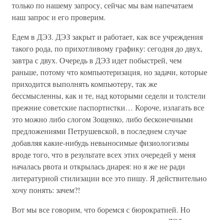
только по нашему запросу, сейчас мы вам напечатаем
наш запрос и его проверим.
Едем в ДЭЗ. ДЭЗ закрыт и работает, как все учреждения
такого рода, по прихотливому графику: сегодня до двух,
завтра с двух. Очередь в ДЭЗ идет побыстрей, чем
раньше, потому что компьютеризация, но задачи, которые
приходится выполнять компьютеру, так же
бессмысленны, как и те, над которыми седели и толстели
прежние советские паспортистки… Короче, излагать все
это можно либо слогом Зощенко, либо бесконечными
предложениями Петрушевской, в последнем случае
добавляя какие-нибудь невыносимые физиологизмы
вроде того, что в результате всех этих очередей у меня
началась рвота и открылась диарея: но я же не ради
литературной стилизации все это пишу. Я действительно
хочу понять: зачем?!
Вот мы все говорим, что боремся с бюрократией. Но