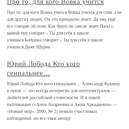
Про то, для кого Вовка учится
Про то, для кого Вовка учится Вовка учится для себя, а не
для других людей. Он это прекрасно знает. Да ему ещё
все говорят об этом. Как будто он сам не знает.Папа с
мамой ему говорят:– Ты для себя в школе
учишься.Бабушка говорит:– Ты для себя в школе
учишься.Даже Шурик
Юрий Лобода Кто кого
гениальнее…
Юрий Лобода Кто кого гениальнее… Александр Кушнер
в прозе — это всегда интересно для интеллектуалов —
любителей российской словесности. И в новой
публикации («Анна Андреевна и Анна Аркадьевна» —
«Новый мир», 2000, № 2) немало счастливых
наблюдений, но все-таки автору