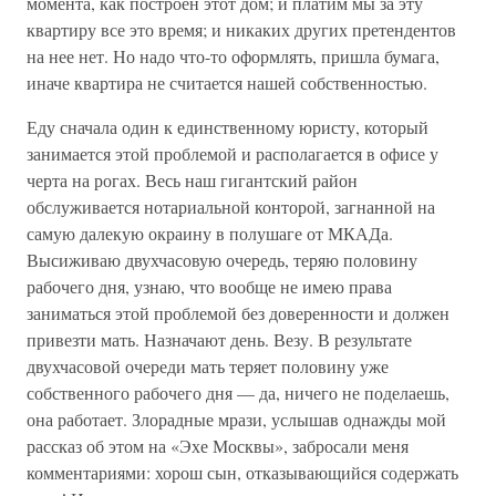
момента, как построен этот дом; и платим мы за эту
квартиру все это время; и никаких других претендентов
на нее нет. Но надо что-то оформлять, пришла бумага,
иначе квартира не считается нашей собственностью.
Еду сначала один к единственному юристу, который
занимается этой проблемой и располагается в офисе у
черта на рогах. Весь наш гигантский район
обслуживается нотариальной конторой, загнанной на
самую далекую окраину в полушаге от МКАДа.
Высиживаю двухчасовую очередь, теряю половину
рабочего дня, узнаю, что вообще не имею права
заниматься этой проблемой без доверенности и должен
привезти мать. Назначают день. Везу. В результате
двухчасовой очереди мать теряет половину уже
собственного рабочего дня — да, ничего не поделаешь,
она работает. Злорадные мрази, услышав однажды мой
рассказ об этом на «Эхе Москвы», забросали меня
комментариями: хорош сын, отказывающийся содержать