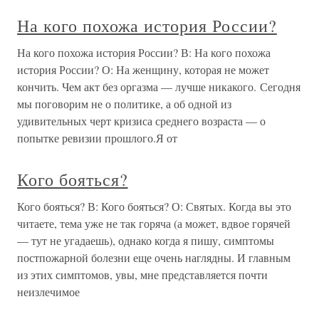
На кого похожа история России?
На кого похожа история России? В: На кого похожа
история России? О: На женщину, которая не может
кончить. Чем акт без оргазма — лучше никакого. Сегодня
мы поговорим не о политике, а об одной из
удивительных черт кризиса среднего возраста — о
попытке ревизии прошлого.Я от
Кого бояться?
Кого бояться? В: Кого бояться? О: Святых. Когда вы это
читаете, тема уже не так горяча (а может, вдвое горячей
— тут не угадаешь), однако когда я пишу, симптомы
постпожарной болезни еще очень наглядны. И главным
из этих симптомов, увы, мне представляется почти
неизлечимое