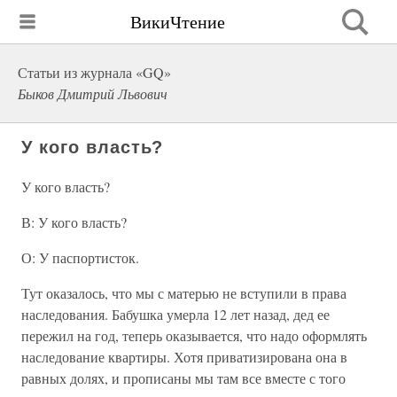
ВикиЧтение
Статьи из журнала «GQ»
Быков Дмитрий Львович
У кого власть?
У кого власть?
В: У кого власть?
О: У паспортисток.
Тут оказалось, что мы с матерью не вступили в права
наследования. Бабушка умерла 12 лет назад, дед ее
пережил на год, теперь оказывается, что надо оформлять
наследование квартиры. Хотя приватизирована она в
равных долях, и прописаны мы там все вместе с того