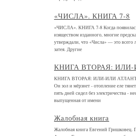
«ЧИСЛА». КНИГА 7-8
«ЧИСЛА». КНИГА 7-8 Когда появилась 
изяществом изданного, многие предск
утверждали, что «Числа» — это всего л
затея. Другие
КНИГА ВТОРАЯ: ИЛИ
КНИГА ВТОРАЯ: ИЛИ-ИЛИ АТЛАНТ 
Он зол и мёрзнет - отопление еле тяне
пять дней сидел без электричества - н
выпущенная от имени
Жалобная книга
Жалобная книга Евгений Гришковец. П