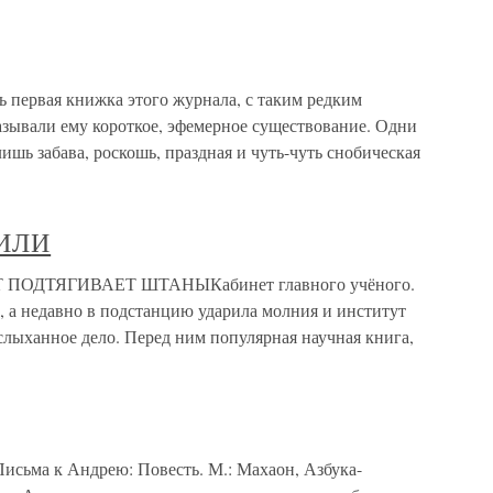
первая книжка этого журнала, с таким редким
азывали ему короткое, эфемерное существование. Одни
ишь забава, роскошь, праздная и чуть-чуть снобическая
-ИЛИ
ПОДТЯГИВАЕТ ШТАНЫКабинет главного учёного.
т, а недавно в подстанцию ударила молния и институт
еслыханное дело. Перед ним популярная научная книга,
исьма к Андрею: Повесть. М.: Махаон, Азбука-