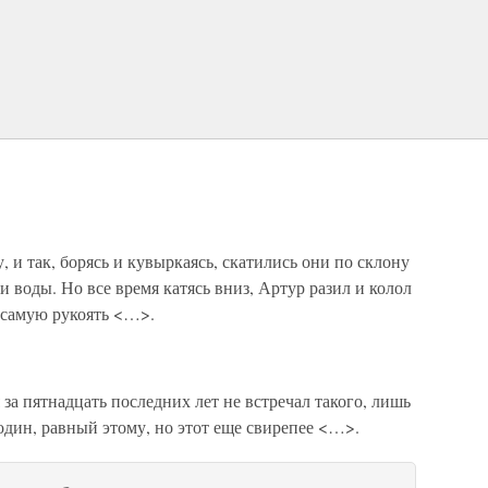
, и так, борясь и кувыркаясь, скатились они по склону
и воды. Но все время катясь вниз, Артур разил и колол
 самую рукоять <…>.
за пятнадцать последних лет не встречал такого, лишь
дин, равный этому, но этот еще свирепее <…>.