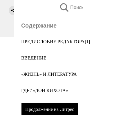
Поиск
Содержание
ПРЕДИСЛОВИЕ РЕДАКТОРА[1]
ВВЕДЕНИЕ
«ЖИЗНЬ» И ЛИТЕРАТУРА
ГДЕ? «ДОН КИХОТА»
Продолжение на Литрес