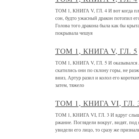
ТОМ 1, КНИГА V, ГЛ. 4 И вот когда пл
сон, будто ужасный дракон потопил ег
Голова того дракона была как бы крыт
покрывала чешуя
ТОМ 1, КНИГА V, ГЛ. 5
ТОМ 1, КНИГА V, ГЛ. 5 И оказывался Ар
скатились они по склону горы, не разж
вниз, Артур разил и колол его коротки
затем, тяжело
ТОМ 1, КНИГА VI, ГЛ. 
ТОМ 1, КНИГА VI, ГЛ. 3 И вдруг слыша
ржание. Поглядели вокруг, видят, под
увидели его лицо, то сразу же признал