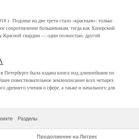
18 г. Подонье на две трети стало «красным»: только
ое сопротивление большевикам, тогда как Хоперский
у Красной гвардии — один полностью, другой
А
етербурге была издана книга под длиннейшим по
шее повествовательное землеописание всех четырех
го древнего учения о сфере, а также и начального для
оекте
Разделы
Продолжение на Литрес