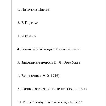
1. На пути в Париж
2. В Париже
3. «Гелиос»
4. Война и революция, Россия и война
5. Запоздалые поиски И. Л. Эренбурга
1. Все заочно (1910–1916)
2. Личная встреча и после нее (1917–1924)
III. Илья Эренбург и Александр Блок[**]