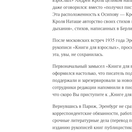
даже оговорился: вместо «получил пис
Эта расположенность к Осипову — Крол
Кроля Наташе авторство своих стихов
дыхания», стихов, написанных в Берли
После московских встреч 1935 года Э
рукописи «Книги для взрослых», прос
эта, увы, не сохранилась.
Первоначальный замысел «Книги для в
оформился настолько, что писатель по
поддержали и зарезервировали за ново
сотрудники редакции напомнили в пись
что скоро Вы приступите к „Книге для 
Вернувшись в Париж, Эренбург не сра
корреспондентские обязанности, работ
срочные литературные дела (перевод 
изданию рукописей книг публицистик