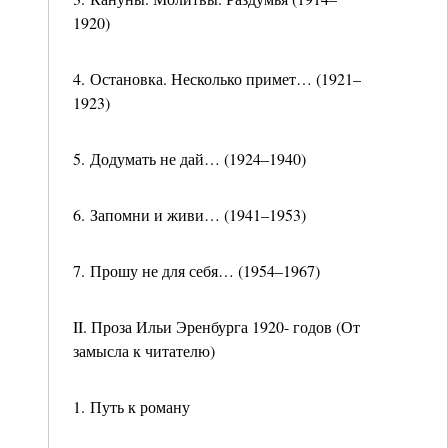
1920)
4. Остановка. Несколько примет… (1921–
1923)
5. Додумать не дай… (1924–1940)
6. Запомни и живи… (1941–1953)
7. Прошу не для себя… (1954–1967)
II. Проза Ильи Эренбурга 1920- годов (От
замысла к читателю)
1. Путь к роману