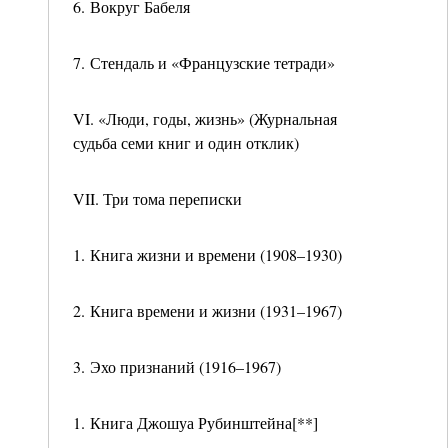
6. Вокруг Бабеля
7. Стендаль и «Французские тетради»
VI. «Люди, годы, жизнь» (Журнальная
судьба семи книг и один отклик)
VII. Три тома переписки
1. Книга жизни и времени (1908–1930)
2. Книга времени и жизни (1931–1967)
3. Эхо признаний (1916–1967)
1. Книга Джошуа Рубинштейна[**]