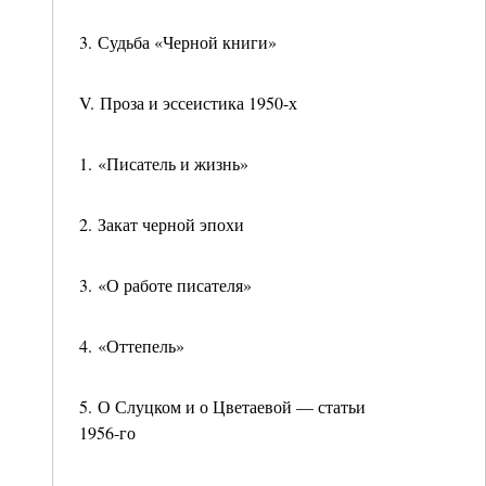
3. Судьба «Черной книги»
V. Проза и эссеистика 1950-х
1. «Писатель и жизнь»
2. Закат черной эпохи
3. «О работе писателя»
4. «Оттепель»
5. О Слуцком и о Цветаевой — статьи
1956-го