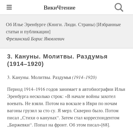
ВикиЧтение
Об Илье Эренбурге (Книги. Люди. Страны) [Избранные
статьи и публикации]
Фрезинский Борис Яковлевич
3. Кануны. Молитвы. Раздумья
(1914–1920)
3. Кануны. Молитвы. Раздумья
(1914–1920)
Период 1914–1916 годов занимает в автобиографии Ильи
Эренбурга несколько строк: «В начале войны захотел
воевать. Не взяли. Потом на вокзале в Иври по ночам
вагоны грузил за сто су. Я мерз. Скверно было. Потом
писал „Стихи о канунах“. Затем стал корреспондентом
„Биржевки“. Попал на фронт. Об этом писал»[68].