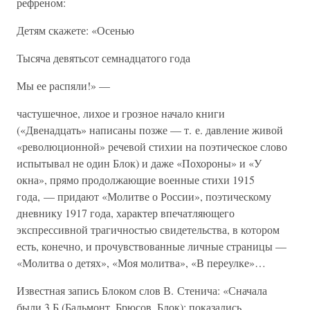
рефреном:
Детям скажете: «Осенью
Тысяча девятьсот семнадцатого года
Мы ее распяли!» —
частушечное, лихое и грозное начало книги
(«Двенадцать» написаны позже — т. е. давление живой
«революционной» речевой стихии на поэтическое слово
испытывал не один Блок) и даже «Похороны» и «У
окна», прямо продолжающие военные стихи 1915
года, — придают «Молитве о России», поэтическому
дневнику 1917 года, характер впечатляющего
экспрессивной трагичностью свидетельства, в котором
есть, конечно, и прочувствованные личные страницы —
«Молитва о детях», «Моя молитва», «В переулке»…
Известная запись Блоком слов В. Стенича: «Сначала
были 3 Б (Бальмонт, Брюсов, Блок); показались