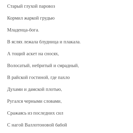
Старый глухой паровоз
Кормил жаркой грудью
Младенца-бога.
В яслях лежала блудница и плакала.
А тощий аскет на сносях,
Волосатый, небритый и смрадный,
В райской гостиной, где пахло
Духами и дамской плотью,
Ругался черными словами,
Сражаясь из последних сил
С нагой Валлотоновой бабой