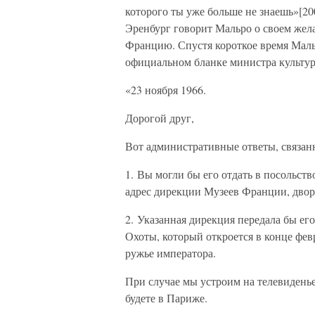
которого ты уже больше не знаешь»[200
Эренбург говорит Мальро о своем жела
Францию. Спустя короткое время Маль
официальном бланке министра культу
«23 ноября 1966.
Дорогой друг,
Вот административные ответы, связан
1. Вы могли бы его отдать в посольст
адрес дирекции Музеев Франции, двор
2. Указанная дирекция передала бы ег
Охоты, который откроется в конце февр
ружье императора.
При случае мы устроим на телевидень
будете в Париже.