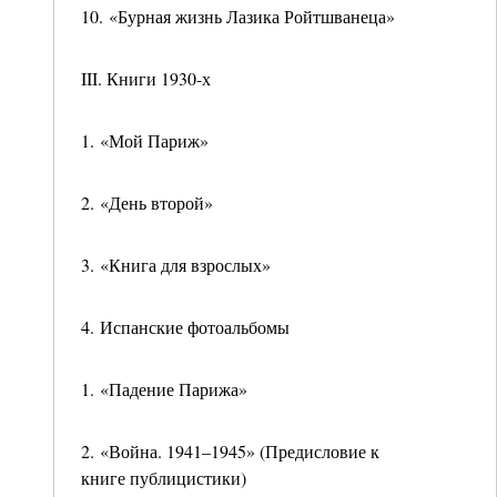
10. «Бурная жизнь Лазика Ройтшванеца»
III. Книги 1930-х
1. «Мой Париж»
2. «День второй»
3. «Книга для взрослых»
4. Испанские фотоальбомы
1. «Падение Парижа»
2. «Война. 1941–1945» (Предисловие к
книге публицистики)