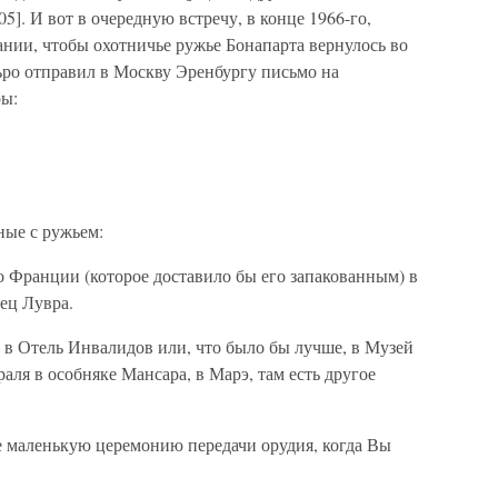
5]. И вот в очередную встречу, в конце 1966-го,
нии, чтобы охотничье ружье Бонапарта вернулось во
ро отправил в Москву Эренбургу письмо на
ры:
ные с ружьем:
во Франции (которое доставило бы его запакованным) в
ец Лувра.
о в Отель Инвалидов или, что было бы лучше, в Музей
аля в особняке Мансара, в Марэ, там есть другое
е маленькую церемонию передачи орудия, когда Вы