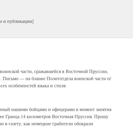
и и публикации]
й воинской части, сражавшейся в Восточной Пруссии,
. Письмо — на бланке Политотдела воинской части п/
сех особенностей языка и стиля:
енный нашими бойцами и офицерами в момент занятия
ее Гранца 14 километров Восточная Пруссия. Прошу
ью в газету, как немецкие грабители обокрали