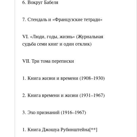
6. Вокруг Бабеля
7. Стендаль и «Французские тетради»
VI. «Люди, годы, жизнь» (Журнальная
судьба семи книг и один отклик)
VII. Три тома переписки
1. Книга жизни и времени (1908–1930)
2. Книга времени и жизни (1931–1967)
3. Эхо признаний (1916–1967)
1. Книга Джошуа Рубинштейна[**]