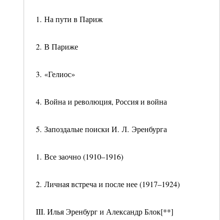
1. На пути в Париж
2. В Париже
3. «Гелиос»
4. Война и революция, Россия и война
5. Запоздалые поиски И. Л. Эренбурга
1. Все заочно (1910–1916)
2. Личная встреча и после нее (1917–1924)
III. Илья Эренбург и Александр Блок[**]