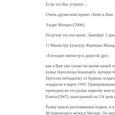
Если это Вас устроит…
Очень дружеский привет Любе и Вам.
Андре Мальро»[2006].
Получив это послание, Эренбург 1 дек
1) Министру культуру Франции Мальр
«Господин министр и дорогой друг,
как я Вам уже сказал во время нашей 
ружье Наполеона Бонапарта, которое б
Пруссии неподалеку от Кранца солдат
подарили в марте 1945. Гравированны
преподнесли это ружье первому консу
Esneux[2007], выигранной на 2-й ден
Ружье нашли разломанным надвое, и в
Исторического музея в Москве. По мо