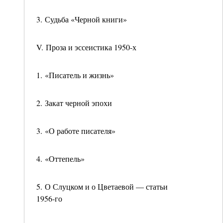
3. Судьба «Черной книги»
V. Проза и эссеистика 1950-х
1. «Писатель и жизнь»
2. Закат черной эпохи
3. «О работе писателя»
4. «Оттепель»
5. О Слуцком и о Цветаевой — статьи
1956-го