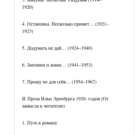
1920)
4. Остановка. Несколько примет… (1921–
1923)
5. Додумать не дай… (1924–1940)
6. Запомни и живи… (1941–1953)
7. Прошу не для себя… (1954–1967)
II. Проза Ильи Эренбурга 1920- годов (От
замысла к читателю)
1. Путь к роману