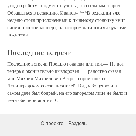
угодно работу - подметать улицы, рассыльным и проч.
Обращаться в редакцию. Иванов».***В редакции уже
неделю стоял прислоненный к пыльному столбику книг
синий простой конверт, на котором латинскими буквами
по-детски
Последние встречи
Последние встречи Прошло года два или три.— Ну вот
теперь я окончательно выздоровел, — радостно сказал
мне Михаил Михайлович.Встреча произошла в
Ленинградском союзе писателей. Вид у Зощенко и в
самом деле был бодрый, на его загорелом лице не было и
тени обычной апатии. С
О проекте
Разделы