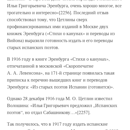
Ильи Григорьевича Эренбурга, очень хорошо многое, все
трогательно и интересно»[2256]. Последний отзыв
способствовал тому, что Цетлины сверх
профинансированных ими изданий в Москве двух
книжек Эренбурга («Стихи о канунах» и переводы из
Вийона) выразили готовность издать и его переводы
старых испанских поэтов.
В 1916 году в книге Эренбурга «Стихи о канунах»,
отпечатанной в московской «Скоропечатне
А. А. Левенсона», на 171-й странице появилась такая
приписка к перечню вышедших книг и переводов
Эренбурга: «Из старых поэтов Испании (готовится)».
Однако 28 декабря 1916 года М. О. Цетлин известил
Волошина: «Илья Григорьевич предложил „Испанских
поэтов“, но отдал Сабашникову…»[2257].
Так получилось, что в 1917 году издать испанские