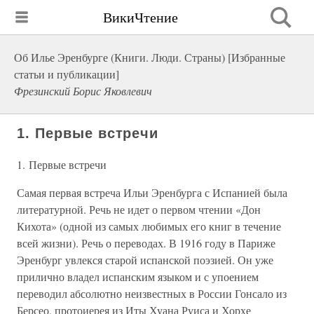
ВикиЧтение
Об Илье Эренбурге (Книги. Люди. Страны) [Избранные
статьи и публикации]
Фрезинский Борис Яковлевич
1. Первые встречи
1. Первые встречи
Самая первая встреча Ильи Эренбурга с Испанией была
литературной. Речь не идет о первом чтении «Дон
Кихота» (одной из самых любимых его книг в течение
всей жизни). Речь о переводах. В 1916 году в Париже
Эренбург увлекся старой испанской поэзией. Он уже
прилично владел испанским языком и с упоением
переводил абсолютно неизвестных в России Гонсало из
Берсео, протоиерея из Иты Хуана Руиса и Хорхе