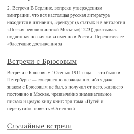
2. Встречи В Берлине, вопреки утверждениям
эмиграции, что вся настоящая русская литература
находится в изгнании, Эренбург (в статьях и в антологии
«Поэзия революционной Москвы»[1223]) доказывал:
подлинная поэзия жива именно в России. Перечисляя ее
«блестящие достижения за
Встречи с Брюсовым
Встречи с Брюсовым 1Осенью 1911 года — это было в
Петербурге — cовершенно неожиданно, ибо я даже
знаком с Брюсовым не был, я получил от него, жившего
постоянно в Москве, чрезвычайно знаменательное
письмо и целую кипу книг: три тома «Путей и
перепутий», повесть «Огненный
Случайные встречи