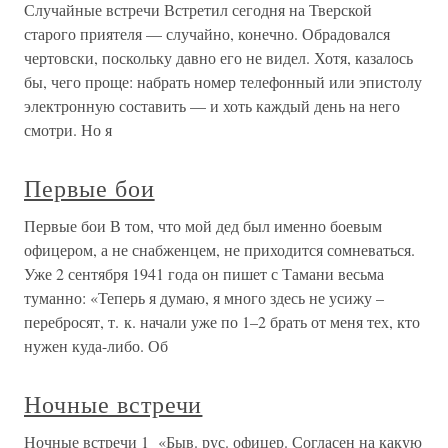
Случайные встречи Встретил сегодня на Тверской
старого приятеля — случайно, конечно. Обрадовался
чертовски, поскольку давно его не видел. Хотя, казалось
бы, чего проще: набрать номер телефонный или эпистолу
электронную составить — и хоть каждый день на него
смотри. Но я
Первые бои
Первые бои В том, что мой дед был именно боевым
офицером, а не снабженцем, не приходится сомневаться.
Уже 2 сентября 1941 года он пишет с Тамани весьма
туманно: «Теперь я думаю, я много здесь не усижу –
перебросят, т. к. начали уже по 1–2 брать от меня тех, кто
нужен куда-либо. Об
Ночные встречи
Ночные встречи 1 «Быв. рус. офицер. Согласен на какую