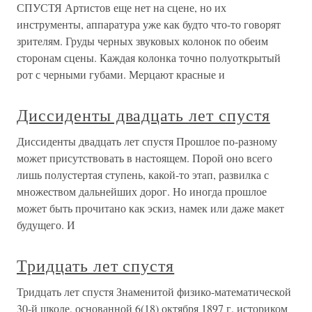
СПУСТЯ Артистов еще нет на сцене, но их
инструменты, аппаратура уже как будто что-то говорят
зрителям. Груды черных звуковых колонок по обеим
сторонам сцены. Каждая колонка точно полуоткрытый
рот с черными губами. Мерцают красные и
Диссиденты двадцать лет спустя
Диссиденты двадцать лет спустя Прошлое по-разному
может присутствовать в настоящем. Порой оно всего
лишь полустертая ступень, какой-то этап, развилка с
множеством дальнейших дорог. Но иногда прошлое
может быть прочитано как эскиз, намек или даже макет
будущего. И
Тридцать лет спустя
Тридцать лет спустя Знаменитой физико-математической
30-й школе, основанной 6(18) октября 1897 г. историком