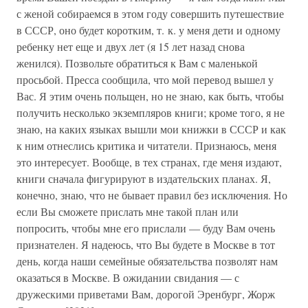
с женой собираемся в этом году совершить путешествие
в СССР, оно будет коротким, т. к. у меня дети и одному
ребенку нет еще и двух лет (я 15 лет назад снова
женился). Позвольте обратиться к Вам с маленькой
просьбой. Пресса сообщила, что мой перевод вышел у
Вас. Я этим очень польщен, но не знаю, как быть, чтобы
получить несколько экземпляров книги; кроме того, я не
знаю, на каких языках вышли мои книжки в СССР и как
к ним отнеслись критика и читатели. Признаюсь, меня
это интересует. Вообще, в тех странах, где меня издают,
книги сначала фигурируют в издательских планах. Я,
конечно, знаю, что не бывает правил без исключения. Но
если Вы сможете прислать мне такой план или
попросить, чтобы мне его прислали — буду Вам очень
признателен. Я надеюсь, что Вы будете в Москве в тот
день, когда наши семейные обязательства позволят нам
оказаться в Москве. В ожидании свидания — с
дружескими приветами Вам, дорогой Эренбург, Жорж