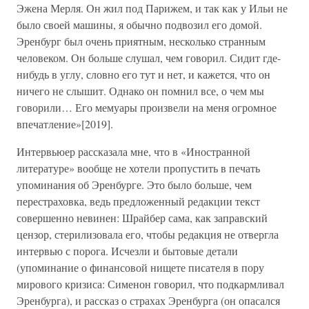
Эжена Мерля. Он жил под Парижем, и так как у Ильи не
было своей машины, я обычно подвозил его домой.
Эренбург был очень приятным, несколько странным
человеком. Он больше слушал, чем говорил. Сидит где-
нибудь в углу, словно его тут и нет, и кажется, что он
ничего не слышит. Однако он помнил все, о чем мы
говорили… Его мемуары произвели на меня огромное
впечатление»[2019].
Интервьюер рассказала мне, что в «Иностранной
литературе» вообще не хотели пропустить в печать
упоминания об Эренбурге. Это было больше, чем
перестраховка, ведь предложенный редакции текст
совершенно невинен: Шрайбер сама, как заправский
цензор, стерилизовала его, чтобы редакция не отвергла
интервью с порога. Исчезли и бытовые детали
(упоминание о финансовой нищете писателя в пору
мирового кризиса: Сименон говорил, что подкармливал
Эренбурга), и рассказ о страхах Эренбурга (он опасался