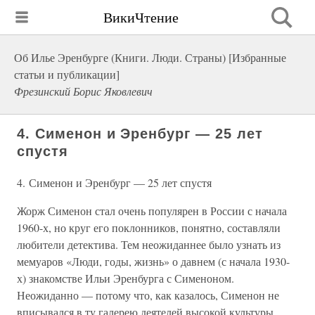
ВикиЧтение
Об Илье Эренбурге (Книги. Люди. Страны) [Избранные
статьи и публикации]
Фрезинский Борис Яковлевич
4. Сименон и Эренбург — 25 лет
спустя
4. Сименон и Эренбург — 25 лет спустя
Жорж Сименон стал очень популярен в России с начала
1960-х, но круг его поклонников, понятно, составляли
любители детектива. Тем неожиданнее было узнать из
мемуаров «Люди, годы, жизнь» о давнем (с начала 1930-
х) знакомстве Ильи Эренбурга с Сименоном.
Неожиданно — потому что, как казалось, Сименон не
вписывался в ту галерею деятелей высокой культуры