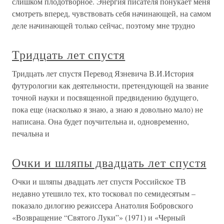
слишком плодотворное. Энергия писателя понукает меня
смотреть вперед, чувствовать себя начинающей, на самом
деле начинающей только сейчас, поэтому мне трудно
Тридцать лет спустя
Тридцать лет спустя Перевод Язневича В.И.История
футурологии как деятельности, претендующей на звание
точной науки и посвященной предвидению будущего,
пока еще (насколько я знаю, а знаю я довольно мало) не
написана. Она будет поучительна и, одновременно,
печальна и
Очки и шляпы двадцать лет спустя
Очки и шляпы двадцать лет спустя Российское ТВ
недавно утешило тех, кто тосковал по семидесятым –
показало дилогию режиссера Анатолия Бобровского
«Возвращение “Святого Луки”» (1971) и «Черный