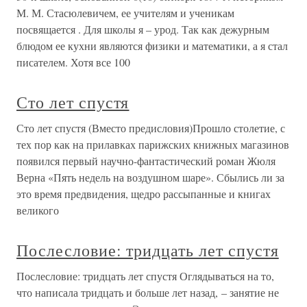
М. М. Стасюлевичем, ее учителям и ученикам
посвящается . Для школы я – урод. Так как дежурным
блюдом ее кухни являются физики и математики, а я стал
писателем. Хотя все 100
Сто лет спустя
Сто лет спустя (Вместо предисловия)Прошло столетие, с
тех пор как на прилавках парижских книжных магазинов
появился первый научно-фантастический роман Жюля
Верна «Пять недель на воздушном шаре». Сбылись ли за
это время предвидения, щедро рассыпанные и книгах
великого
Послесловие: тридцать лет спустя
Послесловие: тридцать лет спустя Оглядываться на то,
что написала тридцать и больше лет назад, – занятие не