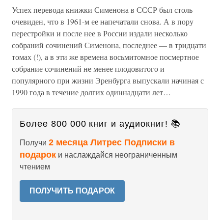
Успех перевода книжки Сименона в СССР был столь
очевиден, что в 1961-м ее напечатали снова. А в пору
перестройки и после нее в России издали несколько
собраний сочинений Сименона, последнее — в тридцати
томах (!), а в эти же времена восьмитомное посмертное
собрание сочинений не менее плодовитого и
популярного при жизни Эренбурга выпускали начиная с
1990 года в течение долгих одиннадцати лет…
Более 800 000 книг и аудиокниг! 📚
2 месяца Литрес Подписки в
Получи
подарок
и наслаждайся неограниченным
чтением
ПОЛУЧИТЬ ПОДАРОК