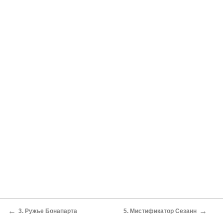
←
→
3. Ружье Бонапарта
5. Мистификатор Сезанн