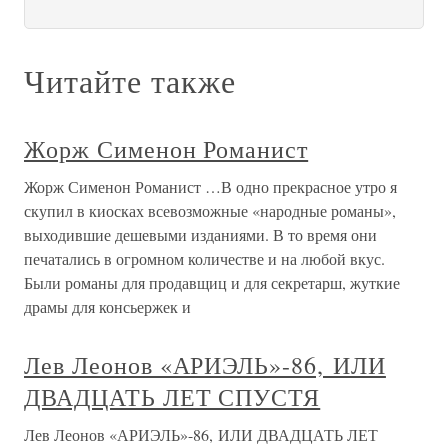
Читайте также
Жорж Сименон Романист
Жорж Сименон Романист …В одно прекрасное утро я
скупил в киосках всевозможные «народные романы»,
выходившие дешевыми изданиями. В то время они
печатались в огромном количестве и на любой вкус.
Были романы для продавщиц и для секретарш, жуткие
драмы для консьержек и
Лев Леонов «АРИЭЛЬ»-86, ИЛИ
ДВАДЦАТЬ ЛЕТ СПУСТЯ
Лев Леонов «АРИЭЛЬ»-86, ИЛИ ДВАДЦАТЬ ЛЕТ