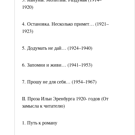
1920)
4. Остановка. Несколько примет… (1921–
1923)
5. Додумать не дай… (1924–1940)
6. Запомни и живи… (1941–1953)
7. Прошу не для себя… (1954–1967)
II. Проза Ильи Эренбурга 1920- годов (От
замысла к читателю)
1. Путь к роману