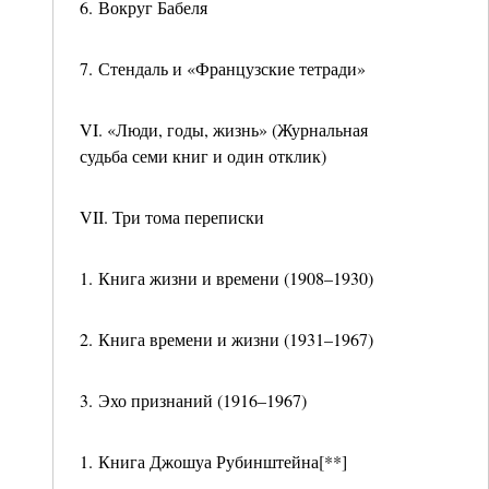
6. Вокруг Бабеля
7. Стендаль и «Французские тетради»
VI. «Люди, годы, жизнь» (Журнальная
судьба семи книг и один отклик)
VII. Три тома переписки
1. Книга жизни и времени (1908–1930)
2. Книга времени и жизни (1931–1967)
3. Эхо признаний (1916–1967)
1. Книга Джошуа Рубинштейна[**]