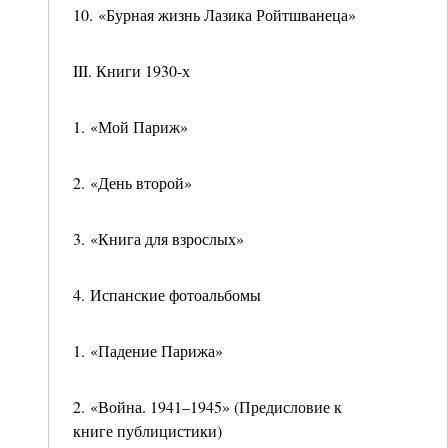
10. «Бурная жизнь Лазика Ройтшванеца»
III. Книги 1930-х
1. «Мой Париж»
2. «День второй»
3. «Книга для взрослых»
4. Испанские фотоальбомы
1. «Падение Парижа»
2. «Война. 1941–1945» (Предисловие к
книге публицистики)