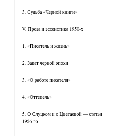
3. Судьба «Черной книги»
V. Проза и эссеистика 1950-х
1. «Писатель и жизнь»
2. Закат черной эпохи
3. «О работе писателя»
4. «Оттепель»
5. О Слуцком и о Цветаевой — статьи
1956-го