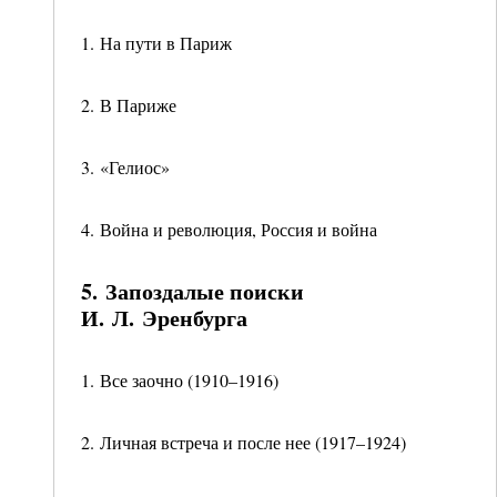
1. На пути в Париж
2. В Париже
3. «Гелиос»
4. Война и революция, Россия и война
5. Запоздалые поиски
И. Л. Эренбурга
1. Все заочно (1910–1916)
2. Личная встреча и после нее (1917–1924)