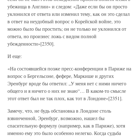
убежища в Англии» и следом: «Даже если бы он просто
уклонился от ответа или изменил тему, как он это сделал
в ответ на неудобный вопрос о Корейской войне, это
можно было бы простить; он не только не уклонился от
ответа, но произнес ложь с видом полной
убежденности»[2350].
И еще:
«На состоявшейся позже пресс-конференции в Париже на
вопрос о Бергельсоне, фефере, Маркише и других
Эренбург вроде бы ответил: „У меня нет с ними ничего
общего и я ничего о них не знаю“… В каком-то смысле
этот ответ был не так плох, как тот в Лондоне»[2351].
Замечу, что, не будь обстановка в Лондоне столь
взвинченной, Эренбург, возможно, нашел бы
спасительную формулу (например, как в Париже), хотя
именно ему это было особенно нелегко. Когда судьба