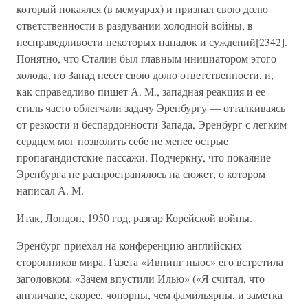
который покаялся (в мемуарах) и признал свою долю
ответственности в раздувании холодной войны, в
несправедливости некоторых нападок и суждений[2342].
Понятно, что Сталин был главным инициатором этого
холода, но Запад несет свою долю ответственности, и,
как справедливо пишет А. М., западная реакция и ее
стиль часто облегчали задачу Эренбургу — отталкиваясь
от резкости и беспардонности Запада, Эренбург с легким
сердцем мог позволить себе не менее острые
пропагандистские пассажи. Подчеркну, что покаяние
Эренбурга не распространялось на сюжет, о котором
написал А. М.
Итак, Лондон, 1950 год, разгар Корейской войны.
Эренбург приехал на конференцию английских
сторонников мира. Газета «Ивнинг ньюс» его встретила
заголовком: «Зачем впустили Илью» («Я считал, что
англичане, скорее, чопорны, чем фамильярны, и заметка