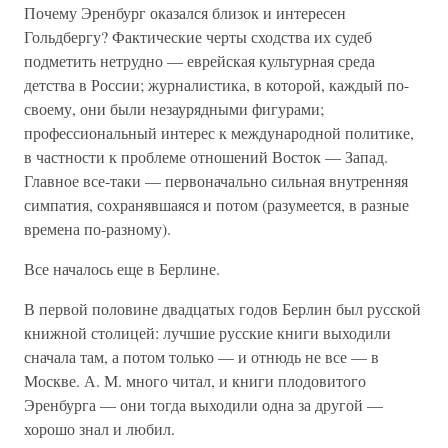
Почему Эренбург оказался близок и интересен
Гольдбергу? Фактические черты сходства их судеб
подметить нетрудно — еврейская культурная среда
детства в России; журналистика, в которой, каждый по-
своему, они были незаурядными фигурами;
профессиональный интерес к международной политике,
в частности к проблеме отношений Восток — Запад.
Главное все-таки — первоначально сильная внутренняя
симпатия, сохранявшаяся и потом (разумеется, в разные
времена по-разному).
Все началось еще в Берлине.
В первой половине двадцатых годов Берлин был русской
книжной столицей: лучшие русские книги выходили
сначала там, а потом только — и отнюдь не все — в
Москве. А. М. много читал, и книги плодовитого
Эренбурга — они тогда выходили одна за другой —
хорошо знал и любил.