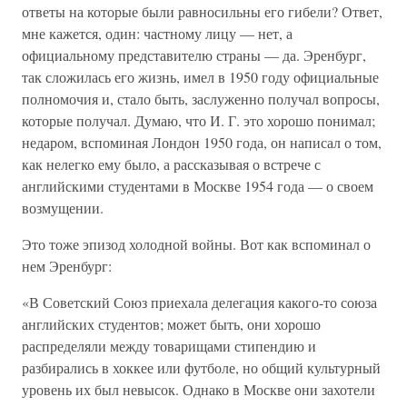
ответы на которые были равносильны его гибели? Ответ,
мне кажется, один: частному лицу — нет, а
официальному представителю страны — да. Эренбург,
так сложилась его жизнь, имел в 1950 году официальные
полномочия и, стало быть, заслуженно получал вопросы,
которые получал. Думаю, что И. Г. это хорошо понимал;
недаром, вспоминая Лондон 1950 года, он написал о том,
как нелегко ему было, а рассказывая о встрече с
английскими студентами в Москве 1954 года — о своем
возмущении.
Это тоже эпизод холодной войны. Вот как вспоминал о
нем Эренбург:
«В Советский Союз приехала делегация какого-то союза
английских студентов; может быть, они хорошо
распределяли между товарищами стипендию и
разбирались в хоккее или футболе, но общий культурный
уровень их был невысок. Однако в Москве они захотели