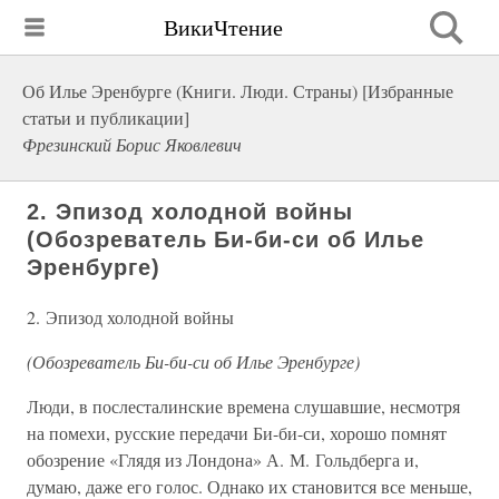
ВикиЧтение
Об Илье Эренбурге (Книги. Люди. Страны) [Избранные
статьи и публикации]
Фрезинский Борис Яковлевич
2. Эпизод холодной войны
(Обозреватель Би-би-си об Илье
Эренбурге)
2. Эпизод холодной войны
(Обозреватель Би-би-си об Илье Эренбурге)
Люди, в послесталинские времена слушавшие, несмотря
на помехи, русские передачи Би-би-си, хорошо помнят
обозрение «Глядя из Лондона» А. М. Гольдберга и,
думаю, даже его голос. Однако их становится все меньше,