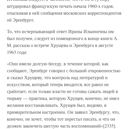
штудировал французскую печать начала 1960-х годов,
отыскивая в ней сообщения московских корреспондентов
об Эренбурге.
То, что исчерпывающий ответ Ирины Ильиничны им
был получен, следует из помещенного в конце книги А.
М. рассказа о встрече Хрущева и Эренбурга в августе
1963 года:
«Они имели долгую беседу, в течение которой, как
сообщают, Эренбург говорил с большой откровенностью
и сказал Хрущеву, что контроль над литературой и
искусством, который теперь вводится, все равно не
сработает, если только власти не готовы сажать людей в
тюрьму — практика, которую Хрущев, конечно, не имел
желания восстанавливать. Хрущев был, видимо, в
примирительном настроении. Он заявил Эренбургу, что,
конечно, не хочет, чтобы тот перестал писать, и что он
должен закончить шестую часть воспоминаний»[2335].