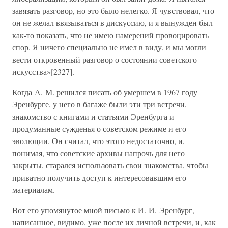
завязать разговор, но это было нелегко. Я чувствовал, что
он не желал ввязываться в дискуссию, и я вынужден был
как-то показать, что не имею намерений провоцировать
спор. Я ничего специально не имел в виду, и мы могли
вести откровенный разговор о состоянии советского
искусства»[2327].
Когда А. М. решился писать об умершем в 1967 году
Эренбурге, у него в багаже были эти три встречи,
знакомство с книгами и статьями Эренбурга и
продуманные сужденья о советском режиме и его
эволюции. Он считал, что этого недостаточно, и,
понимая, что советские архивы напрочь для него
закрыты, старался использовать свои знакомства, чтобы
приватно получить доступ к интересовавшим его
материалам.
Вот его упомянутое мной письмо к И. И. Эренбург,
написанное, видимо, уже после их личной встречи, и, как