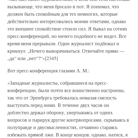
вызывающе, что меня бросало в пот. Я понимал, что
должен быть спокойным для тех немногих, которые
действительно интересовались моими ответами, однако
это внешнее спокойствие стоило сил. Я бывал на сотнях
пресс-конференций, но ничего подобного не видел. Все
время меня прерывали. Один журналист подбежал и
крикнул: „Нечего выворачиваться. Отвечайте прямо —
„да“ или „нет“?“»[2345]
Вот пресс-конференция глазами А. М.:
«Западные журналисты, собравшиеся на пресс-
конференции, были почти все воинственно настроены,
так что от Эренбурга требовалась немалая смелость
выступать перед ними. В течение двух часов он
доблестно держал оборону, увертываясь от одних
вопросов и парируя другие контрвопросами, скрываясь в
полуправде и двусмысленностях, отчаянно стараясь
избежать прямой лжи. В конце концов, однако, натиск, я