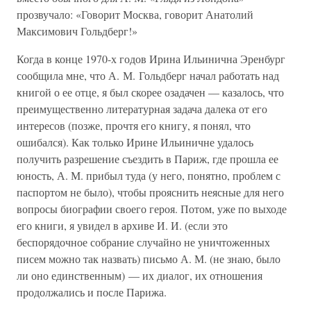
прозвучало: «Говорит Москва, говорит Анатолий
Максимович Гольдберг!»
Когда в конце 1970-х годов Ирина Ильинична Эренбург
сообщила мне, что А. М. Гольдберг начал работать над
книгой о ее отце, я был скорее озадачен — казалось, что
преимущественно литературная задача далека от его
интересов (позже, прочтя его книгу, я понял, что
ошибался). Как только Ирине Ильиничне удалось
получить разрешение съездить в Париж, где прошла ее
юность, А. М. прибыл туда (у него, понятно, проблем с
паспортом не было), чтобы прояснить неясные для него
вопросы биографии своего героя. Потом, уже по выходе
его книги, я увидел в архиве И. И. (если это
беспорядочное собрание случайно не уничтоженных
писем можно так назвать) письмо А. М. (не знаю, было
ли оно единственным) — их диалог, их отношения
продолжались и после Парижа.