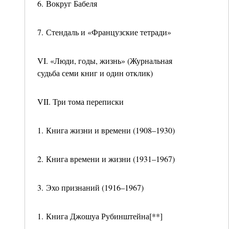
6. Вокруг Бабеля
7. Стендаль и «Французские тетради»
VI. «Люди, годы, жизнь» (Журнальная
судьба семи книг и один отклик)
VII. Три тома переписки
1. Книга жизни и времени (1908–1930)
2. Книга времени и жизни (1931–1967)
3. Эхо признаний (1916–1967)
1. Книга Джошуа Рубинштейна[**]