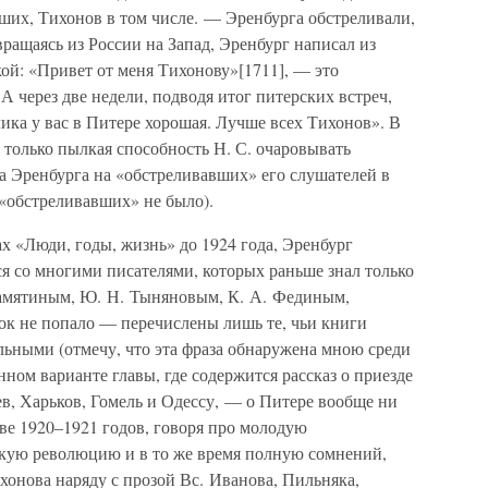
ших, Тихонов в том числе. — Эренбурга обстреливали,
вращаясь из России на Запад, Эренбург написал из
ой: «Привет от меня Тихонову»[1711], — это
 через две недели, подводя итог питерских встреч,
ика у вас в Питере хорошая. Лучше всех Тихонов». В
 только пылкая способность Н. С. очаровывать
да Эренбурга на «обстреливавших» его слушателей в
 «обстреливавших» не было).
ах «Люди, годы, жизнь» до 1924 года, Эренбург
я со многими писателями, которых раньше знал только
 Замятиным, Ю. Н. Тыняновым, К. А. Фединым,
ок не попало — перечислены лишь те, чьи книги
льными (отмечу, что эта фраза обнаружена мною среди
ном варианте главы, где содержится рассказ о приезде
иев, Харьков, Гомель и Одессу, — о Питере вообще ни
кве 1920–1921 годов, говоря про молодую
ую революцию и в то же время полную сомнений,
онова наряду с прозой Вс. Иванова, Пильняка,