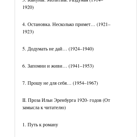
1920)
4. Остановка. Несколько примет… (1921–
1923)
5. Додумать не дай… (1924–1940)
6. Запомни и живи… (1941–1953)
7. Прошу не для себя… (1954–1967)
II. Проза Ильи Эренбурга 1920- годов (От
замысла к читателю)
1. Путь к роману