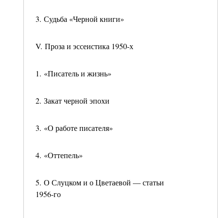
3. Судьба «Черной книги»
V. Проза и эссеистика 1950-х
1. «Писатель и жизнь»
2. Закат черной эпохи
3. «О работе писателя»
4. «Оттепель»
5. О Слуцком и о Цветаевой — статьи
1956-го