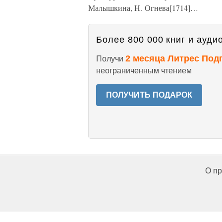
Малышкина, Н. Огнева[1714]…
Более 800 000 книг и аудио
2 месяца Литрес Под
Получи
неограниченным чтением
ПОЛУЧИТЬ ПОДАРОК
О пр