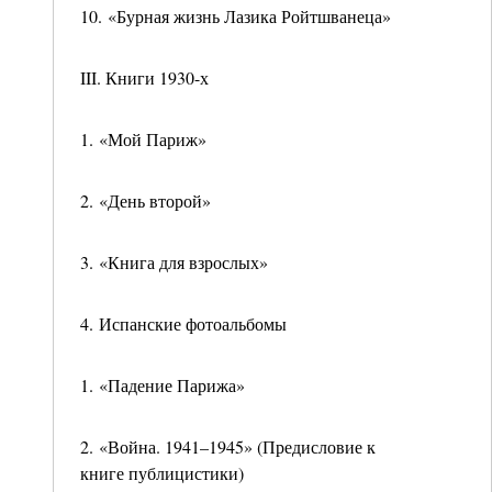
10. «Бурная жизнь Лазика Ройтшванеца»
III. Книги 1930-х
1. «Мой Париж»
2. «День второй»
3. «Книга для взрослых»
4. Испанские фотоальбомы
1. «Падение Парижа»
2. «Война. 1941–1945» (Предисловие к
книге публицистики)