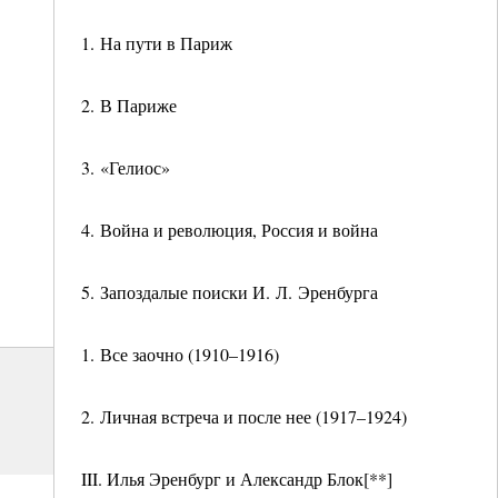
1. На пути в Париж
2. В Париже
3. «Гелиос»
4. Война и революция, Россия и война
5. Запоздалые поиски И. Л. Эренбурга
1. Все заочно (1910–1916)
2. Личная встреча и после нее (1917–1924)
III. Илья Эренбург и Александр Блок[**]