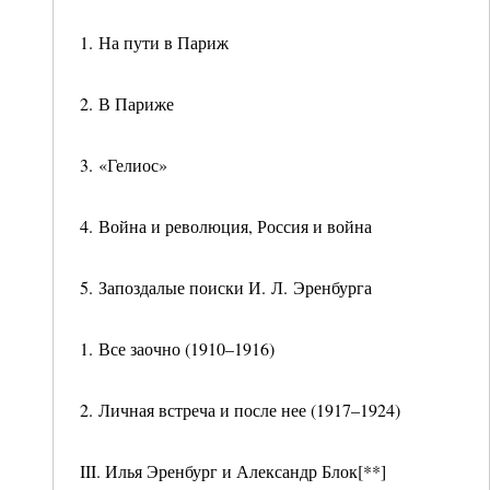
1. На пути в Париж
2. В Париже
3. «Гелиос»
4. Война и революция, Россия и война
5. Запоздалые поиски И. Л. Эренбурга
1. Все заочно (1910–1916)
2. Личная встреча и после нее (1917–1924)
III. Илья Эренбург и Александр Блок[**]