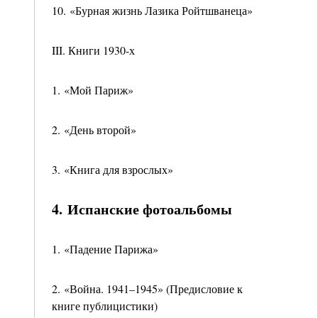
10. «Бурная жизнь Лазика Ройтшванеца»
III. Книги 1930-х
1. «Мой Париж»
2. «День второй»
3. «Книга для взрослых»
4. Испанские фотоальбомы
1. «Падение Парижа»
2. «Война. 1941–1945» (Предисловие к
книге публицистики)