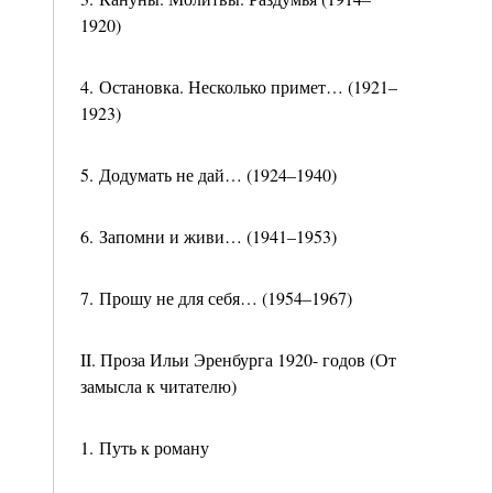
1920)
4. Остановка. Несколько примет… (1921–
1923)
5. Додумать не дай… (1924–1940)
6. Запомни и живи… (1941–1953)
7. Прошу не для себя… (1954–1967)
II. Проза Ильи Эренбурга 1920- годов (От
замысла к читателю)
1. Путь к роману