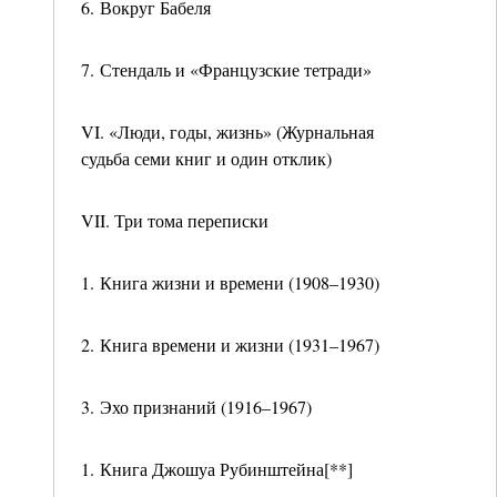
6. Вокруг Бабеля
7. Стендаль и «Французские тетради»
VI. «Люди, годы, жизнь» (Журнальная
судьба семи книг и один отклик)
VII. Три тома переписки
1. Книга жизни и времени (1908–1930)
2. Книга времени и жизни (1931–1967)
3. Эхо признаний (1916–1967)
1. Книга Джошуа Рубинштейна[**]