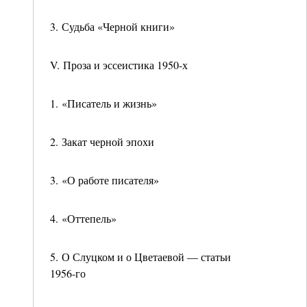
3. Судьба «Черной книги»
V. Проза и эссеистика 1950-х
1. «Писатель и жизнь»
2. Закат черной эпохи
3. «О работе писателя»
4. «Оттепель»
5. О Слуцком и о Цветаевой — статьи
1956-го