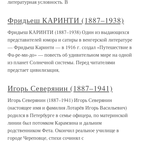
литературная условность. В
Фридьеш КАРИНТИ (1887–1938)
Фридьеш КАРИНТИ (1887–1938) Один из выдающихся
представителей юмора и сатиры в венгерской литературе
— Фридьеш Каринти — в 1916 г. создал «Путешествие в
Фа-ре-ми-до» — повесть об удивительном мире на одной
из планет Солнечной системы. Перед читателями
предстает цивилизация,
Игорь Северянин (1887–1941)
Игорь Северянин (1887–1941) Игорь Северянин
(настоящее имя и фамилия Лотарёв Игорь Васильевич)
родился в Петербурге в семье офицера, по материнской
линии был потомком Карамзина и дальним
родственником Фета. Окончил реальное училище в
городе Череповце, стихи сочинял с