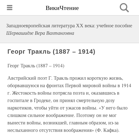
ВикиЧтение
Западноевропейская литература ХХ века: учебное пособие
Шервашидзе Вера Вахтанговна
Георг Тракль (1887 – 1914)
Георг Тракль (1887 – 1914)
Австрийский поэт Г. Тракль прожил короткую жизнь,
оборвавшуюся на фронтах Первой мировой войны в 1914
г. Жестокость войны потрясла поэта и, оказавшись в
госпитале в Гродеке, он принял смертельную дозу
наркотиков, чтобы уйти от ужасов войны. «У него было
слишком сильное воображение. Поэтому он не мог
вынести войны, возникшей, главным образом, из-за
неслыханного отсутствия воображения» (Ф. Кафка).