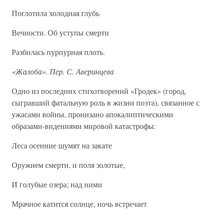
Поглотила холодная глубь
Вечности. Об уступы смерти
Разбилась пурпурная плоть.
«Жалоба». Пер. С. Аверинцева
Одно из последних стихотворений «Гродек» (город,
сыгравший фатальную роль в жизни поэта), связанное с
ужасами войны, пронизано апокалиптическими
образами-видениями мировой катастрофы:
Леса осенние шумят на закате
Оружием смерти, и поля золотые,
И голубые озера; над ними
Мрачное катится солнце, ночь встречает