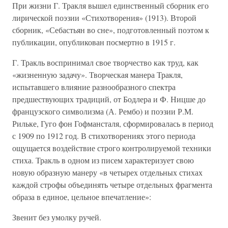
При жизни Г. Тракля вышел единственный сборник его
лирической поэзии «Стихотворения» (1913). Второй
сборник, «Себастьян во сне», подготовленный поэтом к
публикации, опубликован посмертно в 1915 г.
Г. Тракль воспринимал свое творчество как труд, как
«жизненную задачу». Творческая манера Тракля,
испытавшего влияние разнообразного спектра
предшествующих традиций, от Бодлера и Ф. Ницше до
французского символизма (А. Рембо) и поэзии Р.М.
Рильке, Гуго фон Гофмансталя, сформировалась в период
с 1909 по 1912 год. В стихотворениях этого периода
ощущается воздействие строго контролируемой техники
стиха. Тракль в одном из писем характеризует свою
новую образную манеру «в четырех отдельных стихах
каждой строфы объединять четыре отдельных фрагмента
образа в единое, цельное впечатление»:
Звенит без умолку ручей.