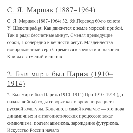
С. Я. Маршак (1887–1964)
С. Я. Маршак (1887–1964) 32. &lt;Перевод 60-го сонета
У. Шекспира&gt; Как движется к земле морской прибой,
Так и ряды бессчетные минут, Сменяя предыдущие
собой, Поочередно к вечности бегут. Младенчества
новорождённый серп Стремится к зрелости и, наконец,
Кривых затмений испытав
2. Был мир и был Париж (1910–
1914)
2. Был мир и был Париж (1910–1914) Про 1910–1914 (до
начала войны) годы говорят как о времени расцвета
русской культуры. Конечно, в самой культуре — это пора
динамичных и антагонистических процессов: закат
символизма, подъем акмеизма, зарождение футуризма.
Искусство России начало