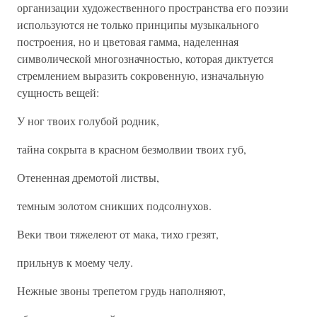
организации художественного пространства его поэзии
используются не только принципы музыкального
построения, но и цветовая гамма, наделенная
символической многозначностью, которая диктуется
стремлением выразить сокровенную, изначальную
сущность вещей:
У ног твоих голубой родник,
тайна сокрыта в красном безмолвии твоих губ,
Отененная дремотой листвы,
темным золотом сникших подсолнухов.
Веки твои тяжелеют от мака, тихо грезят,
прильнув к моему челу.
Нежные звоны трепетом грудь наполняют,