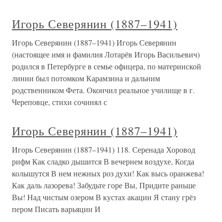
Игорь Северянин (1887–1941)
Игорь Северянин (1887–1941) Игорь Северянин
(настоящее имя и фамилия Лотарёв Игорь Васильевич)
родился в Петербурге в семье офицера, по материнской
линии был потомком Карамзина и дальним
родственником Фета. Окончил реальное училище в г.
Череповце, стихи сочинял с
Игорь Северянин (1887–1941)
Игорь Северянин (1887–1941) 118. Серенада Хоровод
рифм Как сладко дышится В вечернем воздухе, Когда
колышутся В нем нежных роз духи! Как высь оранжева!
Как даль лазорева! Забудьте горе Вы, Придите раньше
Вы! Над чистым озером В кустах акации Я стану грёз
пером Писать варьяции И