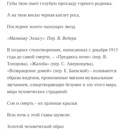
Губы твои пьют голубую прохладу горного родника.
А на твои виски черная каплет роса,
Последнее золото чахнущих звезд.
«Мальчику Эллису». Пер. В. Вебера
В поздних стихотворениях, написанных с декабря 1913
года до самой смерти, – «Предаюсь ночи» (пер. В.
Топорова), «Жалоба» (пер. С. Аверинцева),
«Возвращение домой» (пер. Е. Баевской) – изливаются
образы-видения, пронизанные мягким музыкальным
звучанием, олицетворяющие безумие и зло этого мира,
мира человеческих страданий:
Сон и смерть – их орлиные крылья
Всю ночь у этой главы шумели:
Золотой человеческий образ