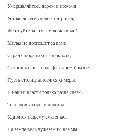
Умерщвляйтесь паром и ножами,
Устрашайтесь словом патриота,
Жертвуйте за эту землю жизнью!
Милая не поспешит за вами,
Страны обращаются в болота,
Ступишь шаг – вода фонтаном брызнет.
Пусть столиц заносятся химеры.
В нашей власти только разве слезы.
Терпеливы горы и долины
Удивятся нашему смятенью.
На земле ведь чужеземцы все мы,