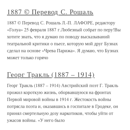
1887 © Перевод С. Рошаль
1887 © Перевод С. Рошаль Л.-П. ЛАФОРЕ, редактору
«Голуа» 25 февраля 1887 г.Любезный собрат по перу!Вы
хотите знать, что я думаю по поводу высказываний
театральной критики о пьесе, которую мой друг Бузнах
сделал на основе «Чрева Парижа». Я думаю, что Бузнах
может только горячо
Георг Тракль (1887 – 1914)
Георг Тракль (1887 – 1914) Австрийский поэт Г. Тракль
прожил короткую жизнь, оборвавшуюся на фронтах
Первой мировой войны в 1914 г. Жестокость войны
потрясла поэта и, оказавшись в госпитале в Гродеке, он
принял смертельную дозу наркотиков, чтобы уйти от
ужасов войны. «У него было