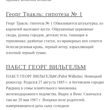
Георг Тракль: гипотеза № 1
Георг Тракль: гипотеза № 1 Обваливается штукатурка, из
кирпичей вылезают кости. Обрушенные церковные
своды, руины городов, детские тела, гниющие в
терновнике, разбитые статуи, из мраморных вен сочится
белесая розовая кровь, черный ветер, взрыхляющий
плотный черный туман,
ПАБСТ ГЕОРГ ВИЛЬГЕЛЬМ
ПАБСТ ГЕОРГ ВИЛЬГЕЛЬМ (Pabst Wilhelm). Немецкий
режиссер. Родился 27 августа 1885 г. в богемском городке
Раудниц в семье влиятельного чиновника
железнодорожного ведомства. Вырос в Вене. Скончался
там же 29 мая 1967 г. Вопреки воле родителей,
намеревавшихся даты сыну солидное