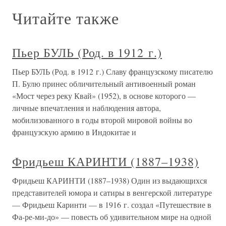
Читайте также
Пьер БУЛЬ (Род. в 1912 г.)
Пьер БУЛЬ (Род. в 1912 г.) Славу французскому писателю
П. Булю принес обличительный антивоенный роман
«Мост через реку Квай» (1952), в основе которого —
личные впечатления и наблюдения автора,
мобилизованного в годы второй мировой войны во
французскую армию в Индокитае и
Фридьеш КАРИНТИ (1887–1938)
Фридьеш КАРИНТИ (1887–1938) Один из выдающихся
представителей юмора и сатиры в венгерской литературе
— Фридьеш Каринти — в 1916 г. создал «Путешествие в
Фа-ре-ми-до» — повесть об удивительном мире на одной