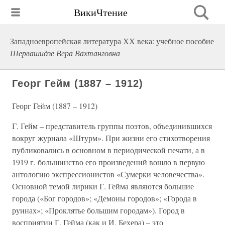
ВикиЧтение
Западноевропейская литература ХХ века: учебное пособие
Шервашидзе Вера Вахтанговна
Георг Гейм (1887 – 1912)
Георг Гейм (1887 – 1912)
Г. Гейм – представитель группы поэтов, объединившихся
вокруг журнала «Штурм». При жизни его стихотворения
публиковались в основном в периодической печати, а в
1919 г. большинство его произведений вошло в первую
антологию экспрессионистов «Сумерки человечества».
Основной темой лирики Г. Гейма являются большие
города («Бог городов»; «Демоны городов»; «Города в
руинах»; «Проклятье большим городам»). Город в
восприятии Г. Гейма (как и И. Бехера) – это