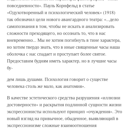
повседневности». Пауль Корнфельд в статье
«Одухотворенный и психологический человек» (1918)
так обозначил цели нового авангардного театра: «...дело
самопознания в том, чтобы не искать и анализировать
сложности преходящего, но осознать то, что в нас
вневременно... Мы не хотим погибнуть в тине характера,
но хотим твердо знать, что в иные священные часы наша
оболочка с нас спадает и проступает более святое.
Предоставим будням иметь характер, но в лучшие часы
бу-
дем лишь душами. Психология говорит о существе
человека столь же мало, как анатомия».
В качестве эстетического средства разрушения «иллюзии
достоверности» и раскрытия подлинной сущности жизни
экспрессионисты используют принцип «очуждения». Это
новый взгляд на привычное, обыденное, выявляющий в
экспрессионизме сложные взаимоотношения