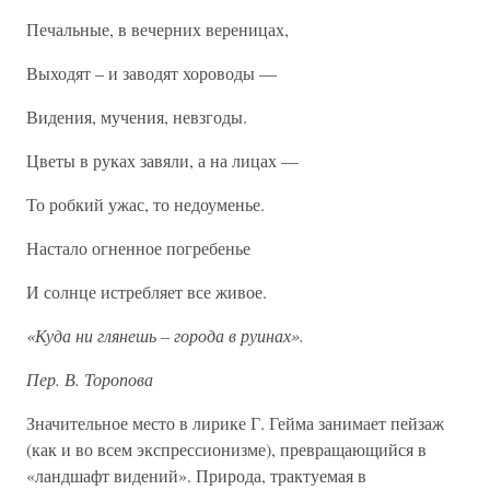
Печальные, в вечерних вереницах,
Выходят – и заводят хороводы —
Видения, мучения, невзгоды.
Цветы в руках завяли, а на лицах —
То робкий ужас, то недоуменье.
Настало огненное погребенье
И солнце истребляет все живое.
«Куда ни глянешь – города в руинах».
Пер. В. Торопова
Значительное место в лирике Г. Гейма занимает пейзаж
(как и во всем экспрессионизме), превращающийся в
«ландшафт видений». Природа, трактуемая в