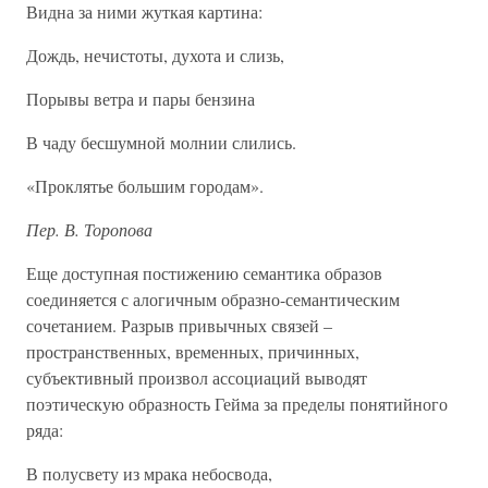
Видна за ними жуткая картина:
Дождь, нечистоты, духота и слизь,
Порывы ветра и пары бензина
В чаду бесшумной молнии слились.
«Проклятье большим городам».
Пер. В. Торопова
Еще доступная постижению семантика образов
соединяется с алогичным образно-семантическим
сочетанием. Разрыв привычных связей –
пространственных, временных, причинных,
субъективный произвол ассоциаций выводят
поэтическую образность Гейма за пределы понятийного
ряда:
В полусвету из мрака небосвода,