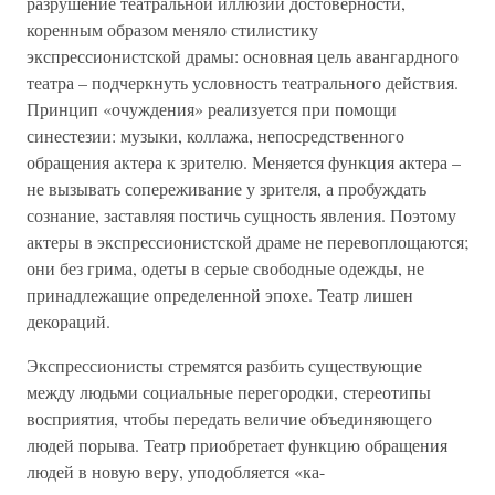
разрушение театральной иллюзии достоверности,
коренным образом меняло стилистику
экспрессионистской драмы: основная цель авангардного
театра – подчеркнуть условность театрального действия.
Принцип «очуждения» реализуется при помощи
синестезии: музыки, коллажа, непосредственного
обращения актера к зрителю. Меняется функция актера –
не вызывать сопереживание у зрителя, а пробуждать
сознание, заставляя постичь сущность явления. Поэтому
актеры в экспрессионистской драме не перевоплощаются;
они без грима, одеты в серые свободные одежды, не
принадлежащие определенной эпохе. Театр лишен
декораций.
Экспрессионисты стремятся разбить существующие
между людьми социальные перегородки, стереотипы
восприятия, чтобы передать величие объединяющего
людей порыва. Театр приобретает функцию обращения
людей в новую веру, уподобляется «ка-