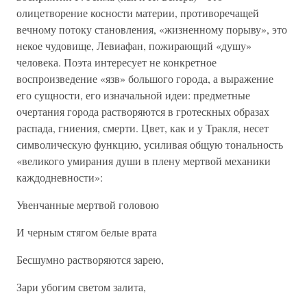
олицетворение косности материи, противоречащей
вечному потоку становления, «жизненному порыву», это
некое чудовище, Левиафан, пожирающий «душу»
человека. Поэта интересует не конкретное
воспроизведение «язв» большого города, а выражение
его сущности, его изначальной идеи: предметные
очертания города растворяются в гротескных образах
распада, гниения, смерти. Цвет, как и у Тракля, несет
символическую функцию, усиливая общую тональность
«великого умирания души в плену мертвой механики
каждодневности»:
Увенчанные мертвой головою
И черным стягом белые врата
Бесшумно растворяются зарею,
Зари убогим светом залита,