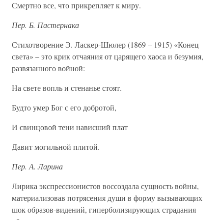
Смертно все, что прикрепляет к миру.
Пер. Б. Пастернака
Стихотворение Э. Ласкер-Шюлер (1869 – 1915) «Конец
света» – это крик отчаяния от царящего хаоса и безумия,
развязанного войной:
На свете вопль и стенанье стоят.
Будто умер Бог с его добротой,
И свинцовой тени нависший плат
Давит могильной плитой.
Пер. А. Ларина
Лирика экспрессионистов воссоздала сущность войны,
материализовав потрясения души в форму вызывающих
шок образов-видений, гиперболизирующих страдания