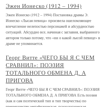
Эжен Ионеско (1912 – 1994)
Эжен Ионеско (1912 – 1994) Постановка драмы Э.
Ионеско «Лысая певица» произвела ошеломляющее
впечатление нелепостью персонажей и абсурдностью
ситуаций. Абсурдно все, начиная с заглавия, выбранного
автором только потому, что «ни о какой лысой певице» в
драме не упоминается.
Георг Витте «ЧЕГО БЫ Я С ЧЕМ
СРАВНИЛ»: ПОЭЗИЯ
ТОТАЛЬНОГО ОБМЕНА Д. А
ПРИГОВА
Георг Витте «ЧЕГО БЫ Я С ЧЕМ СРАВНИЛ»: ПОЭЗИЯ
ТОТАЛЬНОГО ОБМЕНА Д. А ПРИГОВА Есть поэзия
(как и сам поэтический тип и тип творчества) по
преимуществу метафизическая, психологическая,