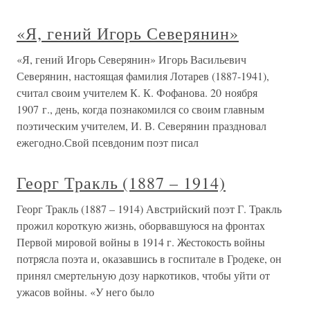
«Я, гений Игорь Северянин»
«Я, гений Игорь Северянин» Игорь Васильевич
Северянин, настоящая фамилия Лотарев (1887-1941),
считал своим учителем К. К. Фофанова. 20 ноября
1907 г., день, когда познакомился со своим главным
поэтическим учителем, И. В. Северянин праздновал
ежегодно.Свой псевдоним поэт писал
Георг Тракль (1887 – 1914)
Георг Тракль (1887 – 1914) Австрийский поэт Г. Тракль
прожил короткую жизнь, оборвавшуюся на фронтах
Первой мировой войны в 1914 г. Жестокость войны
потрясла поэта и, оказавшись в госпитале в Гродеке, он
принял смертельную дозу наркотиков, чтобы уйти от
ужасов войны. «У него было