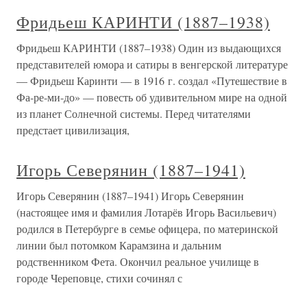
Фридьеш КАРИНТИ (1887–1938)
Фридьеш КАРИНТИ (1887–1938) Один из выдающихся
представителей юмора и сатиры в венгерской литературе
— Фридьеш Каринти — в 1916 г. создал «Путешествие в
Фа-ре-ми-до» — повесть об удивительном мире на одной
из планет Солнечной системы. Перед читателями
предстает цивилизация,
Игорь Северянин (1887–1941)
Игорь Северянин (1887–1941) Игорь Северянин
(настоящее имя и фамилия Лотарёв Игорь Васильевич)
родился в Петербурге в семье офицера, по материнской
линии был потомком Карамзина и дальним
родственником Фета. Окончил реальное училище в
городе Череповце, стихи сочинял с