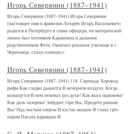
Игорь Северянин (1887–1941)
Игорь Северянин (1887–1941) Игорь Северянин
(настоящее имя и фамилия Лотарёв Игорь Васильевич)
родился в Петербурге в семье офицера, по материнской
линии был потомком Карамзина и дальним
родственником Фета. Окончил реальное училище в г.
Череповце, стихи сочинял с
Игорь Северянин (1887–1941)
Игорь Северянин (1887–1941) 118. Серенада Хоровод
рифм Как сладко дышится В вечернем воздухе, Когда
колышутся В нем нежных роз духи! Как высь оранжева!
Как даль лазорева! Забудьте горе Вы, Придите раньше
Вы! Над чистым озером В кустах акации Я стану грёз
пером Писать варьяции И