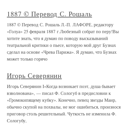
1887 © Перевод С. Рошаль
1887 © Перевод С. Рошаль Л.-П. ЛАФОРЕ, редактору
«Голуа» 25 февраля 1887 г.Любезный собрат по перу!Вы
хотите знать, что я думаю по поводу высказываний
театральной критики о пьесе, которую мой друг Бузнах
сделал на основе «Чрева Парижа». Я думаю, что Бузнах
может только горячо
Игорь Северянин
Игорь Северянин I«Когда возникает поэт, душа бывает
взволнована», — писал Ф. Сологуб в предисловии к
«Громокипящему кубку». Конечно, певец звезды Маир,
обычно скупой на похвалы, не мог ошибиться, произнося
приговор столь решительный. Чуткость не изменила Ф.
Сологубу,