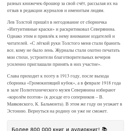
разных книжечек-брошюр за свой счёт, рассылая их на
отзыв в редакции журналов и именитым людям.
Лев Толстой пришёл в негодование от сборничка
«Интуитивные краски» и раскритиковал Северянина.
Однако этим и привлёк к нему внимание издателей и
читателей. «С лёгкой руки Толстого меня стали бранить
все, кому не было лень. Журналы стали охотно печатать
мои стихи, устроители благотворительных вечеров
усиленно приглашали принять в них участие».
Слава приходит к поэту в 1913 году, после выхода
сборника «Громокипящий кубок», а в феврале 1918 года
в зале Политехнического музея Северянина избирают
«королём поэтов» (к досаде его соперников – В.
Маяковского, К. Бальмонта). В этом же году он уезжает в
Эстонию. Вернуться на родину он уже не сможет.
Более 800 000 книг и аудиокниг! 📚