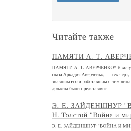
Читайте также
ПАМЯТИ А. Т. АВЕРЧ
ПАМЯТИ А. Т. АВЕРЧЕНКО* Я хочу ко
глаза Аркадия Аверченко, — тех черт
знавшим его и работавшим с ним лица
должны были представлять
Э. Е. ЗАЙДЕНШНУР "
Н. Толстой "Война и ми
Э. Е. ЗАЙДЕНШНУР "ВОЙНА И МИР" 