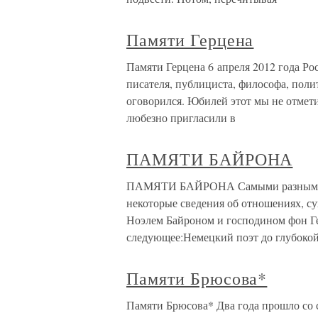
Памяти Герцена
Памяти Герцена 6 апреля 2012 года Ро
писателя, публициста, философа, поли
оговорился. Юбилей этот мы не отмет
любезно пригласили в
ПАМЯТИ БАЙРОНА
ПАМЯТИ БАЙРОНА Самыми разными л
некоторые сведения об отношениях, 
Ноэлем Байроном и господином фон Гет
следующее:Немецкий поэт до глубокой
Памяти Брюсова*
Памяти Брюсова* Два года прошло со с