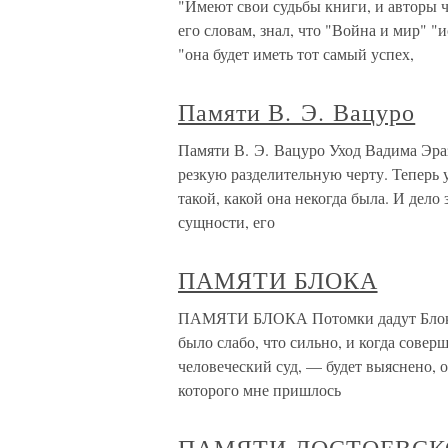
"Имеют свои судьбы книги, и авторы ч
его словам, знал, что "Война и мир" "
"она будет иметь тот самый успех,
Памяти В. Э. Вацуро
Памяти В. Э. Вацуро Уход Вадима Эр
резкую разделительную черту. Теперь 
такой, какой она некогда была. И дело
сущности, его
ПАМЯТИ БЛОКА
ПАМЯТИ БЛОКА Потомки дадут Блоку о
было слабо, что сильно, и когда сове
человеческий суд, — будет выяснено, 
которого мне пришлось