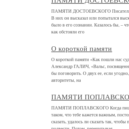
ПАМЯТИ ДОСТОЕВСК
ПАМЯТИ ДОСТОЕВСКОГО Писатель оста
В них он высказал или попытался выск
было в его сознании. Казалось бы, – чт
как обстояли его
О короткой памяти
О короткой памяти «Как пошли нас суди
Александр ГАЛИЧ, «Вальс, посвященны
бы поговорить. О двух ее, если угодно
авторитеты, на
ПАМЯТИ ПОПЛАВСК
ПАМЯТИ ПОПЛАВСКОГО Когда пишешь 
таком, что тебе кажется важным, посто
сказать, удалось ли сказать так, чтоб
подвести. Потом, перечитывая