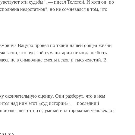
увствуют эти судьбы", — писал Толстой. И хотя он, по
исполнена недостатков", но не сомневался в том, что
азмовича Вацуро провел по ткани нашей общей жизни
уже ясно, что русской гуманитарии никогда не быть
 здесь не в символике смены веков и тысячелетий. В
кончательную оценку. Они разберут, что в нем
ршится над ним этот «суд истории», — последний
ошибался ли тот поэт, умный и осторожный человек, от