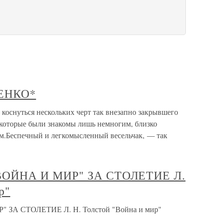
ЕНКО*
снуться нескольких черт так внезапно закрывшего
, которые были знакомы лишь немногим, близко
м.Беспечный и легкомысленный весельчак, — так
ВОЙНА И МИР" ЗА СТОЛЕТИЕ Л.
р"
ЗА СТОЛЕТИЕ Л. Н. Толстой "Война и мир"