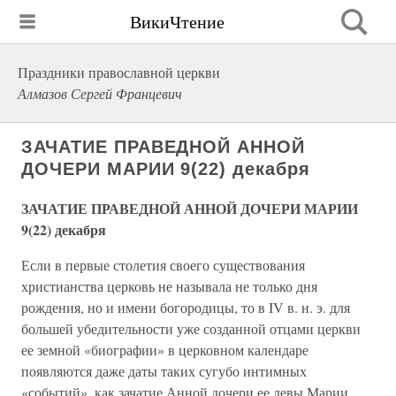
ВикиЧтение
Праздники православной церкви
Алмазов Сергей Францевич
ЗАЧАТИЕ ПРАВЕДНОЙ АННОЙ
ДОЧЕРИ МАРИИ 9(22) декабря
ЗАЧАТИЕ ПРАВЕДНОЙ АННОЙ ДОЧЕРИ МАРИИ
9(22) декабря
Если в первые столетия своего существования
христианства церковь не называла не только дня
рождения, но и имени богородицы, то в IV в. н. э. для
большей убедительности уже созданной отцами церкви
ее земной «биографии» в церковном календаре
появляются даже даты таких сугубо интимных
«событий», как зачатие Анной дочери ее девы Марии,