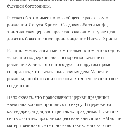
будущей богородицы.
Рассказ об этом имеет много общего с рассказом о
рождении Иисуса Христа. Создавая оба эти мифа,
христианская церковь преследовала одну и ту же цель —
доказать божественное происхождение Иисуса Христа.
Разница между этими мифами только в том, что в одном
усиленно подчеркивалось непорочное зачатие и
рождение Христа от святого духа, а в другом прямо
говорилось, что «зачата была святая дева Мария, и
рождена, по обетованию от бога, хотя и через плотское
соединение».
Надо сказать, что православной церкви праздники
«зачатия» вообще пришлись по вкусу. В церковном
календаре фигурируют три таких праздника. В Житиях
святых об этих праздниках рассказывается так: «Многие
матери зачинают детей, но мало таких, коих зачатие