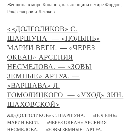
Женщина в мире Конанов, как женщина в мире Фордов,
Рокфеллеров и Лекоков.
<«ДОЛГОЛИКОВ» C.
ШАРШУНА. — «ПОЛЫНЬ»
МАРИИ ВЕГИ. — «ЧЕРЕЗ
ОКЕАН» АРСЕНИЯ
НЕСМЕЛОВА. — «ЗОВЫ
ЗЕМНЫЕ» АРТУА. —
«ВАРШАВА» Л.
ГОМОЛИЦКОГО. — «УХОД» ЗИН.
ШАХОВСКОЙ>
&lt;«ДОЛГОЛИКОВ» C. ШАРШУНА. — «ПОЛЫНЬ»
МАРИИ ВЕГИ. — «ЧЕРЕЗ ОКЕАН» АРСЕНИЯ
НЕСМЕЛОВА. — «ЗОВЫ ЗЕМНЫЕ» АРТУА. —