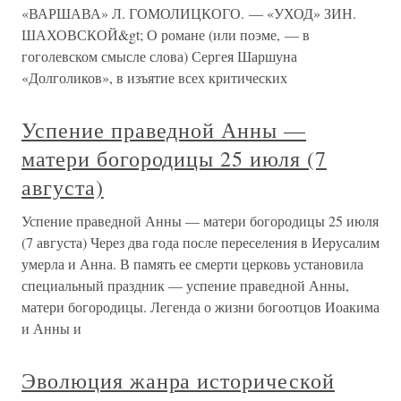
«ВАРШАВА» Л. ГОМОЛИЦКОГО. — «УХОД» ЗИН.
ШАХОВСКОЙ&gt; О романе (или поэме, — в
гоголевском смысле слова) Сергея Шаршуна
«Долголиков», в изъятие всех критических
Успение праведной Анны —
матери богородицы 25 июля (7
августа)
Успение праведной Анны — матери богородицы 25 июля
(7 августа) Через два года после переселения в Иерусалим
умерла и Анна. В память ее смерти церковь установила
специальный праздник — успение праведной Анны,
матери богородицы. Легенда о жизни богоотцов Иоакима
и Анны и
Эволюция жанра исторической