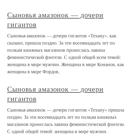
Сыновья амазонок — дочери
гигантов
Сыновья амазонок — дочери гигантов «Техану», как
сказано, пришла поздно. За эти восемнадцать лет по
полкам книжных магазинов пронеслась лавина
феминистической фэнтези. С одной общей всем темой:
женщина в мире мужчин. Женщина в мире Конанов, как
женщина в мире Фордов,
Сыновья амазонок — дочери
гигантов
Сыновья амазонок — дочери гигантов «Техану» пришла
поздно. За эти восемнадцать лет по полкам книжных
магазинов пронеслась лавина феминистической фэнтези.
С одной общей темой: женщина в мире мужчин.