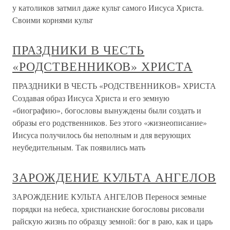
у католиков затмил даже культ самого Иисуса Христа.
Своими корнями культ
ПРАЗДНИКИ В ЧЕСТЬ
«РОДСТВЕННИКОВ» ХРИСТА
ПРАЗДНИКИ В ЧЕСТЬ «РОДСТВЕННИКОВ» ХРИСТА
Создавая образ Иисуса Христа и его земную
«биографию», богословы вынуждены были создать и
образы его родственников. Без этого «жизнеописание»
Иисуса получилось бы неполным и для верующих
неубедительным. Так появились мать
ЗАРОЖДЕНИЕ КУЛЬТА АНГЕЛОВ
ЗАРОЖДЕНИЕ КУЛЬТА АНГЕЛОВ Перенося земные
порядки на небеса, христианские богословы рисовали
райскую жизнь по образцу земной: бог в раю, как и царь