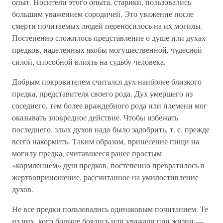
опыт. Носители этого опыта, старики, пользовались
большим уважением сородичей. Это уважение после
смерти почитаемых людей переносилось на их могилы.
Постепенно сложилось представление о душе или духах
предков, наделенных якобы могущественной, чудесной
силой, способной влиять на судьбу человека.
Добрым покровителем считался дух наиболее близкого
предка, представителя своего рода. Дух умершего из
соседнего, тем более враждебного рода или племени мог
оказывать зловредное действие. Чтобы избежать
последнего, злых духов надо было задобрить, т. е. прежде
всего накормить. Таким образом, принесение пищи на
могилу предка, считавшееся ранее простым
«кормлением» душ предков, постепенно превратилось в
жертвоприношение, рассчитанное на умилостивление
духов.
Не все предки пользовались одинаковым почитанием. Те
из них, кого больше боялись или уважали при жизни —