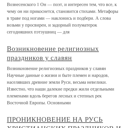
Вознесенского 1 Он — поэт, и интересен тем, что все, к
чему он ни прикоснется, становится стихами. Метафоры
в траве под ногами — наклонись и подбери. А слова
возьми у просвирен, и задорный полуматерок
сегодняшних пэтэушниц — для
Возникновение религиозных
праздников у славян
Возникновение религиозных праздников у славян
Научные данные о жизни и быте племен и народов,
населявших древние земли Руси, весьма невелики.
Известно, что наши далекие предки жили отдельными
племенами вдоль берегов лесных и степных рек
Восточной Европы. Основными
ПРОНИКНОВЕНИЕ НА РУСЬ