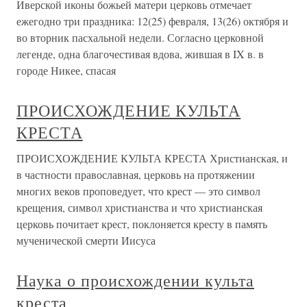
Иверской иконы божьей матери церковь отмечает
ежегодно три праздника: 12(25) февраля, 13(26) октября и
во вторник пасхальной недели. Согласно церковной
легенде, одна благочестивая вдова, жившая в IX в. в
городе Никее, спасая
ПРОИСХОЖДЕНИЕ КУЛЬТА
КРЕСТА
ПРОИСХОЖДЕНИЕ КУЛЬТА КРЕСТА Христианская, и
в частности православная, церковь на протяжении
многих веков проповедует, что крест — это символ
крещения, символ христианства и что христианская
церковь почитает крест, поклоняется кресту в память
мученической смерти Иисуса
Наука о происхождении культа
креста