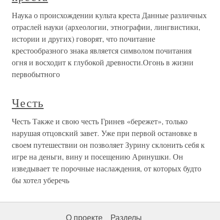
Наука о происхождении культа креста Данные различных
отраслей науки (археологии, этнографии, лингвистики,
истории и других) говорят, что почитание
крестообразного знака является символом почитания
огня и восходит к глубокой древности.Огонь в жизни
первобытного
Честь
Честь Также и свою честь Гринев «бережет», только
нарушая отцовский завет. Уже при первой остановке в
своем путешествии он позволяет Зурину склонить себя к
игре на деньги, вину и посещению Аринушки. Он
изведывает те порочные наслаждения, от которых будто
бы хотел уберечь
О проекте
Разделы