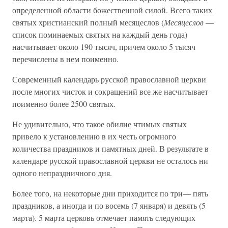
определенной области божественной силой. Всего таких
святых христианский полный месяцеслов (
Месяцеслов
—
список поминаемых святых на каждый день года)
насчитывает около 190 тысяч, причем около 5 тысяч
перечислены в нем поименно.
Современный календарь русской православной церкви
после многих чисток и сокращений все же насчитывает
поименно более 2500 святых.
Не удивительно, что такое обилие чтимых святых
привело к установлению в их честь огромного
количества праздников и памятных дней. В результате в
календаре русской православной церкви не осталось ни
одного непраздничного дня.
Более того, на некоторые дни приходится по три— пять
праздников, а иногда и по восемь (7 января) и девять (5
марта). 5 марта церковь отмечает память следующих