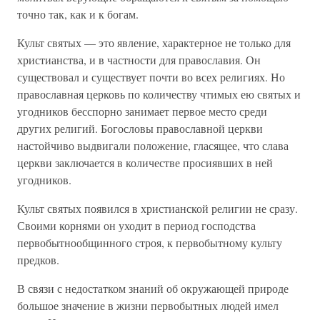
точно так, как и к богам.
Культ святых — это явление, характерное не только для
христианства, и в частности для православия. Он
существовал и существует почти во всех религиях. Но
православная церковь по количеству чтимых ею святых и
угодников бесспорно занимает первое место среди
других религий. Богословы православной церкви
настойчиво выдвигали положение, гласящее, что слава
церкви заключается в количестве просиявших в ней
угодников.
Культ святых появился в христианской религии не сразу.
Своими корнями он уходит в период господства
первобытнообщинного строя, к первобытному культу
предков.
В связи с недостатком знаний об окружающей природе
большое значение в жизни первобытных людей имел