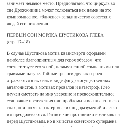
занимает немалое место. Предполагаем, что циркуль во
сне Дрожжинина может толковаться как намек на это
компромиссное, «ближнее» западничество советских
людей его поколения.
ПЕРВЫЙ СОН МОРЯКА ШУСТИКОВА ГЛЕБА
(стр. 17–18)
В случае Шустикова мотив квазисмерти оформлен
наиболее благоприятным для героя образом, что
соответствует его ясной, незамутненной сомнениями или
травмами натуре. Тайные тревоги других героев
отражаются в их снах в виде фигур могущественных
антагонистов, в мотивах провалов и катастроф. Глеб
научен смотреть на мир уверенно и превосходительно;
если какие препятствия или проблемы и возникают в его
снах, они носят характер мелких недоразумений и легко
им преодолеваются. Гигантские противники возникают и
перед Шустиковым, но в качестве советского супермена