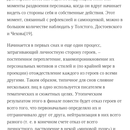
моменты раздвоения персонажа, когда он вдруг начинает
видеть со стороны себя и собственные действия. Этот
момент, связанный с рефлексией и самооценкой, можно в
большом количестве наблюдать у Толстого, Достоевского
и Чехова[19].
Начинается в первых снах и еще один процесс,
затрагивающий личностную сторону героев, –
постепенное переплетение, взаимопроникновение их
персональных мотивов и стилей и (по крайней мере в
проекции) отождествление каждого из героев со всеми
другими. Таким образом, типичное для снов слияние
нескольких лиц в одно используется писателем в
тематических и сюжетных целях. Утопическим
результатом этого в финале повести будет отказ героев от
всего того, что первоначально определяло их и
отграничивало друг от друга, нейтрализация в них всего
разного (т. е. в конечном счете отказ от всего
личностного, растворение в некой «мировой душе») и