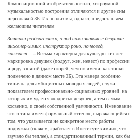
Композиционной изобретательностью, хитроумной
музыкальностью построения отличаются и другие сны
персонажей ЗБ. Их анализ мы, однако, предоставляем
желающим читателям.
Зонтики раздвигаются, а под ними знакомые девушки:
инженер-химик, инструктор роно, почвовед,
лингвист… –
Весьма характерна для культуры тех лет
маркировка девушек (подруг, жен, невест) по профессии
и роду занятий (даже скорей, чем по имени, как тонко
подмечено в данном месте ЗБ). Эта манера особенно
типична для амбициозных молодых людей, служа
показателем профессионально-социальных уровней, на
которых им удается «кадрить» девушек, а тем самым,
косвенно, и своей собственной удачливости. Именование
этого типа имеет формальный оттенок, выражающийся в
том, что указывается не конкретное место работы
подружки (скажем, «работает в Институте химии», что
звучало бы теплее), а стандартизованный термин, как бы