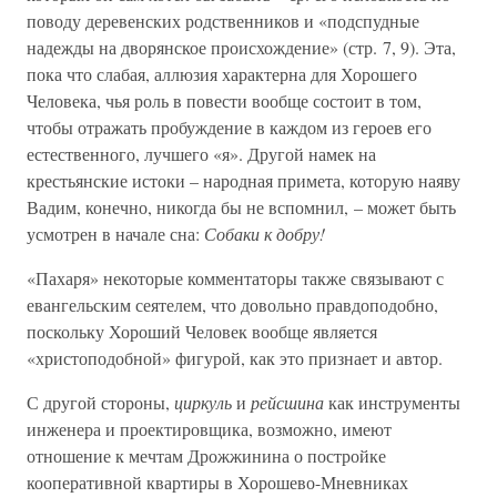
поводу деревенских родственников и «подспудные
надежды на дворянское происхождение» (стр. 7, 9). Эта,
пока что слабая, аллюзия характерна для Хорошего
Человека, чья роль в повести вообще состоит в том,
чтобы отражать пробуждение в каждом из героев его
естественного, лучшего «я». Другой намек на
крестьянские истоки – народная примета, которую наяву
Вадим, конечно, никогда бы не вспомнил, – может быть
усмотрен в начале сна:
Собаки к добру!
«Пахаря» некоторые комментаторы также связывают с
евангельским сеятелем, что довольно правдоподобно,
поскольку Хороший Человек вообще является
«христоподобной» фигурой, как это признает и автор.
С другой стороны,
циркуль
и
рейсшина
как инструменты
инженера и проектировщика, возможно, имеют
отношение к мечтам Дрожжинина о постройке
кооперативной квартиры в Хорошево-Мневниках