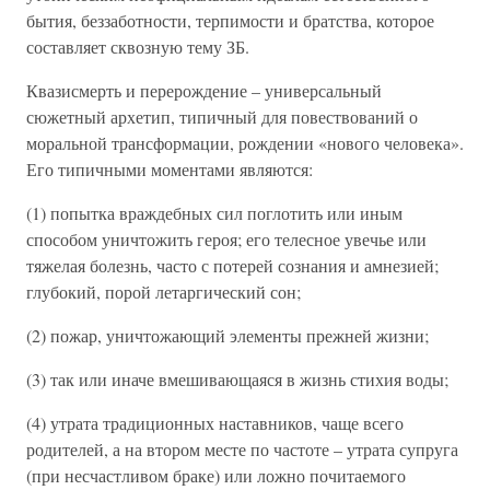
бытия, беззаботности, терпимости и братства, которое
составляет сквозную тему ЗБ.
Квазисмерть и перерождение – универсальный
сюжетный архетип, типичный для повествований о
моральной трансформации, рождении «нового человека».
Его типичными моментами являются:
(1) попытка враждебных сил поглотить или иным
способом уничтожить героя; его телесное увечье или
тяжелая болезнь, часто с потерей сознания и амнезией;
глубокий, порой летаргический сон;
(2) пожар, уничтожающий элементы прежней жизни;
(3) так или иначе вмешивающаяся в жизнь стихия воды;
(4) утрата традиционных наставников, чаще всего
родителей, а на втором месте по частоте – утрата супруга
(при несчастливом браке) или ложно почитаемого