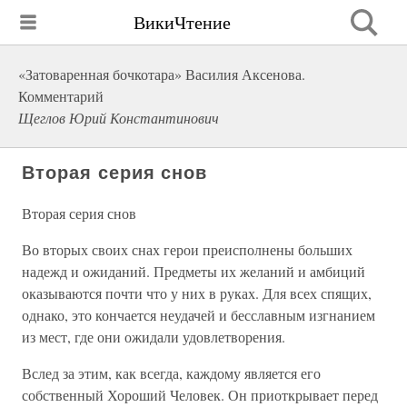
ВикиЧтение
«Затоваренная бочкотара» Василия Аксенова.
Комментарий
Щеглов Юрий Константинович
Вторая серия снов
Вторая серия снов
Во вторых своих снах герои преисполнены больших
надежд и ожиданий. Предметы их желаний и амбиций
оказываются почти что у них в руках. Для всех спящих,
однако, это кончается неудачей и бесславным изгнанием
из мест, где они ожидали удовлетворения.
Вслед за этим, как всегда, каждому является его
собственный Хороший Человек. Он приоткрывает перед