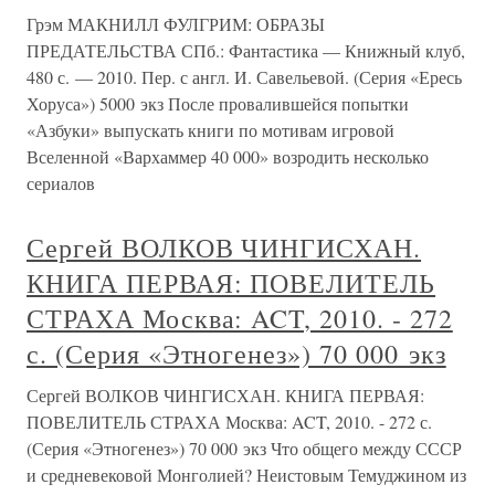
Грэм МАКНИЛЛ ФУЛГРИМ: ОБРАЗЫ
ПРЕДАТЕЛЬСТВА СПб.: Фантастика — Книжный клуб,
480 с. — 2010. Пер. с англ. И. Савельевой. (Серия «Ересь
Хоруса») 5000 экз После провалившейся попытки
«Азбуки» выпускать книги по мотивам игровой
Вселенной «Вархаммер 40 000» возродить несколько
сериалов
Сергей ВОЛКОВ ЧИНГИСХАН.
КНИГА ПЕРВАЯ: ПОВЕЛИТЕЛЬ
СТРАХА Москва: ACT, 2010. - 272
с. (Серия «Этногенез») 70 000 экз
Сергей ВОЛКОВ ЧИНГИСХАН. КНИГА ПЕРВАЯ:
ПОВЕЛИТЕЛЬ СТРАХА Москва: ACT, 2010. - 272 с.
(Серия «Этногенез») 70 000 экз Что общего между СССР
и средневековой Монголией? Неистовым Темуджином из