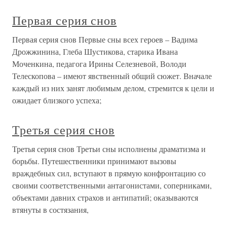
Первая серия снов
Первая серия снов Первые сны всех героев – Вадима
Дрожжинина, Глеба Шустикова, старика Ивана
Моченкина, педагога Ирины Селезневой, Володи
Телескопова – имеют явственный общий сюжет. Вначале
каждый из них занят любимым делом, стремится к цели и
ожидает близкого успеха;
Третья серия снов
Третья серия снов Третьи сны исполнены драматизма и
борьбы. Путешественники принимают вызовы
враждебных сил, вступают в прямую конфронтацию со
своими соответственными антагонистами, соперниками,
объектами давних страхов и антипатий; оказываются
втянуты в состязания,