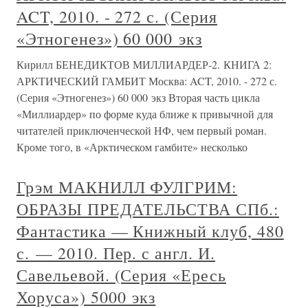
ACT, 2010. - 272 с. (Серия
«Этногенез») 60 000 экз
Кирилл БЕНЕДИКТОВ МИЛЛИАРДЕР-2. КНИГА 2:
АРКТИЧЕСКИЙ ГАМБИТ Москва: ACT, 2010. - 272 с.
(Серия «Этногенез») 60 000 экз Вторая часть цикла
«Миллиардер» по форме куда ближе к привычной для
читателей приключенческой НФ, чем первый роман.
Кроме того, в «Арктическом гамбите» несколько
Грэм МАКНИЛЛ ФУЛГРИМ:
ОБРАЗЫ ПРЕДАТЕЛЬСТВА СПб.:
Фантастика — Книжный клуб, 480
с. — 2010. Пер. с англ. И.
Савельевой. (Серия «Ересь
Хоруса») 5000 экз