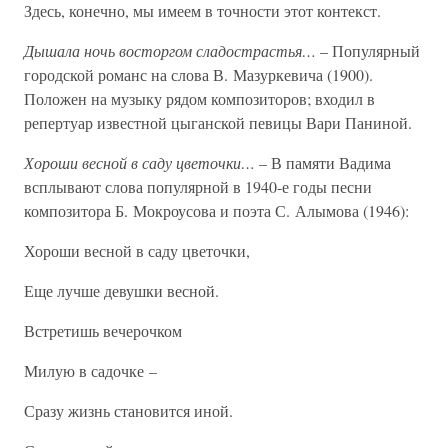
Здесь, конечно, мы имеем в точности этот контекст.
Дышала ночь восторгом сладострастья…
– Популярный
городской романс на слова В. Мазуркевича (1900).
Положен на музыку рядом композиторов; входил в
репертуар известной цыганской певицы Вари Паниной.
Хороши весной в саду цветочки…
– В памяти Вадима
всплывают слова популярной в 1940-е годы песни
композитора Б. Мокроусова и поэта С. Алымова (1946):
Хороши весной в саду цветочки,
Еще лучше девушки весной.
Встретишь вечерочком
Милую в садочке –
Сразу жизнь становится иной.