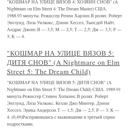
"КОШМАР НА УЛИЦЕ ВЯЗОВ 4: ХОЗЯИН СНОВ" (A
Nightmare on Elm Street 4: The Dream Master) США.
1988.93 минуты. Режиссер Ренни Харлин.В ролях: Роберт
Энглунд, Лиза Уилкокс, Дэнни Хессел, Тьюсдей Найт,
Андрас Джонс.В — 3,5; М — 2,5; Т — 2,5; Дм — 3,5; Р —
3; К — 4.
"КОШМАР НА УЛИЦЕ ВЯЗОВ 5:
ДИТЯ СНОВ" (A Nightmare on Elm
Street 5: The Dream Child)
"КОШМАР НА УЛИЦЕ ВЯЗОВ 5: ДИТЯ СНОВ" (A
Nightmare on Elm Street 5: The Dream Child) США. 1989.91
минута.Режиссер Стивен Хопкинс.В ролях: Роберт
Энглунд, Лиза Уилкокс, Келли Джо Минтер, Дэнни
Хессел, Эрика Андерсон.Т — 1,5; Дм — 2,5; Р — 3; К —
4. (0,49)Расправившись с выжившими в третьей серии
подростками,