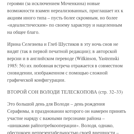
героями (за исключением Моченкина) новые
возможности взамен нереализованных, приглашает их к
акциям иного типа – пусть более скромным, но более
«идеалистическим» по своему характеру и нацеленным
на общее благо.
Ирина Селезнева и Глеб Шустиков в эту ночь снов не
видят (так в первой печатной редакции); в авторской
версии и в английском переводе (Wilkinson, Yastremski
1985: 56) их любовная встреча отражается в совместном
сновидении, изображенном с помощью сложной
графической конфигурации.
ВТОРОЙ СОН ВОЛОДИ ТЕЛЕСКОПОВА (стр. 32–33)
Это большой день для Володи – день рождения
Серафимы, в праздновании которого он намерен принять
участие наряду с важными персонами района –
«шишками райпотребкооперации». Володя, однако,
обеспокоен непрезентабельностью своей внешности –