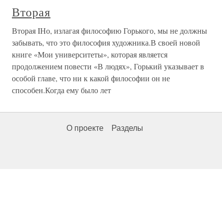
Вторая
Вторая IНо, излагая философию Горького, мы не должны
забывать, что это философия художника.В своей новой
книге «Мои университеты», которая является
продолжением повести «В людях», Горький указывает в
особой главе, что ни к какой философии он не
способен.Когда ему было лет
О проекте
Разделы