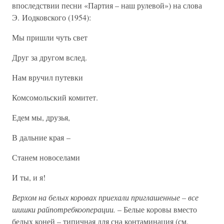
впоследствии песни «Партия – наш рулевой») на слова
Э. Иодковского (1954):
Мы пришли чуть свет
Друг за другом вслед.
Нам вручил путевки
Комсомольский комитет.
Едем мы, друзья,
В дальние края –
Станем новоселами
И ты, и я!
Верхом на белых коровах приехали приглашенные – все
шишки райпотребкооперации.
– Белые коровы вместо
белых коней – типичная для сна контаминация (см.