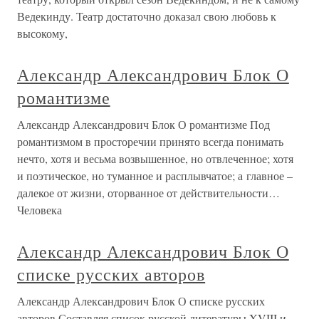
Ведекинду. Театр достаточно доказал свою любовь к
высокому,
Александр Александрович Блок О
романтизме
Александр Александрович Блок О романтизме Под
романтизмом в просторечии принято всегда понимать
нечто, хотя и весьма возвышенное, но отвлеченное; хотя
и поэтическое, но туманное и расплывчатое; а главное –
далекое от жизни, оторванное от действительности…
Человека
Александр Александрович Блок О
списке русских авторов
Александр Александрович Блок О списке русских
авторов Составляя список русской литературы XVIII и