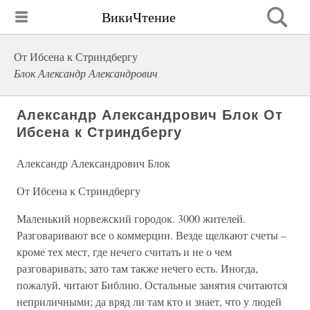
ВикиЧтение
От Ибсена к Стриндбергу
Блок Александр Александрович
Александр Александрович Блок От
Ибсена к Стриндбергу
Александр Александрович Блок
От Ибсена к Стриндбергу
Маленький норвежский городок. 3000 жителей.
Разговаривают все о коммерции. Везде щелкают счеты –
кроме тех мест, где нечего считать и не о чем
разговаривать; зато там также нечего есть. Иногда,
пожалуй, читают Библию. Остальные занятия считаются
неприличными; да вряд ли там кто и знает, что у людей