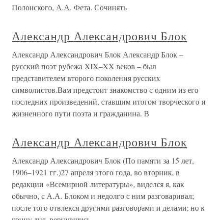
Полонского, А.А. Фета. Сочинять
Александр Александрович Блок
Александр Александрович Блок Александр Блок –
русский поэт рубежа XIX–XX веков – был
представителем второго поколения русских
символистов.Вам предстоит знакомство с одним из его
последних произведений, ставшим итогом творческого и
жизненного пути поэта и гражданина. В
Александр Александрович Блок
Александр Александрович Блок (По памяти за 15 лет,
1906–1921 гг.)27 апреля этого года, во вторник, в
редакции «Всемирной литературы», виделся я, как
обычно, с А.А. Блоком и недолго с ним разговаривал;
после того отвлекся другими разговорами и делами; но к
концу дня, вернувшись