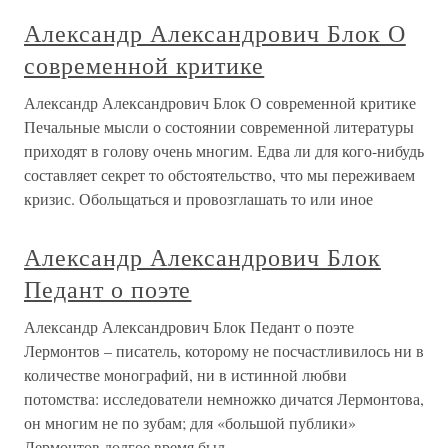
Александр Александрович Блок О
современной критике
Александр Александрович Блок О современной критике
Печальные мысли о состоянии современной литературы
приходят в голову очень многим. Едва ли для кого-нибудь
составляет секрет то обстоятельство, что мы переживаем
кризис. Обольщаться и провозглашать то или иное
Александр Александрович Блок
Педант о поэте
Александр Александрович Блок Педант о поэте
Лермонтов – писатель, которому не посчастливилось ни в
количестве монографий, ни в истинной любви
потомства: исследователи немножко дичатся Лермонтова,
он многим не по зубам; для «большой публики»
Лермонтов долгое время был