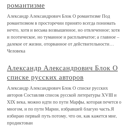
романтизме
Александр Александрович Блок О романтизме Под
романтизмом в просторечии принято всегда понимать
нечто, хотя и весьма возвышенное, но отвлеченное; хотя
и поэтическое, но туманное и расплывчатое; а главное –
далекое от жизни, оторванное от действительности…
Человека
Александр Александрович Блок О
списке русских авторов
Александр Александрович Блок О списке русских
авторов Составляя список русской литературы XVIII и
XIX века, можно идти по пути Марфы, которая печется о
многом, и по пути Марии, избравшей благую часть.Я
избираю первый путь потому, что он, как кажется мне,
продиктован