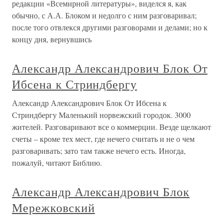
редакции «Всемирной литературы», виделся я, как
обычно, с А.А. Блоком и недолго с ним разговаривал;
после того отвлекся другими разговорами и делами; но к
концу дня, вернувшись
Александр Александрович Блок От
Ибсена к Стриндбергу
Александр Александрович Блок От Ибсена к
Стриндбергу Маленький норвежский городок. 3000
жителей. Разговаривают все о коммерции. Везде щелкают
счеты – кроме тех мест, где нечего считать и не о чем
разговаривать; зато там также нечего есть. Иногда,
пожалуй, читают Библию.
Александр Александрович Блок
Мережковский