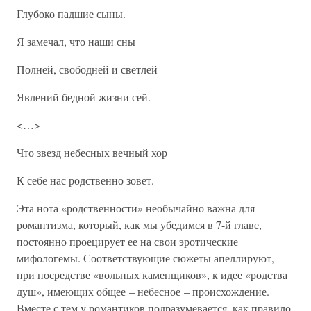
Глубоко падшие сыны.
Я замечал, что наши сны
Полней, свободней и светлей
Явлений бедной жизни сей.
<…>
Что звезд небесных вечный хор
К себе нас родственно зовет.
Эта нота «родственности» необычайно важна для
романтизма, который, как мы убедимся в 7-й главе,
постоянно проецирует ее на свои эротические
мифологемы. Соответствующие сюжеты апеллируют,
при посредстве «вольных каменщиков», к идее «родства
душ», имеющих общее – небесное – происхождение.
Вместе с тем у романтиков подразумевается, как правило,