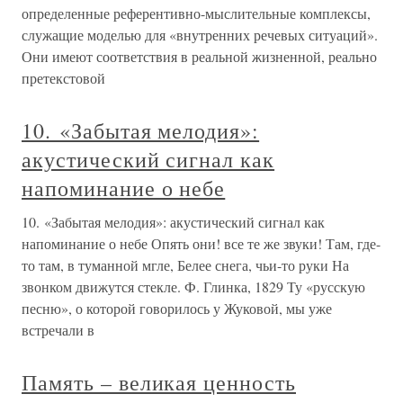
определенные референтивно-мыслительные комплексы,
служащие моделью для «внутренних речевых ситуаций».
Они имеют соответствия в реальной жизненной, реально
претекстовой
10. «Забытая мелодия»:
акустический сигнал как
напоминание о небе
10. «Забытая мелодия»: акустический сигнал как
напоминание о небе Опять они! все те же звуки! Там, где-
то там, в туманной мгле, Белее снега, чьи-то руки На
звонком движутся стекле. Ф. Глинка, 1829 Ту «русскую
песню», о которой говорилось у Жуковой, мы уже
встречали в
Память – великая ценность