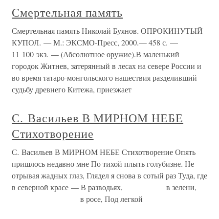
Смертельная память
Смертельная память Николай Буянов. ОПРОКИНУТЫЙ
КУПОЛ. — М.: ЭКСМО-Пресс, 2000.— 458 с. —
11 100 экз. — (Абсолютное оружие).В маленький
городок Житнев, затерянный в лесах на севере России и
во время татаро-монгольского нашествия разделивший
судьбу древнего Китежа, приезжает
С. Васильев В МИРНОМ НЕБЕ
Стихотворение
С. Васильев В МИРНОМ НЕБЕ Стихотворение Опять
пришлось недавно мне По тихой плыть голубизне. Не
отрывая жадных глаз, Глядел я снова в сотый раз Туда, где
в северной красе — В разводьях, в зелени,
в росе, Под легкой