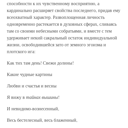
способности к их чувственному восприятию, а
кардинально расширяет свойства последнего, придав ему
всеохватный характер. Развоплощенная личность
одновременно растекается в духовных сферах, сливаясь
там со своими небесными собратьями, и вместе с тем
удерживает некий сакральный остаток индивидуальной
жизни, освободившейся зато от земного эгоизма и
плотского ига:
Как тих там день! Свежи долины!
Какие чудные картины
Любви и счастья и весны
Я вижу в
тайнах вышины
!
И невидимо-вознесенный,
Весь бестелесный, весь блаженный,