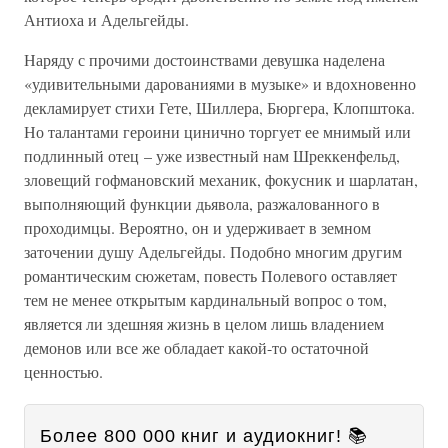
Антиоха и Адельгейды.
Наряду с прочими достоинствами девушка наделена
«удивительными дарованиями в музыке» и вдохновенно
декламирует стихи Гете, Шиллера, Бюргера, Клопштока.
Но талантами героини цинично торгует ее мнимый или
подлинный отец – уже известный нам Шреккенфельд,
зловещий гофмановский механик, фокусник и шарлатан,
выполняющий функции дьявола, разжалованного в
проходимцы. Вероятно, он и удерживает в земном
заточении душу Адельгейды. Подобно многим другим
романтическим сюжетам, повесть Полевого оставляет
тем не менее открытым кардинальный вопрос о том,
является ли здешняя жизнь в целом лишь владением
демонов или все же обладает какой-то остаточной
ценностью.
Более 800 000 книг и аудиокниг! 📚