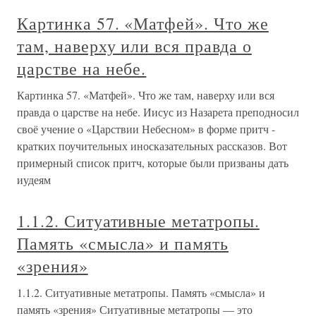
Картинка 57. «Матфей». Что же
там, наверху или вся правда о
царстве на небе.
Картинка 57. «Матфей». Что же там, наверху или вся
правда о царстве на небе. Иисус из Назарета преподносил
своё учение о «Царствии Небесном» в форме притч -
кратких поучительных иносказательных рассказов. Вот
примерный список притч, которые были призваны дать
иудеям
1.1.2. Ситуативные метатропы.
Память «смысла» и память
«зрения»
1.1.2. Ситуативные метатропы. Память «смысла» и
память «зрения» Ситуативные метатропы — это