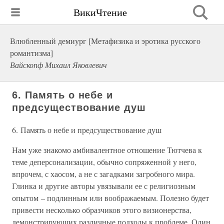
ВикиЧтение
Влюбленный демиург [Метафизика и эротика русского
романтизма]
Вайскопф Михаил Яковлевич
6. Память о небе и
предсуществование душ
6. Память о небе и предсуществование душ
Нам уже знакомо амбивалентное отношение Тютчева к
теме деперсонализации, обычно сопряженной у него,
впрочем, с хаосом, а не с загадками загробного мира.
Глинка и другие авторы увязывали ее с религиозным
опытом – подлинным или воображаемым. Полезно будет
привести несколько образчиков этого визионерства,
демонстрирующих различные подходы к проблеме. Один