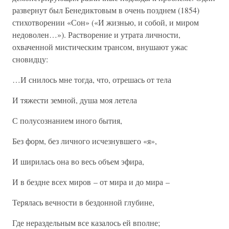
развернут был Бенедиктовым в очень позднем (1854)
стихотворении «Сон» («И жизнью, и собой, и миром
недоволен…»). Растворение и утрата личности,
охваченной мистическим трансом, внушают ужас
сновидцу:
…И снилось мне тогда, что, отрешась от тела
И тяжести земной, душа моя летела
С полусознанием иного бытия,
Без форм, без личного исчезнувшего «я»,
И ширилась она во весь объем эфира,
И в бездне всех миров – от мира и до мира –
Терялась вечности в бездонной глубине,
Где нераздельным все казалось ей вполне;