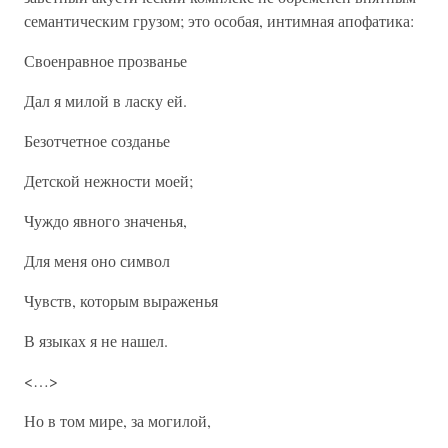
семантическим грузом; это особая, интимная апофатика:
Своенравное прозванье
Дал я милой в ласку ей.
Безотчетное созданье
Детской нежности моей;
Чуждо явного значенья,
Для меня оно символ
Чувств, которым выраженья
В языках я не нашел.
<…>
Но в том мире, за могилой,