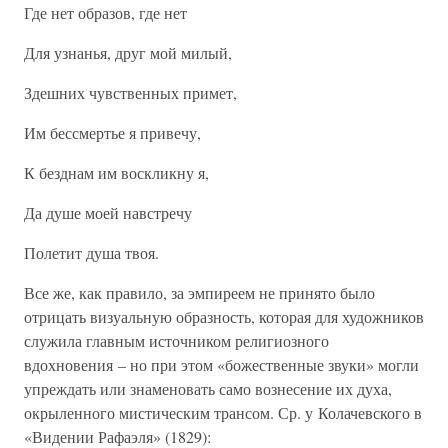
Где нет образов, где нет
Для узнанья, друг мой милый,
Здешних чувственных примет,
Им бессмертье я привечу,
К безднам им воскликну я,
Да душе моей навстречу
Полетит душа твоя.
Все же, как правило, за эмпиреем не принято было
отрицать визуальную образность, которая для художников
служила главным источником религиозного
вдохновения – но при этом «божественные звуки» могли
упреждать или знаменовать само вознесение их духа,
окрыленного мистическим трансом. Ср. у Колачевского в
«Видении Рафаэля» (1829):