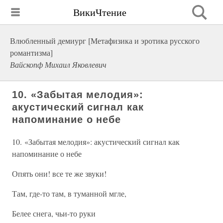
ВикиЧтение
Влюбленный демиург [Метафизика и эротика русского
романтизма]
Вайскопф Михаил Яковлевич
10. «Забытая мелодия»:
акустический сигнал как
напоминание о небе
10. «Забытая мелодия»: акустический сигнал как
напоминание о небе
Опять они! все те же звуки!
Там, где-то там, в туманной мгле,
Белее снега, чьи-то руки