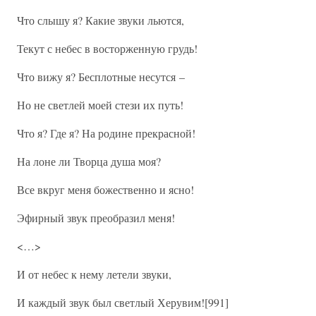
Что слышу я? Какие звуки льются,
Текут с небес в восторженную грудь!
Что вижу я? Бесплотные несутся –
Но не светлей моей стези их путь!
Что я? Где я? На родине прекрасной!
На лоне ли Творца душа моя?
Все вкруг меня божественно и ясно!
Эфирный звук преобразил меня!
<…>
И от небес к нему летели звуки,
И каждый звук был светлый Херувим![991]