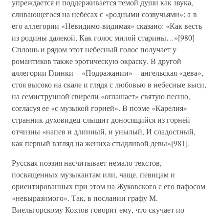
упреждается и поддерживается темой души как звука,
сливающегося на небесах с «родными созвучьями»; а в
его аллегории «Невидимо-видимая» сказано: «Как весть
из родины далекой, Как голос милой старины…»[980]
Сплошь и рядом этот небесный голос получает у
романтиков также эротическую окраску. В другой
аллегории Глинки – «Подражании» – ангельская «дева»,
стоя высоко на скале и глядя с любовью в небесные выси,
на семиструнной свирели «оглашает» святую песню,
согласуя ее «с музыкой горней». В поэме «Карелия»
странник-духовидец слышит доносящийся из горней
отчизны «напев и длинный, и унылый, И сладостный,
как первый взгляд на жениха стыдливой девы»[981].
Русская поэзия насчитывает немало текстов,
посвященных музыкантам или, чаще, певицам и
ориентированных при этом на Жуковского с его пафосом
«невыразимого». Так, в послании графу М.
Виельгорскому Козлов говорит ему, что скучает по