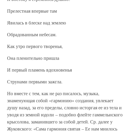
Прелестная впервые там
Явилась в блеске над землею
Обрадованным небесам.
Как утро первого творенья,
Она пленительно пришла
И первый пламень вдохновенья
Струнами первыми зажгла.
Но вместе с тем, как не раз писалось, музыка,
знаменующая собой «гармонию» создания, увлекает
душу назад, за его пределы, словно исторгая ее из тела и
уводя из земной юдоли – подобно флейте гаммельнского
крысолова, заманившего за собой детей. Ср. далее у
Жуковского: «Сама гармония святая – Ее нам мнилось