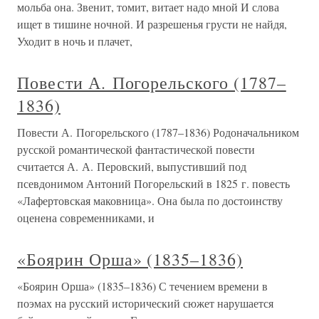
мольба она. Звенит, томит, витает надо мной И слова
ищет в тишине ночной. И разрешенья грусти не найдя,
Уходит в ночь и плачет,
Повести А. Погорельского (1787–
1836)
Повести А. Погорельского (1787–1836) Родоначальником
русской романтической фантастической повести
считается А. А. Перовский, выпустивший под
псевдонимом Антоний Погорельский в 1825 г. повесть
«Лафертовская маковница». Она была по достоинству
оценена современниками, и
«Боярин Орша» (1835–1836)
«Боярин Орша» (1835–1836) С течением времени в
поэмах на русский исторический сюжет нарушается