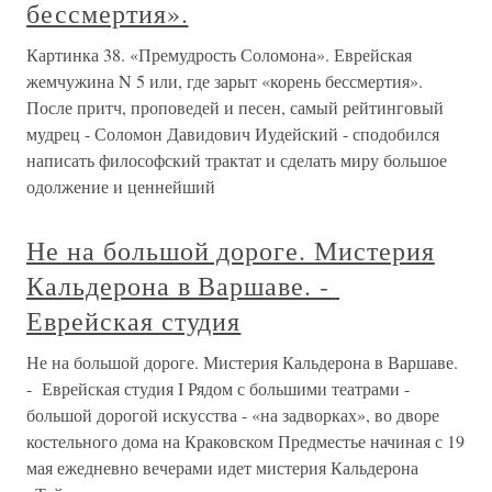
бессмертия».
Картинка 38. «Премудрость Соломона». Еврейская
жемчужина N 5 или, где зарыт «корень бессмертия».
После притч, проповедей и песен, самый рейтинговый
мудрец - Соломон Давидович Иудейский - сподобился
написать философский трактат и сделать миру большое
одолжение и ценнейший
Не на большой дороге. Мистерия
Кальдерона в Варшаве. -
Еврейская студия
Не на большой дороге. Мистерия Кальдерона в Варшаве.
- Еврейская студия I Рядом с большими театрами -
большой дорогой искусства - «на задворках», во дворе
костельного дома на Краковском Предместье начиная с 19
мая ежедневно вечерами идет мистерия Кальдерона