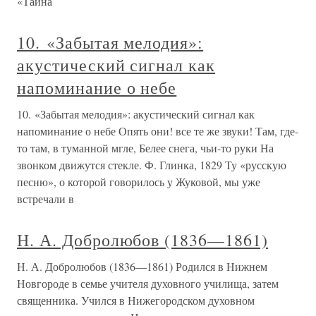
«Тайна
10. «Забытая мелодия»:
акустический сигнал как
напоминание о небе
10. «Забытая мелодия»: акустический сигнал как
напоминание о небе Опять они! все те же звуки! Там, где-
то там, в туманной мгле, Белее снега, чьи-то руки На
звонком движутся стекле. Ф. Глинка, 1829 Ту «русскую
песню», о которой говорилось у Жуковой, мы уже
встречали в
Н. А. Добролюбов (1836—1861)
Н. А. Добролюбов (1836—1861) Родился в Нижнем
Новгороде в семье учителя духовного училища, затем
священника. Учился в Нижегородском духовном