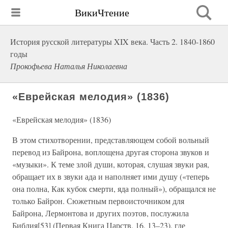
ВикиЧтение
История русской литературы XIX века. Часть 2. 1840-1860
годы
Прокофьева Наталья Николаевна
«Еврейская мелодия» (1836)
«Еврейская мелодия» (1836)
В этом стихотворении, представляющем собой вольный
перевод из Байрона, воплощена другая сторона звуков и
«музыки». К теме злой души, которая, слушая звуки рая,
обращает их в звуки ада и наполняет ими душу («теперь
она полна, Как кубок смерти, яда полный»), обращался не
только Байрон. Сюжетным первоисточником для
Байрона, Лермонтова и других поэтов, послужила
Библия[53] (Первая Книга Царств, 16, 13–23), где