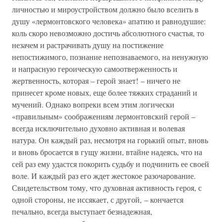
личностью и мироустройством должно было вселить в
душу «лермонтовского человека» апатию и равнодушие:
коль скоро невозможно достичь абсолютного счастья, то
незачем и растрачивать душу на постижение
непостижимого, познание непознаваемого, на ненужную
и напрасную героическую самоотверженность и
жертвенность, которая – герой знает! – ничего не
принесет кроме новых, еще более тяжких страданий и
мучений. Однако вопреки всем этим логически
«правильным» соображениям лермонтовский герой –
всегда исключительно духовно активная и волевая
натура. Он каждый раз, несмотря на горький опыт, вновь
и вновь бросается в гущу жизни, втайне надеясь, что на
сей раз ему удастся покорить судьбу и подчинить ее своей
воле. И каждый раз его ждет жестокое разочарование.
Свидетельством тому, что духовная активность героя, с
одной стороны, не иссякает, с другой, – кончается
печально, всегда выступает безнадежная,