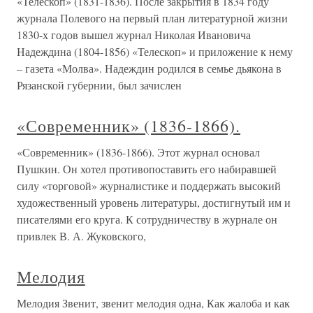
«Телескоп» (1831-1836). После закрытия в 1834 году
журнала Полевого на первый план литературной жизни
1830-х годов вышел журнал Николая Ивановича
Надеждина (1804-1856) «Телескоп» и приложение к нему
– газета «Молва». Надеждин родился в семье дьякона в
Рязанской губернии, был зачислен
«Современник» (1836-1866).
«Современник» (1836-1866). Этот журнал основал
Пушкин. Он хотел противопоставить его набиравшей
силу «торговой» журналистике и поддержать высокий
художественный уровень литературы, достигнутый им и
писателями его круга. К сотрудничеству в журнале он
привлек В. А. Жуковского,
Мелодия
Мелодия Звенит, звенит мелодия одна, Как жалоба и как