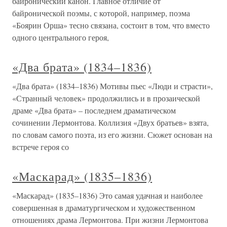
байронический канон. Главное отличие от
байронической поэмы, с которой, например, поэма
«Боярин Орша» тесно связана, состоит в том, что вместо
одного центрального героя,
«Два брата» (1834–1836)
«Два брата» (1834–1836) Мотивы пьес «Люди и страсти»,
«Странный человек» продолжились и в прозаической
драме «Два брата» – последнем драматическом
сочинении Лермонтова. Коллизия «Двух братьев» взята,
по словам самого поэта, из его жизни. Сюжет основан на
встрече героя со
«Маскарад» (1835–1836)
«Маскарад» (1835–1836) Это самая удачная и наиболее
совершенная в драматургическом и художественном
отношениях драма Лермонтова. При жизни Лермонтова