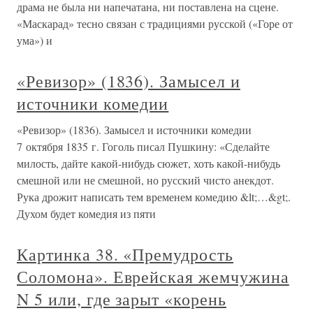
драма не была ни напечатана, ни поставлена на сцене.
«Маскарад» тесно связан с традициями русской («Горе от
ума») и
«Ревизор» (1836). Замысел и
источники комедии
«Ревизор» (1836). Замысел и источники комедии
7 октября 1835 г. Гоголь писал Пушкину: «Сделайте
милость, дайте какой-нибудь сюжет, хоть какой-нибудь
смешной или не смешной, но русский чисто анекдот.
Рука дрожит написать тем временем комедию &lt;…&gt;.
Духом будет комедия из пяти
Картинка 38. «Премудрость
Соломона». Еврейская жемчужина
N 5 или, где зарыт «корень