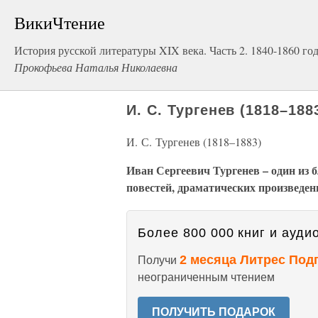
ВикиЧтение
История русской литературы XIX века. Часть 2. 1840-1860 го
Прокофьева Наталья Николаевна
И. С. Тургенев (1818–188
И. С. Тургенев (1818–1883)
Иван Сергеевич Тургенев – один из 
повестей, драматических произведени
Более 800 000 книг и аудио
2 месяца Литрес Под
Получи
неограниченным чтением
ПОЛУЧИТЬ ПОДАРОК