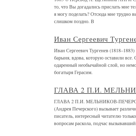
то, что Вы догадались прислать мне т
я могу поделать? Отсюда мне трудно в
слишком поздно. В
Иван Сергеевич Тургене
Иван Сергеевич Тургенев (1818–1883) 
барыня, вдова, которую оставили все.
одаренный необычайной слой, но немо
богатыря Герасим.
ГЛАВА 2 П.И. МЕЛЬН
ГЛАВА 2 П.И. МЕЛЬНИКОВ-ПЕЧЕРСКИ
(Андрея Печерского) вызывает разли
писатель, интересный читателю тольк
вопросам раскола, подчас вызывавший