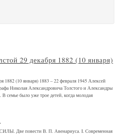
стой 29 декабря 1882 (10 января)
я 1882 (10 января) 1883 – 22 февраля 1945 Алексей
графа Николая Александровича Толстого и Александры
 В семье было уже трое детей, когда молодая
)
Ы. Две повести В. П. Авенариуса. I. Современная