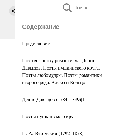
Поиск
Содержание
Предисловие
Поэзия в эпоху романтизма. Денис
Давыдов. Поэты пушкинского круга.
Поэты-любомудры. Поэты-романтики
второго ряда. Алексей Кольцов
Денис Давыдов (1784–1839)[1]
Поэты пушкинского круга
П. А. Вяземский (1792–1878)