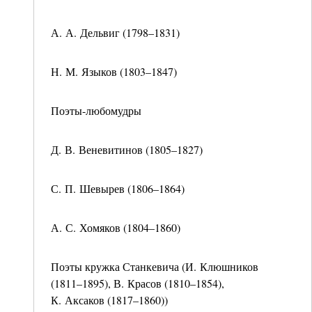
А. А. Дельвиг (1798–1831)
Н. М. Языков (1803–1847)
Поэты-любомудры
Д. В. Веневитинов (1805–1827)
С. П. Шевырев (1806–1864)
А. С. Хомяков (1804–1860)
Поэты кружка Станкевича (И. Клюшников
(1811–1895), В. Красов (1810–1854),
К. Аксаков (1817–1860))